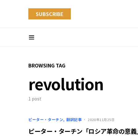
SUBSCRIBE
BROWSING TAG
revolution
1 post
ピーター・ターチン
翻訳記事
2020年11月25日
ピーター・ターチン「ロシア革命の意義」