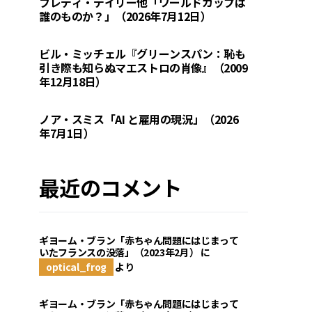
フレディ・デイリー他「ワールドカップは
誰のものか？」（2026年7月12日）
ビル・ミッチェル『グリーンスパン：恥も
引き際も知らぬマエストロの肖像』（2009
年12月18日）
ノア・スミス「AI と雇用の現況」（2026
年7月1日）
最近のコメント
ギヨーム・ブラン「赤ちゃん問題にはじまって
いたフランスの没落」（2023年2月）
に
optical_frog
より
ギヨーム・ブラン「赤ちゃん問題にはじまって