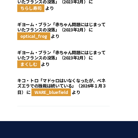
いたフランスの没落」（2023年2月）
に
ちらし寿司
より
ギヨーム・ブラン「赤ちゃん問題にはじまって
いたフランスの没落」（2023年2月）
に
optical_frog
より
ギヨーム・ブラン「赤ちゃん問題にはじまって
いたフランスの没落」（2023年2月）
に
まくしむ
より
キコ・トロ「マドゥロはいなくなったが、ベネ
ズエラでの独裁は続いている」（2026年１月３
日）
に
WARE_bluefield
より