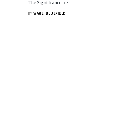
The Significance o…
BY
WARE_BLUEFIELD