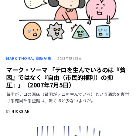
MARK THOMA
翻訳記事
2023年5月28日
マーク・ソーマ 「テロを生んでいるのは『貧
困』ではなく『自由（市民的権利）の抑
圧』」（2007年7月5日）
貧困がテロの温床（貧困がテロを生んでいる）という通念を裏付
ける確固たる証拠は、驚くほど少ないようだ。
BY
HICKSIAN