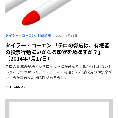
タイラー・コーエン
翻訳記事
2023年5月31日
タイラー・コーエン 「テロの脅威は、有権者
の投票行動にいかなる影響を及ぼすか？」
（2014年7月17日）
テロの脅威――ガザ地区からロケット弾が飛んでくるかもしれないと
いうおそれ――のせいで、イスラエルの総選挙で右派政党の得票率が
いくらか高まった可能性があるらしい。
BY
HICKSIAN