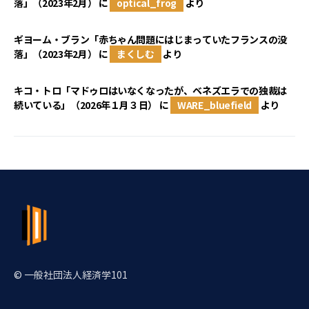
落」（2023年2月）
に
optical_frog
より
ギヨーム・ブラン「赤ちゃん問題にはじまっていたフランスの没
落」（2023年2月）
に
まくしむ
より
キコ・トロ「マドゥロはいなくなったが、ベネズエラでの独裁は
続いている」（2026年１月３日）
に
WARE_bluefield
より
© 一般社団法人経済学101