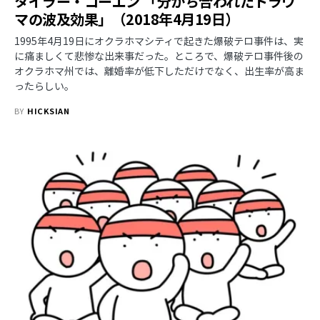
タイラー・コーエン 「分かち合われたトラウ
マの波及効果」（2018年4月19日）
1995年4月19日にオクラホマシティで起きた爆破テロ事件は、実
に痛ましくて悲惨な出来事だった。ところで、爆破テロ事件後の
オクラホマ州では、離婚率が低下しただけでなく、出生率が高ま
ったらしい。
BY
HICKSIAN