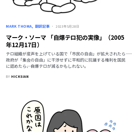
MARK THOMA
翻訳記事
2023年5月28日
マーク・ソーマ 「自爆テロ犯の実像」（2005
年12月17日）
テロ組織が産声を上げている国で「市民の自由」が拡大されたら――
政府が「集会の自由」に干渉せずに平和的に抗議する権利を国民
に認めたら――、自爆テロが減るかもしれない。
BY
HICKSIAN