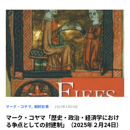
マーク・コヤマ
翻訳記事
2025年3月24日
マーク・コヤマ「歴史・政治・経済学におけ
る争点としての封建制」（2025年２月24日）