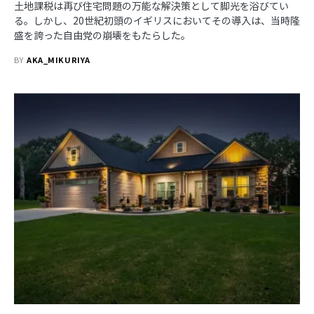
土地課税は再び住宅問題の万能な解決策として脚光を浴びてい
る。しかし、20世紀初頭のイギリスにおいてその導入は、当時隆
盛を誇った自由党の崩壊をもたらした。
BY
AKA_MIKURIYA