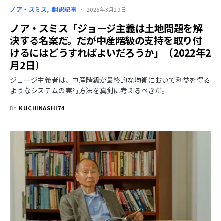
ノア・スミス
翻訳記事
2025年3月29日
ノア・スミス「ジョージ主義は土地問題を解
決する名案だ。だが中産階級の支持を取り付
けるにはどうすればよいだろうか」（2022年2
月2日）
ジョージ主義者は、中産階級が最終的な均衡において利益を得る
ようなシステムの実行方法を真剣に考えるべきだ。
BY
KUCHINASHI74