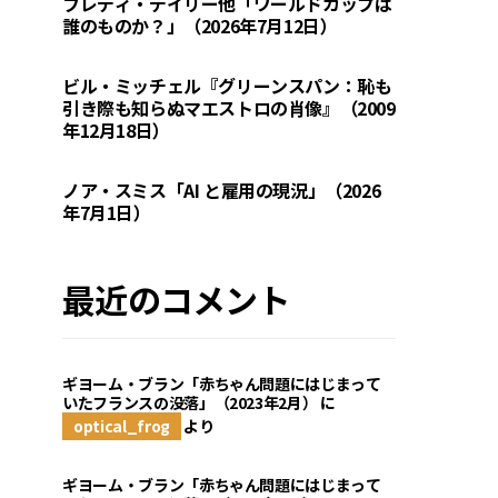
フレディ・デイリー他「ワールドカップは
誰のものか？」（2026年7月12日）
ビル・ミッチェル『グリーンスパン：恥も
引き際も知らぬマエストロの肖像』（2009
年12月18日）
ノア・スミス「AI と雇用の現況」（2026
年7月1日）
最近のコメント
ギヨーム・ブラン「赤ちゃん問題にはじまって
いたフランスの没落」（2023年2月）
に
optical_frog
より
ギヨーム・ブラン「赤ちゃん問題にはじまって