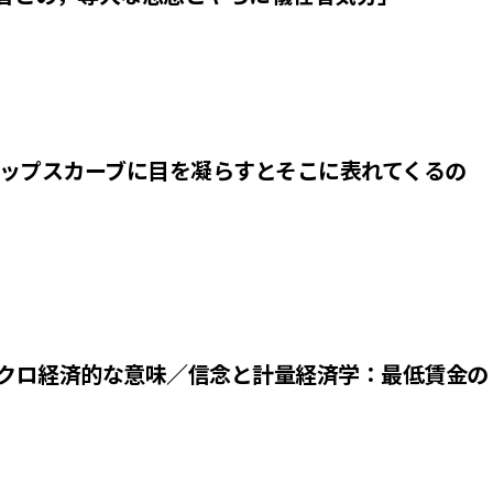
リップスカーブに目を凝らすとそこに表れてくるの
クロ経済的な意味／信念と計量経済学：最低賃金の