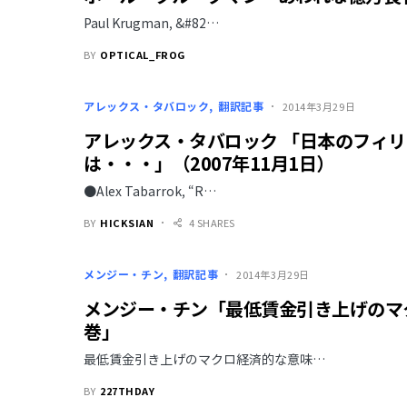
Paul Krugman, &#82…
BY
OPTICAL_FROG
アレックス・タバロック
翻訳記事
2014年3月29日
アレックス・タバロック 「日本のフィ
は・・・」（2007年11月1日）
●Alex Tabarrok, “R…
BY
HICKSIAN
4 SHARES
メンジー・チン
翻訳記事
2014年3月29日
メンジー・チン「最低賃金引き上げのマ
巻」
最低賃金引き上げのマクロ経済的な意味…
BY
227THDAY