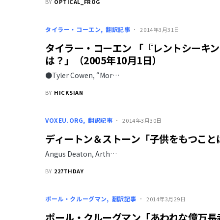
BY
OPTICAL_FROG
タイラー・コーエン
翻訳記事
2014年3月31日
タイラー・コーエン 「『レントシーキ
は？」（2005年10月1日）
●Tyler Cowen, “Mor…
BY
HICKSIAN
VOXEU.ORG
翻訳記事
2014年3月30日
ディートン＆ストーン「子供をもつこと
Angus Deaton, Arth…
BY
227THDAY
ポール・クルーグマン
翻訳記事
2014年3月29日
ポール・クルーグマン「あわれな億万長