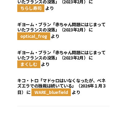
いたフランスの没落」（2023年2月）
に
ちらし寿司
より
ギヨーム・ブラン「赤ちゃん問題にはじまって
いたフランスの没落」（2023年2月）
に
optical_frog
より
ギヨーム・ブラン「赤ちゃん問題にはじまって
いたフランスの没落」（2023年2月）
に
まくしむ
より
キコ・トロ「マドゥロはいなくなったが、ベネ
ズエラでの独裁は続いている」（2026年１月３
日）
に
WARE_bluefield
より