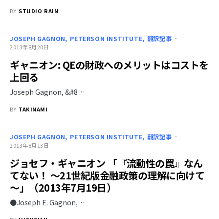
BY
STUDIO RAIN
JOSEPH GAGNON
PETERSON INSTITUTE
翻訳記事
2013年8月20日
ギャニオン: QEの財政へのメリットはコストを
上回る
Joseph Gagnon, &#8…
BY
TAKINAMI
JOSEPH GAGNON
PETERSON INSTITUTE
翻訳記事
2013年8月13日
ジョセフ・ギャニオン 「『流動性の罠』なん
てない！ ～21世紀版金融政策の理解に向けて
～」（2013年7月19日）
●Joseph E. Gagnon,…