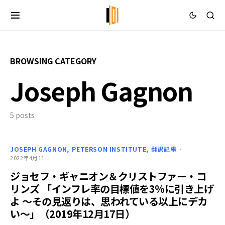
BROWSING CATEGORY
Joseph Gagnon
5 posts
JOSEPH GAGNON
PETERSON INSTITUTE
翻訳記事
2022年4月11日
ジョセフ・ギャニオン＆クリストファー・コ
リンズ 「インフレ率の目標値を3％に引き上げ
よ ～その見返りは、思われている以上にデカ
い～」（2019年12月17日）