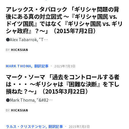
アレックス・タバロック 「ギリシャ問題の背
後にある真の対立図式 ～『ギリシャ国民 vs.
ドイツ国民』ではなく『ギリシャ国民 vs. ギリ
シャ政府』？～」（2015年7月2日）
●Alex Tabarrok, “T…
BY
HICKSIAN
MARK THOMA
翻訳記事
2015年7月3日
マーク・ソーマ 「過去をコントロールする者
は・・・ ～ギリシャは『困難な決断』を下し
損ねた？～」（2015年3月22日）
●Mark Thoma, “&#82…
BY
HICKSIAN
ラルス・クリステンセン
翻訳記事
2015年7月3日