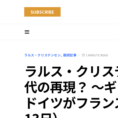
SUBSCRIBE
ラルス・クリステンセン
翻訳記事
1 MINUTE READ
ラルス・クリステ
代の再現？ ～
ドイツがフランス