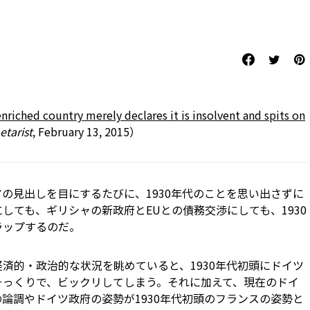
riched country merely declares it is insolvent and spits on
tarist
, February 13, 2015）
の見出しを目にするたびに、1930年代のことを思い出さずに
しても、ギリシャの新政府とEUとの債務交渉にしても、1930
ラップするのだ。
済的・政治的な状況を眺めていると、1930年代初頭にドイツ
そっくりで、ビックリしてしまう。それに加えて、現在のドイ
の論調やドイツ政府の姿勢――が1930年代初頭のフランスの姿勢と