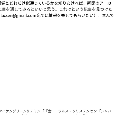
係とどれだけ似通っているか――を知りたければ、新聞のアーカ
事に目を通してみるといいと思う。これはという記事を見つけた
csen@gmail.com宛てに情報を寄せてもらいたい）。喜んで
アイケングリーン＆テミン 「『金
ラルス・クリステンセン 「シャハ