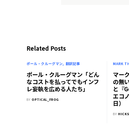
Related Posts
ポール・クルーグマン
翻訳記事
MARK T
ポール・クルーグマン「どん
マーク
なコストを払ってでもインフ
の無
レ妄執を広める人たち」
と『G
エコノ
BY
OPTICAL_FROG
日）
BY
HICKS