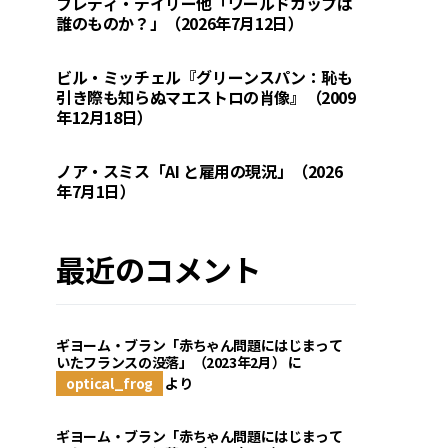
フレディ・デイリー他「ワールドカップは
誰のものか？」（2026年7月12日）
ビル・ミッチェル『グリーンスパン：恥も
引き際も知らぬマエストロの肖像』（2009
年12月18日）
ノア・スミス「AI と雇用の現況」（2026
年7月1日）
最近のコメント
ギヨーム・ブラン「赤ちゃん問題にはじまって
いたフランスの没落」（2023年2月）
に
optical_frog
より
ギヨーム・ブラン「赤ちゃん問題にはじまって