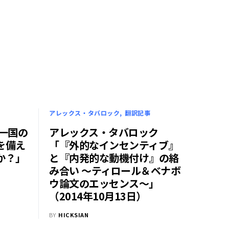
アレックス・タバロック
翻訳記事
一国の
アレックス・タバロック
を備え
「『外的なインセンティブ』
か？」
と『内発的な動機付け』の絡
み合い ～ティロール＆ベナボ
ウ論文のエッセンス～」
（2014年10月13日）
BY
HICKSIAN