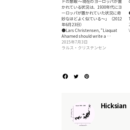
ドの慧眼 ～現在のヨーロッパが置
かれている状況は、1930年代にヨ
ーロッパが置かれていた状況に奇
妙なほどよく似ている～」（2012
年6月23日）
●Lars Christensen, “Liaquat
Ahamed should write a …
2015年7月3日
ラルス・クリステンセン
Hicksian