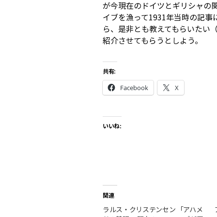
が今現在のドイツとギリシャの関
イブを漁って1931年当時の記
ら、是非とも教えてもらいたい（la
紹介させてもらうとしよう。
共有:
Facebook
X
いいね:
関連
ラルス・クリステンセン 「アハメ