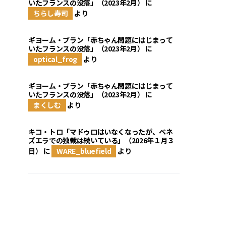
いたフランスの没落」（2023年2月）
に
ちらし寿司
より
ギヨーム・ブラン「赤ちゃん問題にはじまって
いたフランスの没落」（2023年2月）
に
optical_frog
より
ギヨーム・ブラン「赤ちゃん問題にはじまって
いたフランスの没落」（2023年2月）
に
まくしむ
より
キコ・トロ「マドゥロはいなくなったが、ベネ
ズエラでの独裁は続いている」（2026年１月３
日）
に
WARE_bluefield
より