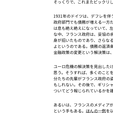
そっくりで、これまたビックリ
1931年のドイツは、デフレを
政府部門でも債務が増える一方だっ
は息も絶え絶えになっていて、
な中、フランス政府は、妥協の
身が招いたものであり、さらな
よというのである。債務の返済
金融政策の変更という解決策は
ユーロ危機の解決策を見出したけ
思う。そうすれば、多くのことを
分たちの先輩がフランス政府の
もしれない。その後で、ギリシ
ついてどう報じられているかを
あるいは、フランスのメディアが
という手もある。
ほんの一例
を