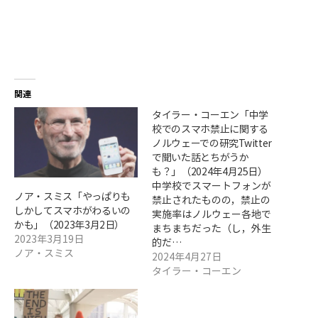
関連
タイラー・コーエン「中学
校でのスマホ禁止に関する
ノルウェーでの研究――Twitter
で聞いた話とちがうか
も？」（2024年4月25日）
中学校でスマートフォンが
ノア・スミス「やっぱりも
禁止されたものの，禁止の
しかしてスマホがわるいの
実施率はノルウェー各地で
かも」（2023年3月2日）
まちまちだった（し，外生
2023年3月19日
的だ…
ノア・スミス
2024年4月27日
タイラー・コーエン