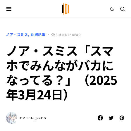
ノア・スミス
翻訳記事
1 MINUTE READ
ノア・スミス「スマ
ホでみんながバカに
なってる？」（2025
年3月24日）
OPTICAL_FROG