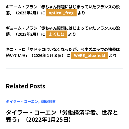
ギヨーム・ブラン「赤ちゃん問題にはじまっていたフランスの没
落」（2023年2月）
に
optical_frog
より
ギヨーム・ブラン「赤ちゃん問題にはじまっていたフランスの没
落」（2023年2月）
に
まくしむ
より
キコ・トロ「マドゥロはいなくなったが、ベネズエラでの独裁は
続いている」（2026年１月３日）
に
WARE_bluefield
より
Related Posts
タイラー・コーエン
翻訳記事
タイラー・コーエン「労働経済学者、世界と
戦う」（2022年1月25日）