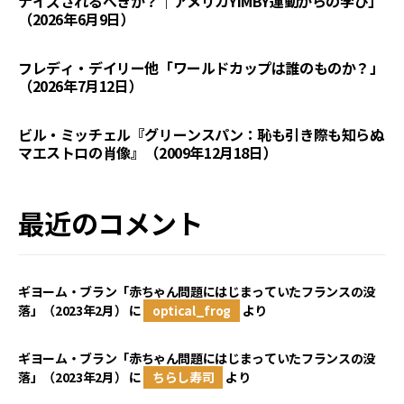
ナイズされるべきか？｜アメリカYIMBY運動からの学び」
（2026年6月9日）
フレディ・デイリー他「ワールドカップは誰のものか？」
（2026年7月12日）
ビル・ミッチェル『グリーンスパン：恥も引き際も知らぬ
マエストロの肖像』（2009年12月18日）
最近のコメント
ギヨーム・ブラン「赤ちゃん問題にはじまっていたフランスの没
落」（2023年2月）
に
optical_frog
より
ギヨーム・ブラン「赤ちゃん問題にはじまっていたフランスの没
落」（2023年2月）
に
ちらし寿司
より