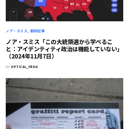
ノア・スミス
翻訳記事
ノア・スミス「この大統領選から学べるこ
と：アイデンティティ政治は機能していない」
（2024年11月7日）
BY
OPTICAL_FROG