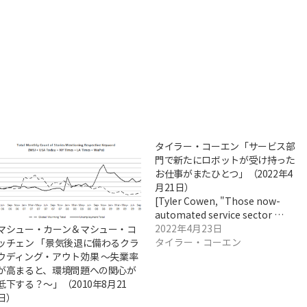
タイラー・コーエン「サービス部
門で新たにロボットが受け持った
お仕事がまたひとつ」（2022年4
月21日）
[Tyler Cowen, "Those now-
automated service sector …
2022年4月23日
マシュー・カーン＆マシュー・コ
タイラー・コーエン
ッチェン 「景気後退に備わるクラ
ウディング・アウト効果 ～失業率
が高まると、環境問題への関心が
低下する？～」（2010年8月21
日）