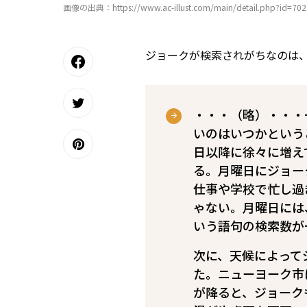
画像の出典：https://www.ac-illust.com/main/detail.php?id=70
ジョークが検索されがちなのは
・・・（略）・・・
いのはいつかという
日以降に徐々に増え
る。月曜日にジョー
仕事や学校で忙し過
ゃない。月曜日には
いう語句の検索数が
次に、天候によって
た。ニューヨーク市
が降ると、ジョーク