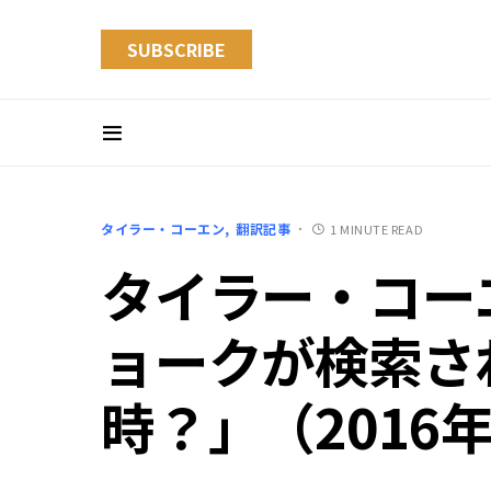
SUBSCRIBE
タイラー・コーエン
翻訳記事
1 MINUTE READ
タイラー・コーエ
ョークが検索さ
時？」（2016年