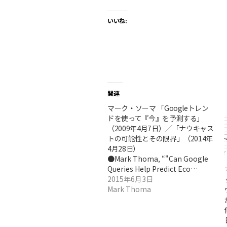
いいね:
関連
マーク・ソーマ 「Googleトレン
ドを使って『今』を予測する」
（2009年4月7日）／「ナウキャス
トの可能性とその限界」（2014年
4月28日）
●Mark Thoma, “"Can Google
Queries Help Predict Eco…
2015年6月3日
Mark Thoma