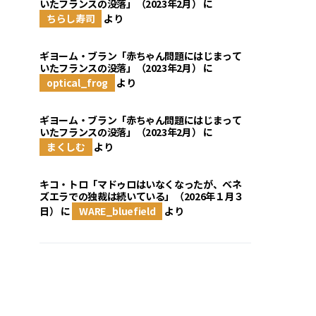
いたフランスの没落」（2023年2月）
に
ちらし寿司
より
ギヨーム・ブラン「赤ちゃん問題にはじまって
いたフランスの没落」（2023年2月）
に
optical_frog
より
ギヨーム・ブラン「赤ちゃん問題にはじまって
いたフランスの没落」（2023年2月）
に
まくしむ
より
キコ・トロ「マドゥロはいなくなったが、ベネ
ズエラでの独裁は続いている」（2026年１月３
日）
に
WARE_bluefield
より