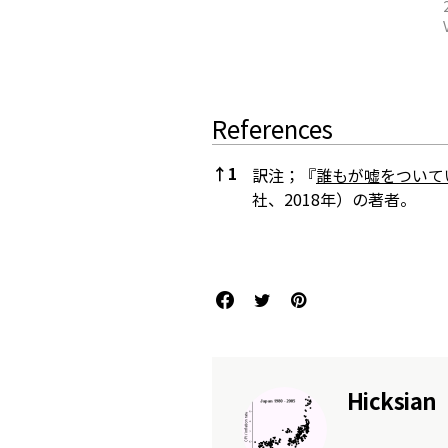
References
↑
1
訳注；『
誰もが嘘をついて
社、2018年）の著者。
References
Hicksian