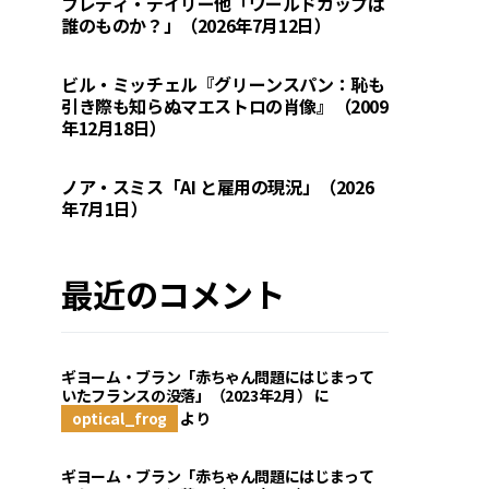
フレディ・デイリー他「ワールドカップは
誰のものか？」（2026年7月12日）
ビル・ミッチェル『グリーンスパン：恥も
引き際も知らぬマエストロの肖像』（2009
年12月18日）
ノア・スミス「AI と雇用の現況」（2026
年7月1日）
最近のコメント
ギヨーム・ブラン「赤ちゃん問題にはじまって
いたフランスの没落」（2023年2月）
に
optical_frog
より
ギヨーム・ブラン「赤ちゃん問題にはじまって