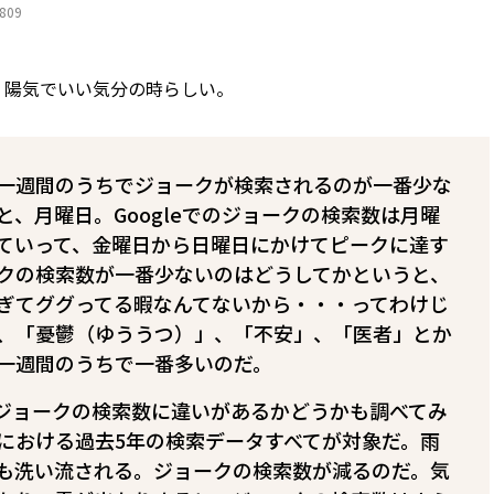
2809
、陽気でいい気分の時らしい。
一週間のうちでジョークが検索されるのが一番少な
と、月曜日。Googleでのジョークの検索数は月曜
ていって、金曜日から日曜日にかけてピークに達す
クの検索数が一番少ないのはどうしてかというと、
ぎてググってる暇なんてないから・・・ってわけじ
、「憂鬱（ゆううつ）」、「不安」、「医者」とか
一週間のうちで一番多いのだ。
ジョークの検索数に違いがあるかどうかも調べてみ
における過去5年の検索データすべてが対象だ。雨
も洗い流される。ジョークの検索数が減るのだ。気