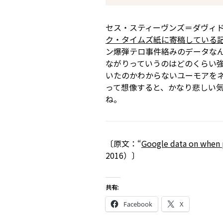
セス・スティーヴンズ＝ダヴィドウィッツ
ク・タイムズ紙に寄稿している
ン爆弾テロ事件絡みのデータなん
ながりっていうのはどのくらい
いたのかわからないユーモアを
って想像すると、かなり悲しい
ね。
〔原文：“
Google data on when 
2016）〕
共有:
Facebook
X