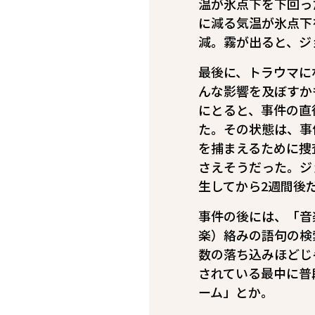
温が氷点下を下回っ
に減る――気温が氷
減。霧が出ると、ジョ
最後に、トラウマに
んな影響を及ぼすか
にとると、事件の直
た。その状態は、事
を捕まえるために捜
さえそうだった。ジ
生してから2週間後
事件の後には、「音
楽）絡みの語句の検
数の落ち込みほどじ
されている最中に普
ーム」とか。