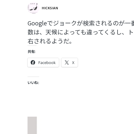
HICKSIAN
Googleでジョークが検索されるのが
数は、天候によっても違ってくるし、
右されるようだ。
共有:
Facebook
X
いいね: