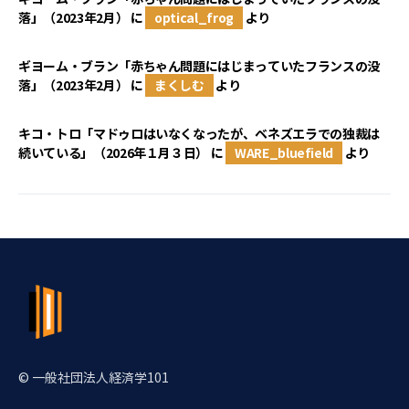
落」（2023年2月）
に
optical_frog
より
ギヨーム・ブラン「赤ちゃん問題にはじまっていたフランスの没
落」（2023年2月）
に
まくしむ
より
キコ・トロ「マドゥロはいなくなったが、ベネズエラでの独裁は
続いている」（2026年１月３日）
に
WARE_bluefield
より
© 一般社団法人経済学101