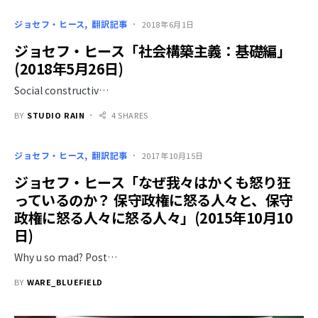
ジョセフ・ヒース
翻訳記事
2018年6月1日
ジョセフ・ヒース「社会構築主義：基礎編」
(2018年5月26日)
Social constructiv…
BY
STUDIO RAIN
4 SHARES
ジョセフ・ヒース
翻訳記事
2017年10月15日
ジョセフ・ヒース「なぜ我々はかくも怒り狂
っているのか？ 保守政権に怒る人々と、保守
政権に怒る人々に怒る人々」(2015年10月10
日)
Why u so mad? Post…
BY
WARE_BLUEFIELD