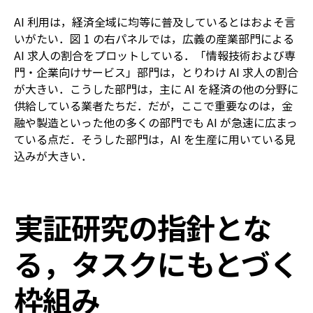
AI 利用は，経済全域に均等に普及しているとはおよそ言
いがたい．図 1 の右パネルでは，広義の産業部門による
AI 求人の割合をプロットしている．「情報技術および専
門・企業向けサービス」部門は，とりわけ AI 求人の割合
が大きい．こうした部門は，主に AI を経済の他の分野に
供給している業者たちだ．だが，ここで重要なのは，金
融や製造といった他の多くの部門でも AI が急速に広まっ
ている点だ．そうした部門は，AI を生産に用いている見
込みが大きい．
実証研究の指針とな
る，タスクにもとづく
枠組み