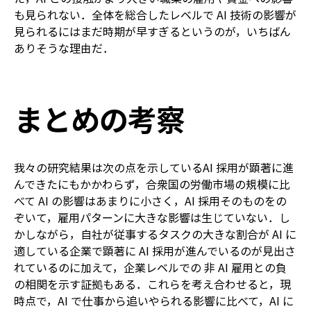
も見られない．全体を総合したレベルで AI 技術の影響が
見られるにはまだ時期が早すぎるというのが，いちばん
ありそうな理由だ．
まとめの考察
我々の研究結果は次の点を示している――AI 採用が顕著に進
んできたにもかかわらず，合衆国の労働市場の規模に比
べて AI の影響はあまりに小さく，AI 採用そのものをの
ぞいて，雇用パターンに大きな影響は生じていない．し
かしながら，自社が従事するタスクの大きな割合が AI に
適している企業で顕著に AI 採用が進んでいるのが見出さ
れているのに加えて，企業レベルでの 非 AI 雇用との負
の相関を示す証拠もある．これらを考え合わせると，現
時点で，AI で仕事から追いやられる影響に比べて，AI に