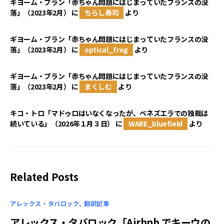
ギヨーム・ブラン「赤ちゃん問題にはじまっていたフランスの没
落」（2023年2月）
に
ちらし寿司
より
ギヨーム・ブラン「赤ちゃん問題にはじまっていたフランスの没
落」（2023年2月）
に
optical_frog
より
ギヨーム・ブラン「赤ちゃん問題にはじまっていたフランスの没
落」（2023年2月）
に
まくしむ
より
キコ・トロ「マドゥロはいなくなったが、ベネズエラでの独裁は
続いている」（2026年１月３日）
に
WARE_bluefield
より
Related Posts
アレックス・タバロック
翻訳記事
アレックス・タバロック「Airbnb でキーウの