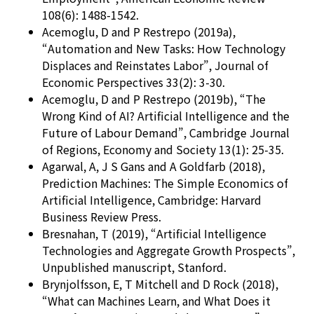
108(6): 1488-1542.
Acemoglu, D and P Restrepo (2019a),
“Automation and New Tasks: How Technology
Displaces and Reinstates Labor”, Journal of
Economic Perspectives 33(2): 3-30.
Acemoglu, D and P Restrepo (2019b), “The
Wrong Kind of AI? Artificial Intelligence and the
Future of Labour Demand”, Cambridge Journal
of Regions, Economy and Society 13(1): 25-35.
Agarwal, A, J S Gans and A Goldfarb (2018),
Prediction Machines: The Simple Economics of
Artificial Intelligence, Cambridge: Harvard
Business Review Press.
Bresnahan, T (2019), “Artificial Intelligence
Technologies and Aggregate Growth Prospects”,
Unpublished manuscript, Stanford.
Brynjolfsson, E, T Mitchell and D Rock (2018),
“What can Machines Learn, and What Does it