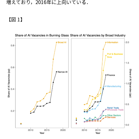
増えており，2016年に上向いている．
【図 1】