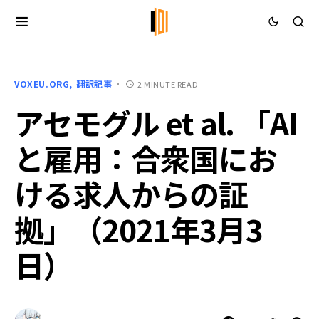
VOXEU.ORG
翻訳記事
2 MINUTE READ
アセモグル et al. 「AI
と雇用：合衆国にお
ける求人からの証
拠」（2021年3月3
日）