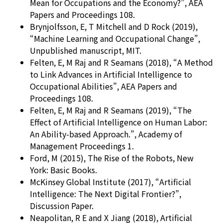
Mean for Occupations and the Economy?”, AEA
Papers and Proceedings 108.
Brynjolfsson, E, T Mitchell and D Rock (2019),
“Machine Learning and Occupational Change”,
Unpublished manuscript, MIT.
Felten, E, M Raj and R Seamans (2018), “A Method
to Link Advances in Artificial Intelligence to
Occupational Abilities”, AEA Papers and
Proceedings 108.
Felten, E, M Raj and R Seamans (2019), “The
Effect of Artificial Intelligence on Human Labor:
An Ability-based Approach.”, Academy of
Management Proceedings 1.
Ford, M (2015), The Rise of the Robots, New
York: Basic Books.
McKinsey Global Institute (2017), “Artificial
Intelligence: The Next Digital Frontier?”,
Discussion Paper.
Neapolitan, R E and X Jiang (2018), Artificial