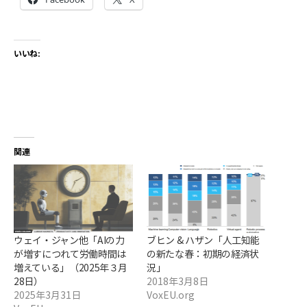
いいね:
関連
ウェイ・ジャン他「AIの力
ブヒン & ハザン「人工知能
が増すにつれて労働時間は
の新たな春：初期の経済状
増えている」（2025年３月
況」
28日）
2018年3月8日
2025年3月31日
VoxEU.org