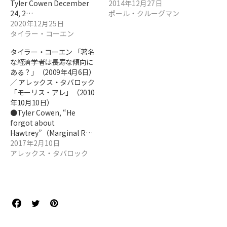
Tyler Cowen December
2014年12月27日
24, 2…
ポール・クルーグマン
2020年12月25日
タイラー・コーエン
タイラー・コーエン 「著名
な経済学者は長寿な傾向に
ある？」（2009年4月6日）
／ アレックス・タバロック
「モーリス・アレ」（2010
年10月10日）
●Tyler Cowen, “He
forgot about
Hawtrey”（Marginal R…
2017年2月10日
アレックス・タバロック