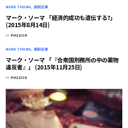
MARK THOMA
翻訳記事
マーク・ソーマ 「経済的成功も遺伝する?」
(2015年8月14日)
BY
PHZZICO
MARK THOMA
翻訳記事
マーク・ソーマ 「『合衆国刑務所の中の薬物
違反者』」 (2015年11月25日)
BY
PHZZICO