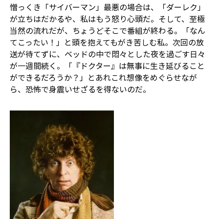
憎っくき「サイバーマン」――最悪の場合は、「ダーレク」――
が立ちはだかるや、私はもう怒り心頭だ。そして、至極
当然の流れだが、ちょうどそこで番組が終わる。「なん
てこったい！」と頭を抱えてもがき苦しむ私。次回の放
送が待てずに、ベッドの中で悶々とした夜を過ごす日々
が一週間続く。「『ドクター』は無事に生き延びること
ができるだろうか？」とあれこれ想像をめぐらせなが
ら、恐怖で身震いせざるを得ないのだ。