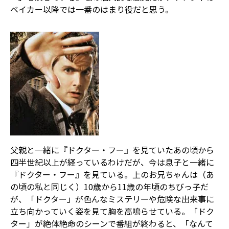
ベイカー以降では一番のはまり役だと思う。
父親と一緒に『ドクター・フー』を見ていたあの頃から
四半世紀以上が経っているわけだが、今は息子と一緒に
『ドクター・フー』を見ている。上のお兄ちゃんは（あ
の頃の私と同じく）10歳から11歳の年頃のちびっ子だ
が、「ドクター」が色んなミステリーや危険な出来事に
立ち向かっていく姿を見て胸を高鳴らせている。「ドク
ター」が絶体絶命のシーンで番組が終わると、「なんて