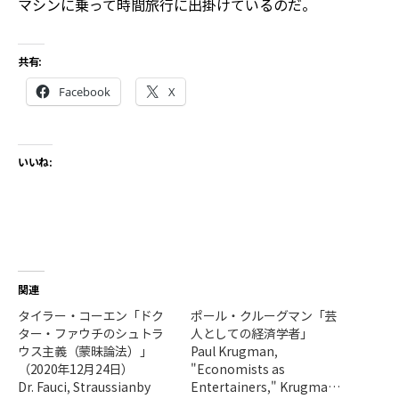
マシンに乗って時間旅行に出掛けているのだ。
共有:
Facebook
X
いいね:
関連
タイラー・コーエン「ドク
ポール・クルーグマン「芸
ター・ファウチのシュトラ
人としての経済学者」
ウス主義（蒙昧論法）」
Paul Krugman,
（2020年12月24日）
"Economists as
Dr. Fauci, Straussianby
Entertainers," Krugma…