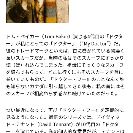
トム・ベイカー（Tom Baker）演じる4代目の「ドクタ
ー」が私にとっての「ドクター」（“My Doctor”）だ。
彼のトレードマークといえば、首に巻かれている
物凄く
長いスカーフ
だが、当時の私はそのスカーフにすっかり
惚（ほ）れ込んでしまった。祖母にそっくりなスカーフ
を編んでもらって、どこに行くにもそのスカーフを首に
巻いていたものだ。『ドクター・フー』のことなんて誰
も知らないカナダに引っ越してきた後も、私の首にはそ
のスカーフが相変わらず巻かれ続けていたのだった。
つい最近になって、再び『ドクター・フー』を定期的に
見るようになった。最新のシリーズでは、デイヴィッ
ド・テナント（David Tennant）が10代目の「ドクタ
ー」を演じている。私の個人的な意見だが、テナントは