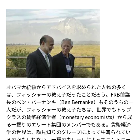
オバマ大統領からアドバイスを求められた人物の多く
は、フィッシャーの教え子だったことだろう。FRB前議
長のベン・バーナンキ（Ben Bernanke）もそのうちの一
人だが、フィッシャーの教え子たちは、世界でもトップ
クラスの貨幣経済学者（monetary economists）から成
る一握りのエリート集団のメンバーでもある。貨幣経済
学の世界は、顔見知りのグループによって牛耳られてい
るのかもしれない。
一種のカルテルによってコントロー