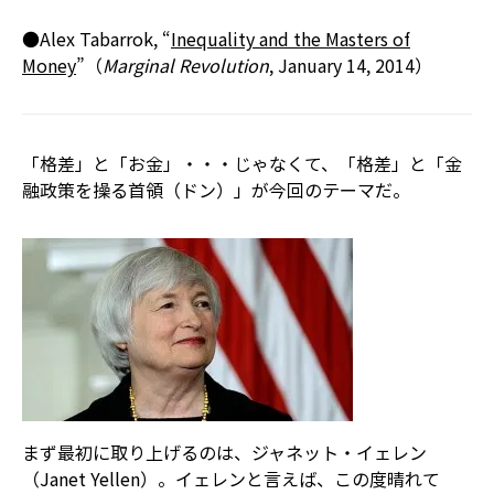
●Alex Tabarrok, “
Inequality and the Masters of
Money
”（
Marginal Revolution
, January 14, 2014）
「格差」と「お金」・・・じゃなくて、「格差」と「金
融政策を操る首領（ドン）」が今回のテーマだ。
まず最初に取り上げるのは、ジャネット・イェレン
（Janet Yellen）。イェレンと言えば、この度晴れて