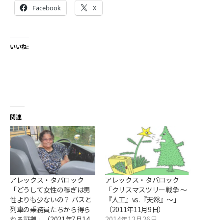
Facebook
X
いいね:
関連
アレックス・タバロック
アレックス・タバロック
「どうして女性の稼ぎは男
「クリスマスツリー戦争 ～
性よりも少ないの？ バスと
『人工』vs.『天然』～」
列車の乗務員たちから得ら
（2011年11月9日）
れる証拠」（2021年7月14
2014年12月26日