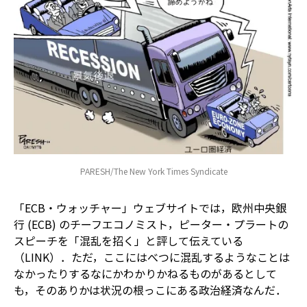
PARESH/The New York Times Syndicate
「ECB・ウォッチャー」ウェブサイトでは，欧州中央銀
行 (ECB) のチーフエコノミスト，ピーター・プラートの
スピーチを「混乱を招く」と評して伝えている
（LINK）．ただ，ここにはべつに混乱するようなことは
なかったりする――なにかわかりかねるものがあるとして
も，そのありかは状況の根っこにある政治経済なんだ．