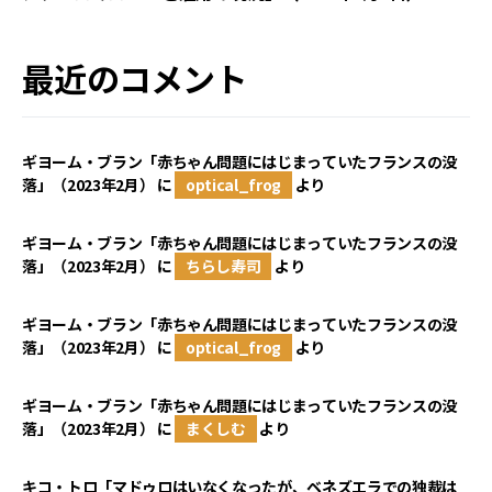
最近のコメント
ギヨーム・ブラン「赤ちゃん問題にはじまっていたフランスの没
落」（2023年2月）
に
optical_frog
より
ギヨーム・ブラン「赤ちゃん問題にはじまっていたフランスの没
落」（2023年2月）
に
ちらし寿司
より
ギヨーム・ブラン「赤ちゃん問題にはじまっていたフランスの没
落」（2023年2月）
に
optical_frog
より
ギヨーム・ブラン「赤ちゃん問題にはじまっていたフランスの没
落」（2023年2月）
に
まくしむ
より
キコ・トロ「マドゥロはいなくなったが、ベネズエラでの独裁は