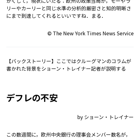
かくして，現状にいたる：欧州の政策当局が，モーやラ
リーやカーリーと同じ水準の分析的厳密さと知的明晰さ
にまで到達してくれるといいですね．まる．
© The New York Times News Service
【バックストーリー】ここではクルーグマンのコラムが
書かれた背景をショーン・トレイナー記者が説明する
デフレの不安
by ショーン・トレイナー
この数週間に，欧州中央銀行の理事会メンバー数名が，