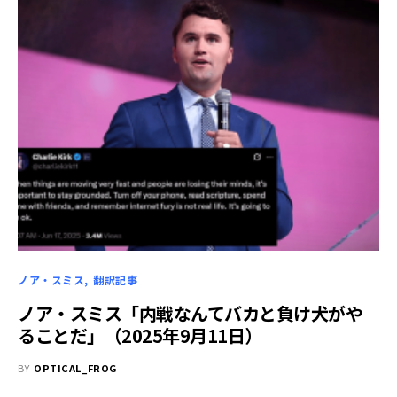
ノア・スミス
翻訳記事
ノア・スミス「内戦なんてバカと負け犬がや
ることだ」（2025年9月11日）
BY
OPTICAL_FROG