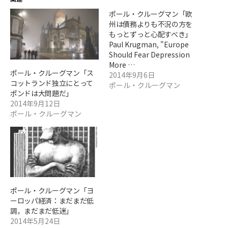
ポール・クルーグマン「欧
州は債務よりも不況の方を
もっとずっと心配すべき」
Paul Krugman, "Europe
Should Fear Depression
More …
ポール・クルーグマン「ス
2014年9月6日
コットランド独立にとって
ポール・クルーグマン
ポンドは大問題だ」
2014年9月12日
ポール・クルーグマン
ポール・クルーグマン「ヨ
ーロッパ経済：まだまだ低
調，まだまだ低迷」
2014年5月24日