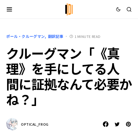
ポール・クルーグマン
翻訳記事
1 MINUTE READ
クルーグマン「《真
理》を手にしてる人
間に証拠なんて必要か
ね？」
OPTICAL_FROG