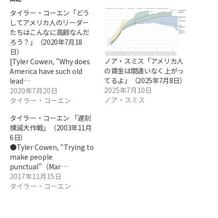
タイラー・コーエン「どう
してアメリカ人のリーダー
たちはこんなに高齢なんだ
ろう？」（2020年7月18
日）
ノア・スミス「アメリカ人
[Tyler Cowen, "Why does
の賃金は間違いなく上がっ
America have such old
てるよ」（2025年7月8日）
lead…
2025年7月10日
2020年7月20日
ノア・スミス
タイラー・コーエン
タイラー・コーエン 「遅刻
撲滅大作戦」（2003年11月
6日）
●Tyler Cowen, “Trying to
make people
punctual”（Mar…
2017年11月15日
タイラー・コーエン