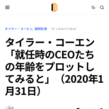
タイラー・コーエン
翻訳記事
1 MINUTE READ
タイラー・コーエン
「就任時のCEOたち
の年齢をプロットし
てみると」（2020年1
月31日）