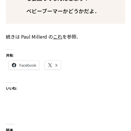
ベビーブーマーかどうかだよ．
続きは Paul Millerd の
これ
を参照．
共有:
Facebook
X
いいね:
関連