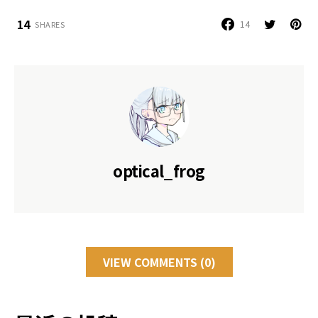
14
14
SHARES
optical_frog
VIEW COMMENTS (0)