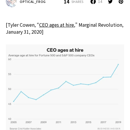
14
14
SHARES
OPTICAL_FROG
[Tyler Cowen, “
CEO ages at hire
,” Marginal Revolution,
January 31, 2020]