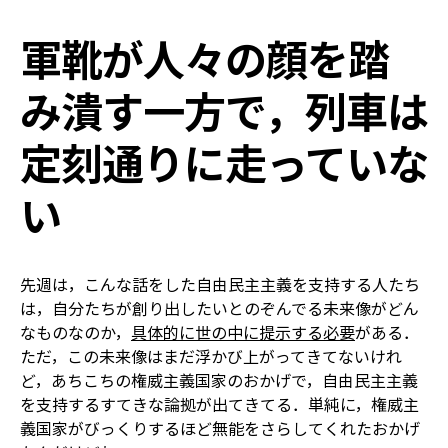
軍靴が人々の顔を踏
み潰す一方で，列車は
定刻通りに走っていな
い
先週は，こんな話をした――自由民主主義を支持する人たち
は，自分たちが創り出したいとのぞんでる未来像がどん
なものなのか，
具体的に世の中に提示する必要
がある．
ただ，この未来像はまだ浮かび上がってきてないけれ
ど，あちこちの権威主義国家のおかげで，自由民主主義
を支持するすてきな論拠が出てきてる．単純に，権威主
義国家がびっくりするほど無能をさらしてくれたおかげ