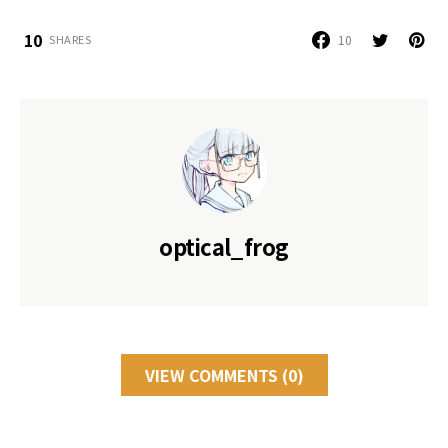
10
10
SHARES
optical_frog
VIEW COMMENTS (0)