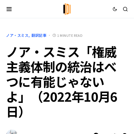
ノア・スミス
翻訳記事
1 MINUTE READ
ノア・スミス「権威
主義体制の統治はべ
つに有能じゃない
よ」（2022年10月6
日）