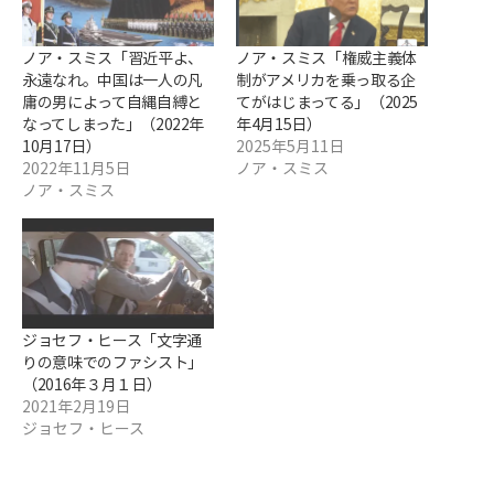
ノア・スミス「習近平よ、
ノア・スミス「権威主義体
永遠なれ。中国は一人の凡
制がアメリカを乗っ取る企
庸の男によって自縄自縛と
てがはじまってる」（2025
なってしまった」（2022年
年4月15日）
10月17日）
2025年5月11日
2022年11月5日
ノア・スミス
ノア・スミス
ジョセフ・ヒース「文字通
りの意味でのファシスト」
（2016年３月１日）
2021年2月19日
ジョセフ・ヒース