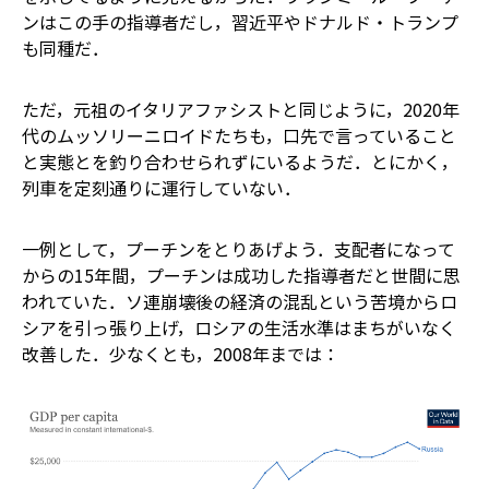
ンはこの手の指導者だし，習近平やドナルド・トランプ
も同種だ．
ただ，元祖のイタリアファシストと同じように，2020年
代のムッソリーニロイドたちも，口先で言っていること
と実態とを釣り合わせられずにいるようだ．とにかく，
列車を定刻通りに運行していない．
一例として，プーチンをとりあげよう．支配者になって
からの15年間，プーチンは成功した指導者だと世間に思
われていた．ソ連崩壊後の経済の混乱という苦境からロ
シアを引っ張り上げ，ロシアの生活水準はまちがいなく
改善した．少なくとも，2008年までは：