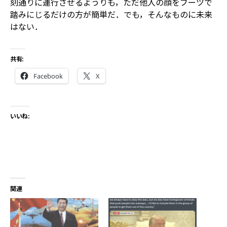
刻通りに運行させるようりも，ただ他人の顔をブーツで
踏みにじるだけの方が簡単だ．でも，そんなものに未来
はない．
共有:
Facebook
X
いいね:
関連