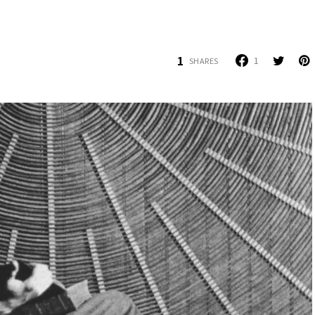
1
1
SHARES