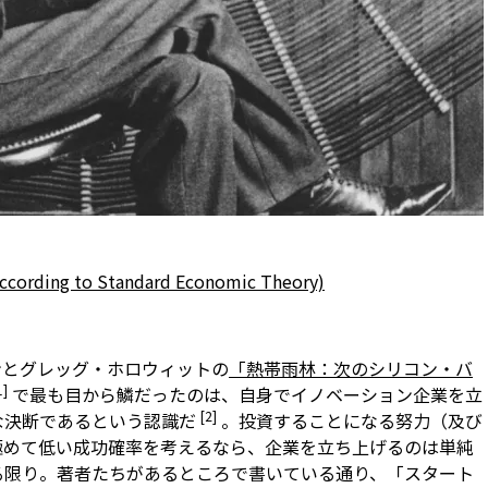
(According to Standard Economic Theory)
とグレッグ・ホロウィットの
「熱帯雨林：次のシリコン・バ
1]
で最も目から鱗だったのは、自身でイノベーション企業を立
[2]
な決断であるという認識だ
。投資することになる努力（及び
極めて低い成功確率を考えるなら、企業を立ち上げるのは単純
測る限り。著者たちがあるところで書いている通り、「スタート