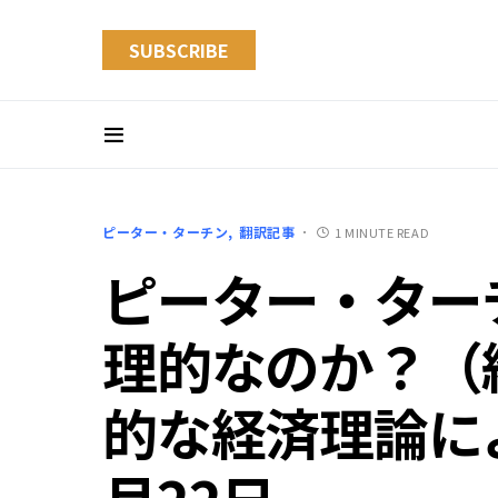
SUBSCRIBE
ピーター・ターチン
翻訳記事
1 MINUTE READ
ピーター・ター
理的なのか？（結
的な経済理論によ