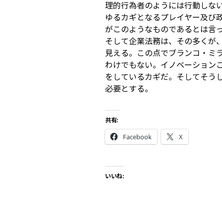
理的行為者のようには行動しな
ゆるカギとなるプレイヤー及び
がこのようなものであるとは言
そして企業法務は、その多くが
見える。この点でブランコ・ミ
わけでもない。イノベーションこ
をしているカギだ。そしてそう
必要とする。
共有:
Facebook
X
いいね: