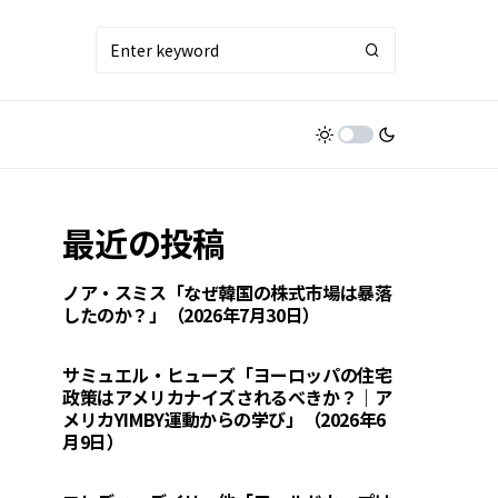
最近の投稿
ノア・スミス「なぜ韓国の株式市場は暴落
したのか？」（2026年7月30日）
サミュエル・ヒューズ「ヨーロッパの住宅
政策はアメリカナイズされるべきか？｜ア
メリカYIMBY運動からの学び」（2026年6
月9日）