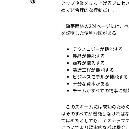
アップ企業を立ち上げるプロセ
めて非合理的な行動だ」。
熱帯雨林の224ページには、
を説明した便利な図がある。
テクノロジーが機能する
製品が機能する
顧客が購入する
製造工程が機能する
ビジネスモデルが機能する
十分な資本がある
チームがすべての物事に対
このスキームには成功のための
はそのすべてが機能しなければなら
てはめたとしても、７ステップ
についてより現実的な成功機会、