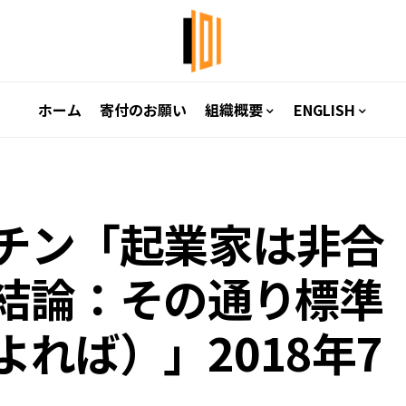
ホーム
寄付のお願い
組織概要
ENGLISH
チン「起業家は非合
論：その通り――標準
れば）」2018年7