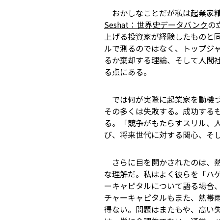
おかしなことだが私は起業家精
Seshat：世界史データバンク
の
上げる投資家が経験したものと同
ルで測るのではなく、トップジ
るか棄却する理論、そして人間
る点にある。
では何が実際に起業家を動機づ
その多くは失敗する。成功する
る。「競争がもたらすスリル、
び、将来世代に対する関心、そ
さらに目を開かされたのは、熱
な理解だ。私はよく彼らを「ハ
ーキャピタルについて語る場合
チャーキャピタルもまた、熱帯
得ない。問題はまたもや、高い