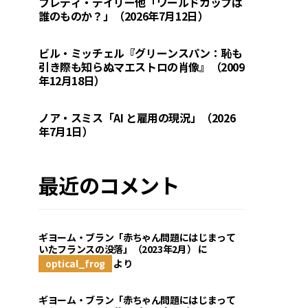
フレディ・デイリー他「ワールドカップは
誰のものか？」（2026年7月12日）
ビル・ミッチェル『グリーンスパン：恥も
引き際も知らぬマエストロの肖像』（2009
年12月18日）
ノア・スミス「AI と雇用の現況」（2026
年7月1日）
最近のコメント
ギヨーム・ブラン「赤ちゃん問題にはじまって
いたフランスの没落」（2023年2月）
に
optical_frog
より
ギヨーム・ブラン「赤ちゃん問題にはじまって