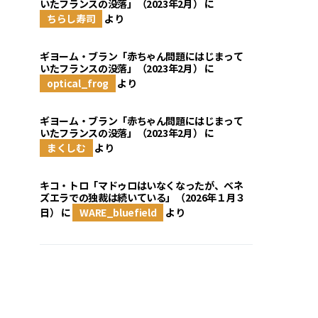
いたフランスの没落」（2023年2月）
に
ちらし寿司
より
ギヨーム・ブラン「赤ちゃん問題にはじまって
いたフランスの没落」（2023年2月）
に
optical_frog
より
ギヨーム・ブラン「赤ちゃん問題にはじまって
いたフランスの没落」（2023年2月）
に
まくしむ
より
キコ・トロ「マドゥロはいなくなったが、ベネ
ズエラでの独裁は続いている」（2026年１月３
日）
に
WARE_bluefield
より