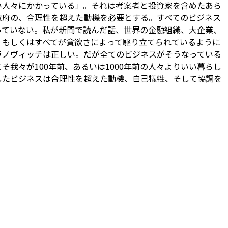
い人々にかかっている」。それは考案者と投資家を含めたあら
政府の、合理性を超えた動機を必要とする。すべてのビジネス
っていない。私が新聞で読んだ話、世界の金融組織、大企業、
、もしくはすべてが貪欲さによって駆り立てられているように
ラノヴィッチは正しい。だが全てのビジネスがそうなっている
そ我々が100年前、あるいは1000年前の人々よりいい暮らし
したビジネスは合理性を超えた動機、自己犠牲、そして協調を