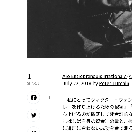
1
Are Entrepreneurs Irrational? 
July 22, 2018 by
Peter Turchin
SHARES
1
私にとってヴィクター・ウォン
[
レーを作り上げるための秘密」
ち上げるのが徹底して非合理的
しばしば自身の資金）の量と、
に道理に合わない――成功を金で