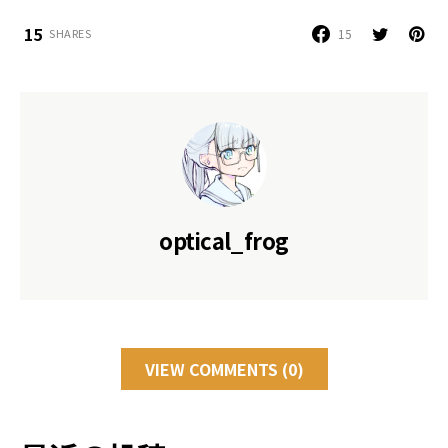
15
15
SHARES
optical_frog
VIEW COMMENTS (0)