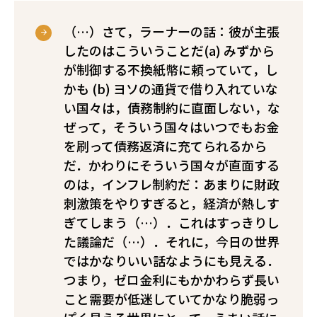
（…）さて，ラーナーの話：彼が主張
したのはこういうことだ――(a) みずから
が制御する不換紙幣に頼っていて，し
かも (b) ヨソの通貨で借り入れていな
い国々は，債務制約に直面しない，な
ぜって，そういう国々はいつでもお金
を刷って債務返済に充てられるから
だ．かわりにそういう国々が直面する
のは，インフレ制約だ：あまりに財政
刺激策をやりすぎると，経済が熱しす
ぎてしまう（…）．これはすっきりし
た議論だ（…）．それに，今日の世界
ではかなりいい話なようにも見える．
つまり，ゼロ金利にもかかわらず長い
こと需要が低迷していてかなり脆弱っ