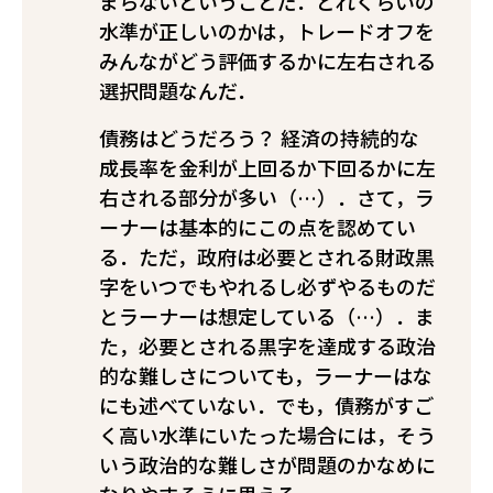
まらないということだ．どれくらいの
水準が正しいのかは，トレードオフを
みんながどう評価するかに左右される
選択問題なんだ．
債務はどうだろう？ 経済の持続的な
成長率を金利が上回るか下回るかに左
右される部分が多い（…）．さて，ラ
ーナーは基本的にこの点を認めてい
る．ただ，政府は必要とされる財政黒
字をいつでもやれるし必ずやるものだ
とラーナーは想定している（…）．ま
た，必要とされる黒字を達成する政治
的な難しさについても，ラーナーはな
にも述べていない．でも，債務がすご
く高い水準にいたった場合には，そう
いう政治的な難しさが問題のかなめに