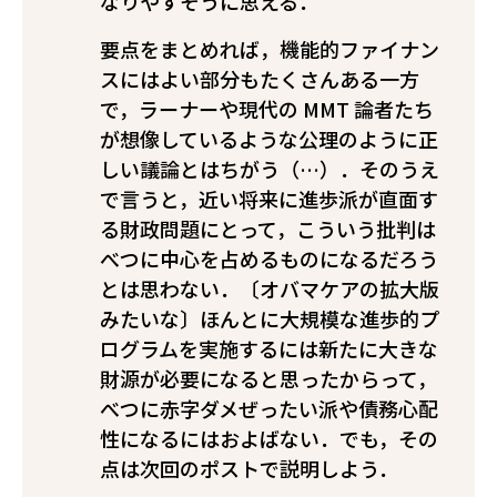
なりやすそうに思える．
要点をまとめれば，機能的ファイナン
スにはよい部分もたくさんある一方
で，ラーナーや現代の MMT 論者たち
が想像しているような公理のように正
しい議論とはちがう（…）．そのうえ
で言うと，近い将来に進歩派が直面す
る財政問題にとって，こういう批判は
べつに中心を占めるものになるだろう
とは思わない．〔オバマケアの拡大版
みたいな〕ほんとに大規模な進歩的プ
ログラムを実施するには新たに大きな
財源が必要になると思ったからって，
べつに赤字ダメぜったい派や債務心配
性になるにはおよばない．でも，その
点は次回のポストで説明しよう．