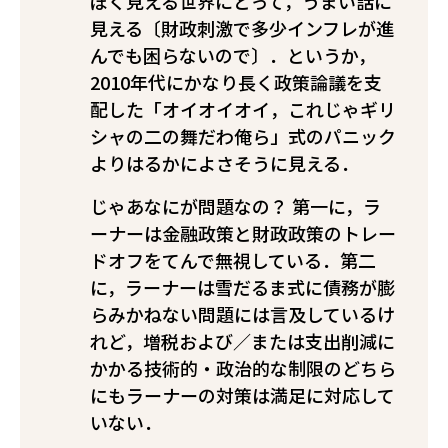
ぽく見える世界にとって，うまい話に
見える〔財政刺激で多少インフレが進
んでも困らないので〕．というか，
2010年代にかなり長く政策論議を支
配した「オイオイオイ，これじゃギリ
シャの二の舞だわ俺ら」式のパニック
よりはるかによさそうに見える．
じゃあなにが問題なの？ 第一に，ラ
ーナーは金融政策と財政政策のトレー
ドオフをてんで無視している．第二
に，ラーナーは雪だるま式に債務が膨
らみかねない問題には言及しているけ
れど，増税および／または支出削減に
かかる技術的・政治的な制限のどちら
にもラーナーの対策は満足に対応して
いない．