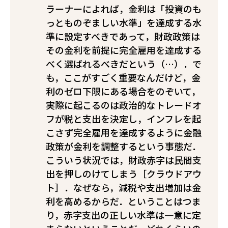
ラーナーによれば，金利は「投資のも
っとものぞましい水準」を達成する水
準に設定すべきであって，財政政策は
その金利を前提に完全雇用を達成する
べく選ばれるべきだという（…）．で
も，ここがすごく重要なんだけど，金
利のゼロ下限にある場合をのぞいて，
実際に起こるのは政治的なトレードオ
フが税と支出を決定し，インフレを起
こさず完全雇用を達成するように金融
政策が金利を調整するという事態だ．
こういう状況では，財政赤字は民間支
出を押しのけてしまう［クラウドアウ
ト］．なぜなら，減税や支出増加は金
利を高めるからだ．ということはつま
り，赤字支出の正しい水準は一意に定