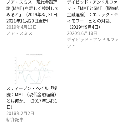
ノア・スミス「現代金融理
デイビッド・アンドルファ
論 (MMT) を詳しく検討して
ット「MMTとSMT（標準的
みると」（2019年3月31日;
金融理論）：エリック・テ
2021年11月20日更新）
ィモワーニュとの対話」
2019年4月13日
（2019年9月4日）
ノア・スミス
2020年6月18日
デイビッド・アンドルファ
ット
スティーブン・ヘイル「解
説：MMT（現代金融理論）
とは何か」（2017年1月31
日）
2018年2月2日
紹介記事