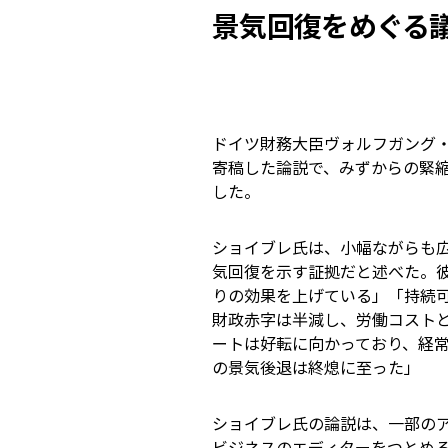
景気回復をめぐる
ドイツ財務大臣ヴォルフガング・
寄稿した論説で、みずからの緊
した。
ショイブレ氏は、小幅ながらも
気回復を示す証拠だと述べた。彼
りの効果を上げている」「持続
財政赤字は半減し、労働コスト
ートは好転に向かっており、経
の景気後退は終熄に至った」
ショイブレ氏の論説は、一部の
ビジネスのエディターをつとめ