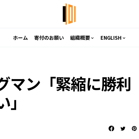
ホーム
寄付のお願い
組織概要
ENGLISH
グマン「緊縮に勝利
い」