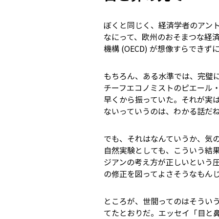
ぼくと同じく、経済学者のアントニオ・
なにって、欧州のおそまつな経
機構 (OECD) が想像すらでき
もちろん、ある水準では、完璧に理
チーフエコノミストのピエール・
早くから振っていた。それが実
ないっていうのは、わかる話だ
でも、それはなんていうか、気
自然実験としても、こういう結
ジアンの考え方が正しいという
の修正を図ってよさそうなもん
ところが、世間ってのはそうい
てたとおりだ。エッセイ「目と鼻の先で」