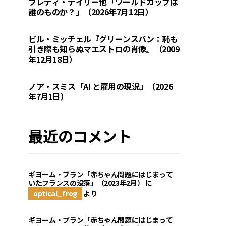
フレディ・デイリー他「ワールドカップは
誰のものか？」（2026年7月12日）
ビル・ミッチェル『グリーンスパン：恥も
引き際も知らぬマエストロの肖像』（2009
年12月18日）
ノア・スミス「AI と雇用の現況」（2026
年7月1日）
最近のコメント
ギヨーム・ブラン「赤ちゃん問題にはじまって
いたフランスの没落」（2023年2月）
に
optical_frog
より
ギヨーム・ブラン「赤ちゃん問題にはじまって