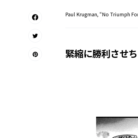
Paul Krugman, “No Triumph For 
緊縮に勝利させち