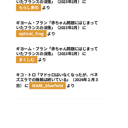
いたフランスの没落」（2023年2月）
に
ちらし寿司
より
ギヨーム・ブラン「赤ちゃん問題にはじまって
いたフランスの没落」（2023年2月）
に
optical_frog
より
ギヨーム・ブラン「赤ちゃん問題にはじまって
いたフランスの没落」（2023年2月）
に
まくしむ
より
キコ・トロ「マドゥロはいなくなったが、ベネ
ズエラでの独裁は続いている」（2026年１月３
日）
に
WARE_bluefield
より