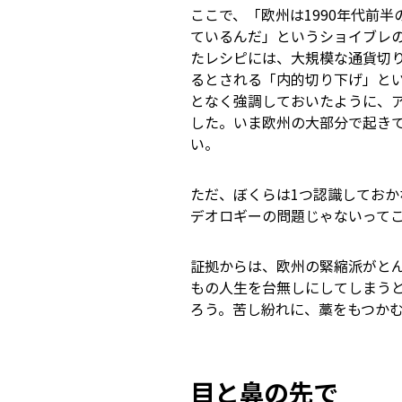
ここで、「欧州は1990年代前半
ているんだ」というショイブレ
たレシピには、大規模な通貨切
るとされる「内的切り下げ」と
となく強調しておいたように、
した。いま欧州の大部分で起き
い。
ただ、ぼくらは1つ認識してお
デオロギーの問題じゃないって
証拠からは、欧州の緊縮派がと
もの人生を台無しにしてしまう
ろう。苦し紛れに、藁をもつか
目と鼻の先で