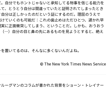
うだ。自分でもホントじゃないと承知してる物事を信じる能力を
して、とうとう自分は間違っていたと証明されてしまったとき
て自分は正しかったのだという証にするのだ。理屈のうえで
続けていくのも可能だ：これの歯止めはただひとつ、遅かれ早
現実に正面衝突してしまう、ということだ。しかも、おうおう
。（…）自分の目と鼻の先にあるものを見ようとすると、絶え
」
身を置いてるのは、そんなに多くないんだよね。
© The New York Times News Service
クルーグマンのコラムが書かれた背景をショーン・トレイナー