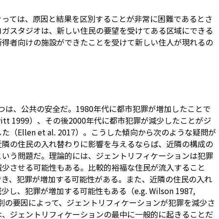
ぐっては、原因と結果を区別することが非常に困難であるとさ
ヨガスタジオは、新しい住民の要望を受けてある区域にできる
所得者向けの施設ができたことを受けて新しい住人が現れるの
つは、公共の安全だ。1980年代に都市犯罪が増加したことで
Levitt 1999）、その後2000年代に都市犯罪が減少したことがジ
llen et al. 2017）。こうした傾向から次のような疑問が
近隣の住民の入れ替わりに影響を与えるならば、近隣の構成の
という問題だ。理論的には、ジェントリフィケーションは犯罪
減少させる可能性もある。比較的裕福な住民が流入すること
でき、犯罪が増加する可能性がある。また、近隣の住民の入れ
犯罪が増加する可能性もある（e.g. Wilson 1987,
7）。一方、別の要因によって、ジェントリフィケーションが犯罪を減少さ
は、ジェントリフィケーションの最中に一般的に起きることだ