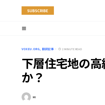
SUBSCRIBE
VOXEU.ORG
翻訳記事
2 MINUTE READ
下層住宅地の高
か？
MI