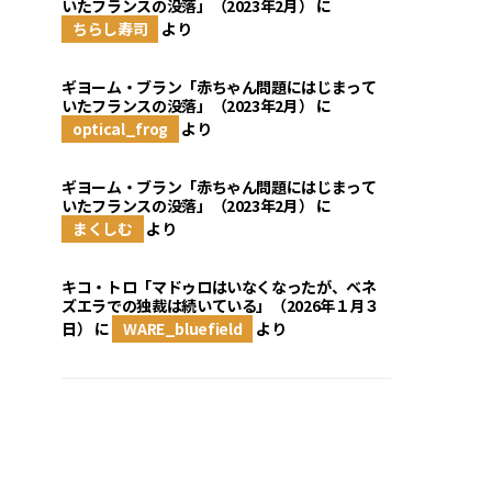
いたフランスの没落」（2023年2月）
に
ちらし寿司
より
ギヨーム・ブラン「赤ちゃん問題にはじまって
いたフランスの没落」（2023年2月）
に
optical_frog
より
ギヨーム・ブラン「赤ちゃん問題にはじまって
いたフランスの没落」（2023年2月）
に
まくしむ
より
キコ・トロ「マドゥロはいなくなったが、ベネ
ズエラでの独裁は続いている」（2026年１月３
日）
に
WARE_bluefield
より