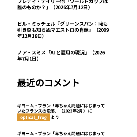
フレディ・デイリー他「ワールドカップは
誰のものか？」（2026年7月12日）
ビル・ミッチェル『グリーンスパン：恥も
引き際も知らぬマエストロの肖像』（2009
年12月18日）
ノア・スミス「AI と雇用の現況」（2026
年7月1日）
最近のコメント
ギヨーム・ブラン「赤ちゃん問題にはじまって
いたフランスの没落」（2023年2月）
に
optical_frog
より
ギヨーム・ブラン「赤ちゃん問題にはじまって