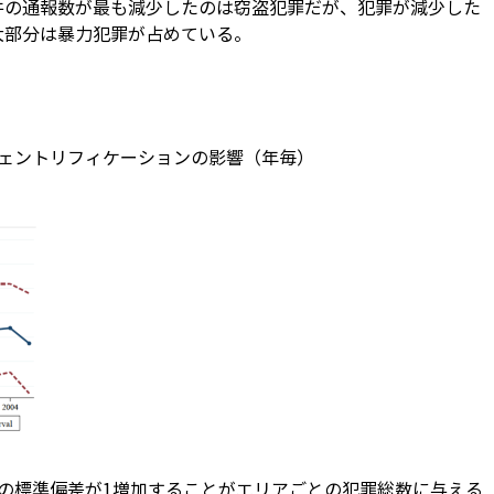
件の通報数が最も減少したのは窃盗犯罪だが、犯罪が減少した
大部分は暴力犯罪が占めている。
ジェントリフィケーションの影響（年毎）
）の標準偏差が1増加することがエリアごとの犯罪総数に与える