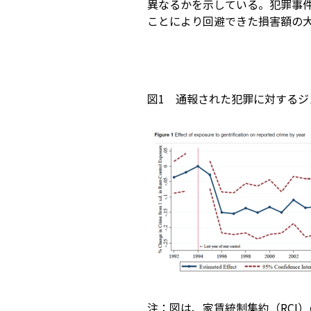
異なるかを示している。犯罪事
ことにより回避できた損害額の
図1 通報された犯罪に対する
注：図は、家賃統制集約（RCI