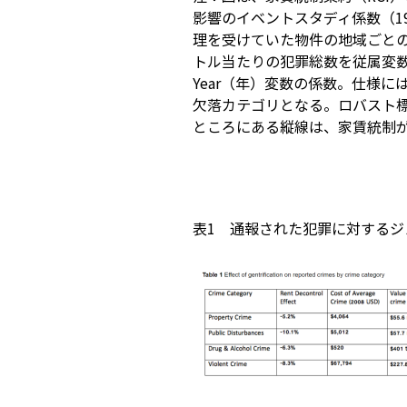
影響のイベントスタディ係数（199
理を受けていた物件の地域ごとの
トル当たりの犯罪総数を従属変数
Year（年）変数の係数。仕様には、
欠落カテゴリとなる。ロバスト標
ところにある縦線は、家賃統制
表1 通報された犯罪に対する