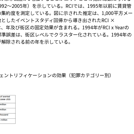
2～2005年）を示している。RCIでは、1995年以前に賃貸管
集約度を測定している。図に示された推定は、1,000平方メー
としたイベントスタディ回帰から導き出されたRCI ×
年及び街区の固定効果が含まれる。1994年がRCI x Yearの
準誤差は、街区レベルでクラスター化されている。1994年の
が解除される前の年を示している。
ジェントリフィケーションの効果（犯罪カテゴリー別）