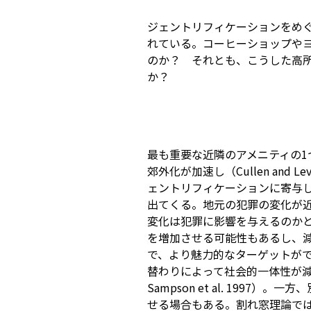
ジェントリフィケーションをめ
れている。コーヒーショップや
のか？ それとも、こうした高
か？
最も重要な近隣のアメニティの1
郊外化が加速し（Cullen and 
ェントリフィケーションに寄与した（E
出てくる。地元の犯罪の変化が
変化は犯罪に影響を与えるのか
を増加させる可能性もあるし、
で、より魅力的なターゲットが
替わりによって社会的一体性が減少し、
Sampson et al. 199
せる場合もある。割れ窓理論で