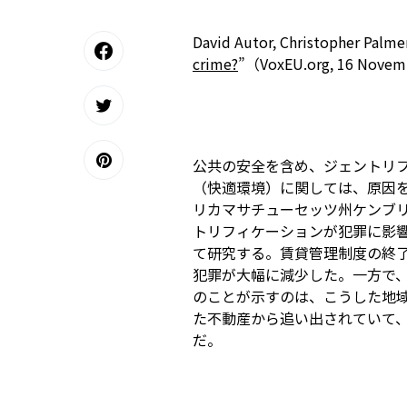
David Autor, Christopher Palmer
crime?
”（VoxEU.org, 16 Nove
公共の安全を含め、ジェントリ
（快適環境）に関しては、原因
リカマサチューセッツ州ケンブ
トリフィケーションが犯罪に影
て研究する。賃貸管理制度の終
犯罪が大幅に減少した。一方で
のことが示すのは、こうした地
た不動産から追い出されていて
だ。