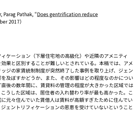
, Parag Pathak, “
Does gentrification reduce
mber 2017）
フィケーション（下層住宅地の高級化）や近隣のアメニティ
を効果と区別することが難しいとされている。本稿では、アメ
リッジの家賃統制制度が突然終了した事例を取り上げ、ジェン
響を及ぼすかどうか、また、その影響はどの程度なのかについ
了直後の数年間に、賃貸料の管理の程度が大きかった区域では
、こうした区域は、居住者の入れ替わり率が最も高かった。こ
域に元々住んでいた賃借人は賃料が高額すぎたために住んでい
、ジェントリフィケーションの恩恵を受けていないということ