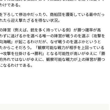
わけである。
を下ろして停泊中だったり、商船団を護衛している最中だっ
れたら迎え撃たざるを得ない状況。
の陣営（例えば、銃を多く持っている側）が勝つ確率が高
わずに逃げるかを選べる唯一の陣営が戦うのを選ぶ（攻撃を
向海戦」が起こるわけだが、なぜ戦うのを選ぶかというと
たからこそだろう。「観察可能な戦力が相手を上回っている
→攻撃を仕掛ける→勝利」となる可能性が高いがゆえに――「勝
的外れではないがゆえに――、観察可能な戦力が上の陣営が勝つ
になるわけである。