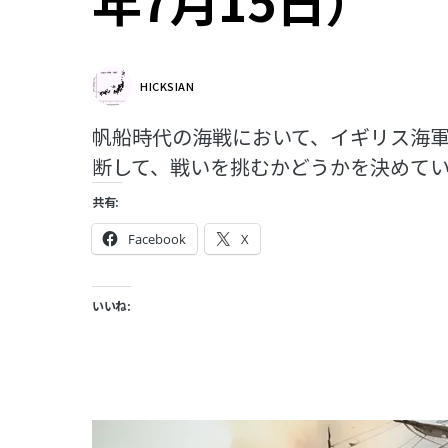
年7月15日）
HICKSIAN
帆船時代の海戦において、イギリス海
断して、戦いを挑むかどうかを決めて
共有:
Facebook
X
いいね: