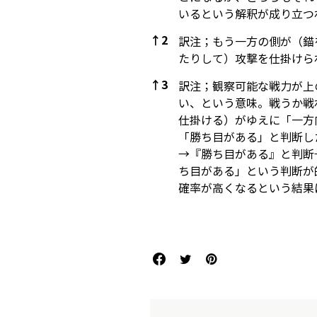
いるという解釈が成り立つ
↑
2
訳注；もう一方の側が（錨
たりして）攻撃を仕掛けら
↑
3
訳注；観察可能な戦力が上
い、という意味。戦うか戦
仕掛ける）がゆえに「一方
「勝ち目がある」と判断し
→『勝ち目がある』と判断
ち目がある」という判断が
確率が高くなるという結果
References