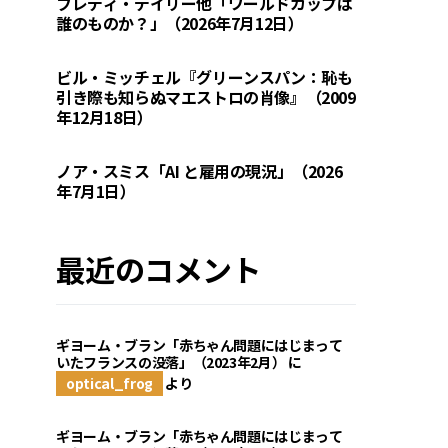
フレディ・デイリー他「ワールドカップは
誰のものか？」（2026年7月12日）
ビル・ミッチェル『グリーンスパン：恥も
引き際も知らぬマエストロの肖像』（2009
年12月18日）
ノア・スミス「AI と雇用の現況」（2026
年7月1日）
最近のコメント
ギヨーム・ブラン「赤ちゃん問題にはじまって
いたフランスの没落」（2023年2月）
に
optical_frog
より
ギヨーム・ブラン「赤ちゃん問題にはじまって