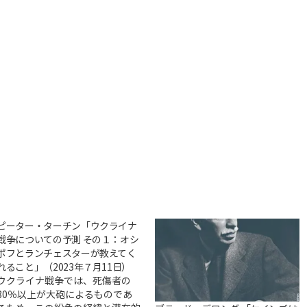
ピーター・ターチン「ウクライナ
戦争についての予測 その１：オシ
ポフとランチェスターが教えてく
れること」（2023年７月11日）
ウクライナ戦争では、死傷者の
80％以上が大砲によるものであ