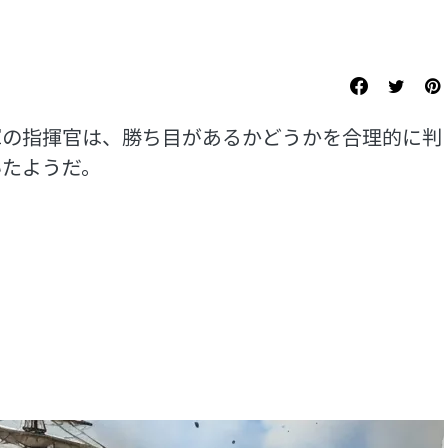
軍の指揮官は、勝ち目があるかどうかを合理的に判
いたようだ。