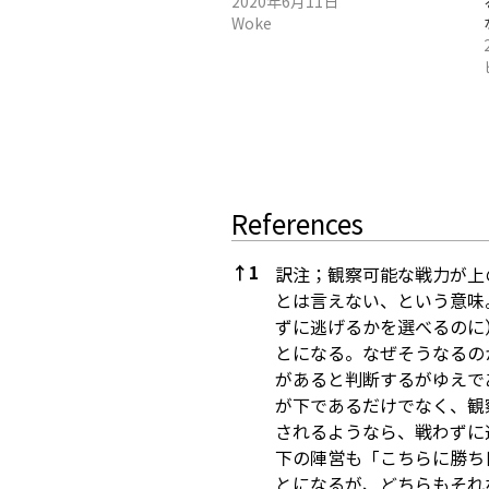
2020年6月11日
Woke
References
↑
1
訳注；観察可能な戦力が上
とは言えない、という意味
ずに逃げるかを選べるのに
とになる。なぜそうなるの
があると判断するがゆえで
が下であるだけでなく、観
されるようなら、戦わずに
下の陣営も「こちらに勝ち
とになるが、どちらもそれ