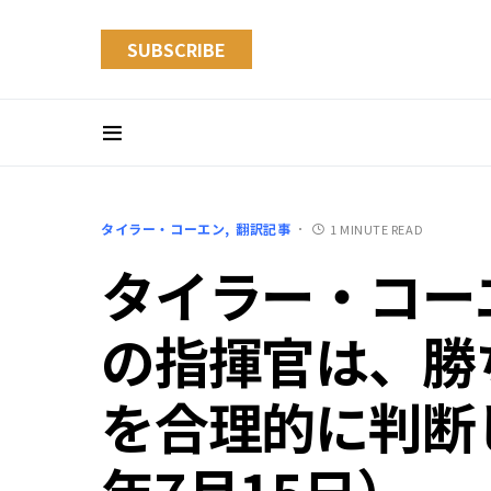
SUBSCRIBE
タイラー・コーエン
翻訳記事
1 MINUTE READ
タイラー・コー
の指揮官は、勝
を合理的に判断し