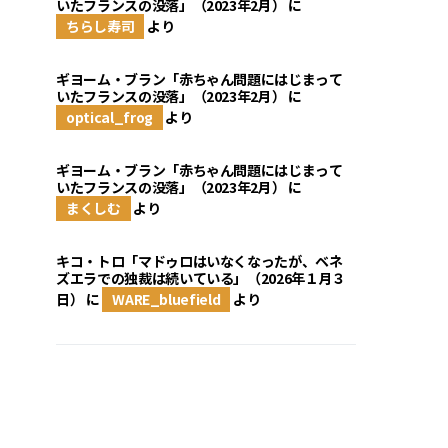
いたフランスの没落」（2023年2月）
に
ちらし寿司
より
ギヨーム・ブラン「赤ちゃん問題にはじまって
いたフランスの没落」（2023年2月）
に
optical_frog
より
ギヨーム・ブラン「赤ちゃん問題にはじまって
いたフランスの没落」（2023年2月）
に
まくしむ
より
キコ・トロ「マドゥロはいなくなったが、ベネ
ズエラでの独裁は続いている」（2026年１月３
日）
に
WARE_bluefield
より