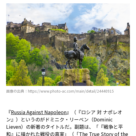
画像の出典：https://www.photo-ac.com/main/detail/24440915
『
Russia Against Napoleon
』（『ロシア 対 ナポレオ
ン』）というのがドミニク・リーベン（Dominic
Lieven）の新著のタイトルだ。副題は、「『戦争と平
和』に描かれた戦役の真実」（「The True Story of the