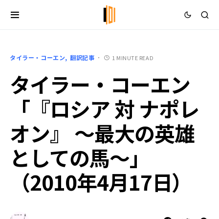
タイラー・コーエン
翻訳記事
1 MINUTE READ
タイラー・コーエン
「『ロシア 対 ナポレ
オン』 ～最大の英雄
としての馬～」
（2010年4月17日）