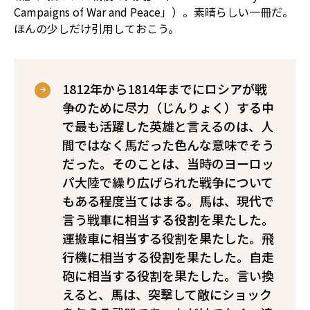
Campaigns of War and Peace」）。素晴らしい一冊だ。
ほんの少しだけ引用しておこう。
1812年から1814年までにロシアが戦
争のために尽力（じんりょく）する中
で最も活躍した英雄と言えるのは、人
間ではなく馬だった――色んな意味でそう
だった――。そのことは、当時のヨーロッ
パ大陸で繰り広げられた戦争について
もある程度当てはまる。馬は、現代で
言う戦車に相当する役割を果たした。
運搬車に相当する役割を果たした。飛
行機に相当する役割を果たした。自走
砲に相当する役割を果たした。言い換
えると、馬は、突撃して敵にショック