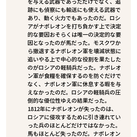
を与える武器であっただけでなく、追
跡にも偵察にも輸送にも使える武器で
あり、動く火力でもあったのだ。ロシ
アがナポレオンを打ち負かす上で決定
的な要因――おそらくは唯一の決定的な要
因――となったのが馬だった。モスクワか
ら撤退するナポレオン軍を壊滅状態に
追いやる上で中心的な役割を果たした
のがロシアの軽騎兵だった。ナポレオ
ン軍が食糧を確保するのを防ぐだけで
なく、ナポレオン軍に休息する暇を与
えなかったのだ。ロシアの軽騎兵の圧
倒的な優位性ゆえの結果だった。
1812年にナポレオンが失ったのは、
ロシアに侵攻するために引き連れてい
った兵のほとんどだけではなかった。
馬もほとんど失ったのだ。ナポレオン