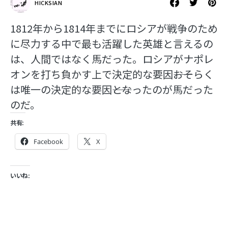
HICKSIAN
1812年から1814年までにロシアが戦争のため
に尽力する中で最も活躍した英雄と言えるの
は、人間ではなく馬だった。ロシアがナポレ
オンを打ち負かす上で決定的な要因――おそらく
は唯一の決定的な要因――となったのが馬だった
のだ。
共有:
Facebook
X
いいね: