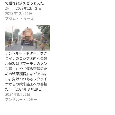
て世界経済をどう変えた
か」（2023年12月３日）
2023年12月11日
アダム・トゥーズ
アンドルー・ポター「ウク
ライナのロシア国内への越
境侵攻は『プーチンのメン
ツ潰し』や『停戦交渉のた
めの戦果獲得』などではな
い。負けつつあるウクライ
ナからの欧米諸国への警鐘
だ」（2024年８月19日）
2024年8月21日
アンドルー・ポター