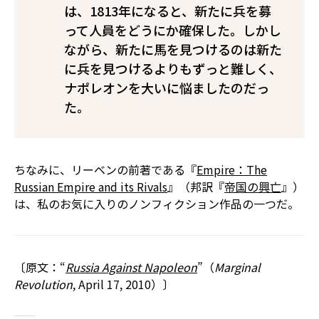
は、1813年になると、新たに兵を募
って人員をどうにか確保した。しかし
ながら、新たに馬を見つけるのは新た
に兵を見つけるよりもずっと難しく、
ナポレオンを大いに悩ましたのだっ
た。
ちなみに、リーベンの前著である『
Empire：The
Russian Empire and its Rivals
』（邦訳『
帝国の興亡
』）
は、私のお気に入りのノンフィクション作品の一つだ。
〔原文：“
Russia Against Napoleon
”（
Marginal
Revolution
, April 17, 2010）〕