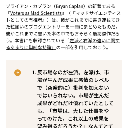
ブライアン・カプラン（Bryan Caplan）の新著である
『
Voters as Mad Scientists
』（『マッドサイエンティス
トとしての有権者』）は、彼がこれまでに書き連ねてき
た粒揃いのブログエントリーを一冊にまとめたものだ。
彼がこれまでに書いた本の中でもおそらく最高傑作だろ
う。本書にも収録されている「
左派と右派の違いに関す
るあまりに単純な持論」
の一部を引用しておこう。
反市場なのが左派。左派は、市
場が生んだ成果に感情のレベル
で（突発的に）批判を加えない
ではいられない。市場が生んだ
成果がどれだけ優れていたとして
も、「市場は、大した仕事をや
ってのけた。これ以上の成果を
望み得るだろうか？」なんてとて