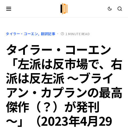
タイラー・コーエン
翻訳記事
1 MINUTE READ
タイラー・コーエン
「左派は反市場で、右
派は反左派 ～ブライ
アン・カプランの最高
傑作（？）が発刊
～」（2023年4月29