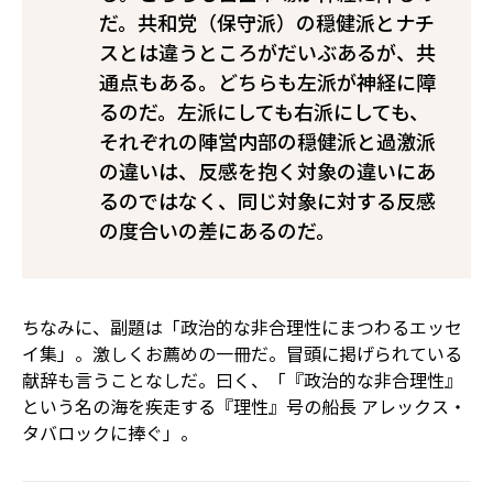
だ。共和党（保守派）の穏健派とナチ
スとは違うところがだいぶあるが、共
通点もある。どちらも左派が神経に障
るのだ。左派にしても右派にしても、
それぞれの陣営内部の穏健派と過激派
の違いは、反感を抱く対象の違いにあ
るのではなく、同じ対象に対する反感
の度合いの差にあるのだ。
ちなみに、副題は「政治的な非合理性にまつわるエッセ
イ集」。激しくお薦めの一冊だ。冒頭に掲げられている
献辞も言うことなしだ。曰く、「『政治的な非合理性』
という名の海を疾走する『理性』号の船長 アレックス・
タバロックに捧ぐ」。