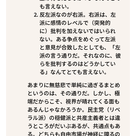
も言えない。
反左派なのが右派。右派は、左
派に感情のレベルで（突発的
に）批判を加えないではいられ
ない。ある争点をめぐって左派
と意見が合致したとしても、「左
派の言う通りだ。それなのに、彼
らを批判するのはどうかしてい
る」なんてとても言えない。
あまりに無慈悲で単純に過ぎるまとめ
というのは、その通りだ。しかし、極
端だからこそ、視界が晴れてくる面も
あるんじゃなかろうか。民主党（リべ
ラル派）の穏健派と共産主義者とは違
うところがだいぶあるが、共通点もあ
る。どちらも自由市場が神経に障るの