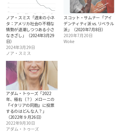
ノア・スミス「週末の小ネ
スコット・サムナー「アイ
タ：アメリカ社会の不穏な
デンティティ派 vs. リベラル
情勢が退潮しつつある小さ
派」（2020年7月8日）
なきざし」（2024年3月29
2020年7月20日
日）
Woke
2024年3月29日
ノア・スミス
アダム・トゥーズ「2022
年、極右（？）メローニの
『イタリアの同胞』に投票
するのはどんな人？」
（2022年９月26日）
2022年9月30日
アダム・トゥーズ