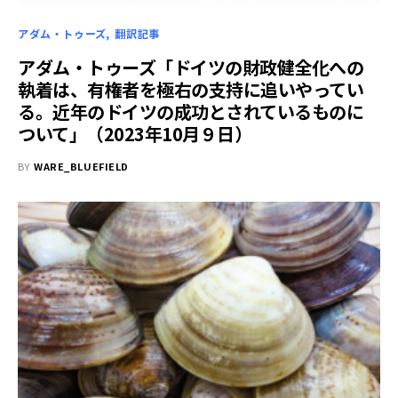
アダム・トゥーズ
翻訳記事
アダム・トゥーズ「ドイツの財政健全化への
執着は、有権者を極右の支持に追いやってい
る。近年のドイツの成功とされているものに
ついて」（2023年10月９日）
BY
WARE_BLUEFIELD