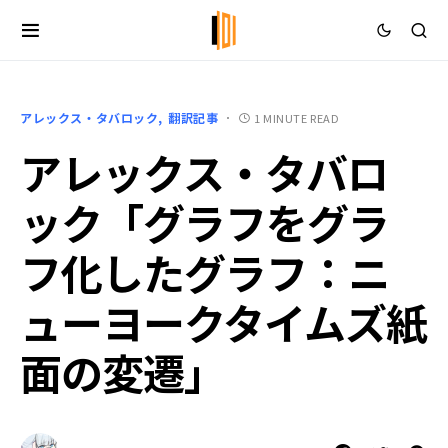
アレックス・タバロック
翻訳記事
1 MINUTE READ
アレックス・タバロ
ック「グラフをグラ
フ化したグラフ：ニ
ューヨークタイムズ紙
面の変遷」