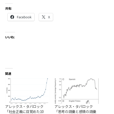
共有:
Facebook
X
いいね:
関連
アレックス・タバロック
アレックス・タバロック
「社会正義に目覚めた10
「思考の語彙と感情の語彙