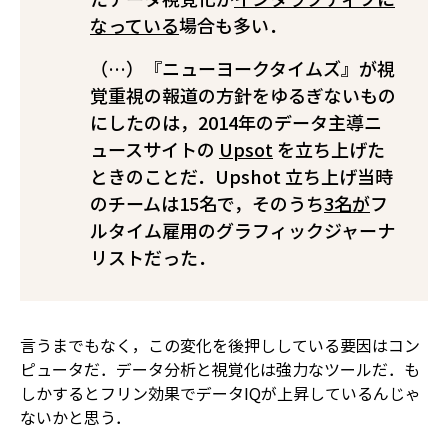
なっている
場合も多い．
（…）『ニューヨークタイムズ』が視
覚重視の報道の方針をゆるぎないもの
にしたのは，2014年のデータ主導ニ
ュースサイトの
Upsot
を立ち上げた
ときのことだ．Upshot 立ち上げ当時
のチームは15名で，そのうち
3名が
フ
ルタイム雇用のグラフィックジャーナ
リストだった．
言うまでもなく，この変化を後押ししている要因はコン
ピュータだ．データ分析と視覚化は強力なツールだ．も
しかするとフリン効果でデータIQが上昇しているんじゃ
ないかと思う．