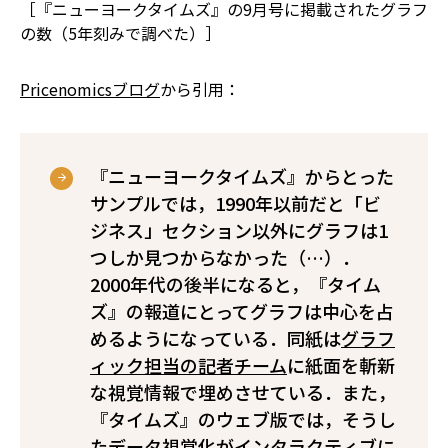
［『ニューヨークタイムズ』の9月号に掲載されたグラフ
の数（5年刻みで調べた）］
Pricenomicsブログ
から引用：
『ニューヨークタイムズ』からとった
サンプルでは，1990年以前だと「ビ
ジネス」セクション以外にグラフは1
つしか見つからなかった（…）．
2000年代の後半になると，『タイム
ズ』の報道にとってグラフは中心を占
めるようになっている．同紙は
グラフ
ィック担当の記者チーム
に紙面を斬新
な視覚情報で埋めさせている．また，
『タイムズ』のウェブ版では，そうし
たデータ視覚化が
インタラクティブに