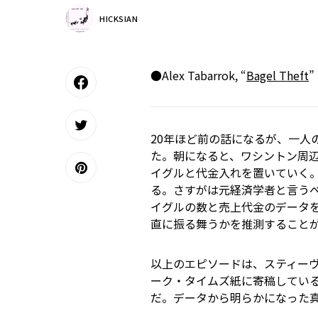
HICKSIAN
●Alex Tabarrok, “
Bagel Theft
”
20年ほど前の話になるが、一人
た。朝になると、ワシントン周
イグルと代金入れを置いていく
る。さすがは元経済学者と言う
イグルの数と売上代金のデータ
直に振る舞うかを推測すること
以上のエピソードは、スティー
ーク・タイムズ紙に寄稿している
だ。データから明らかになった