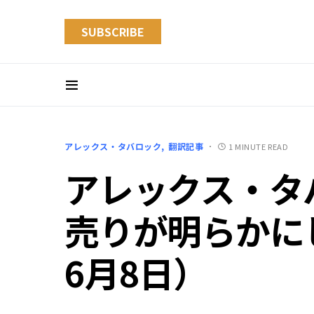
SUBSCRIBE
アレックス・タバロック
翻訳記事
1 MINUTE READ
アレックス・タ
売りが明らかにし
6月8日）