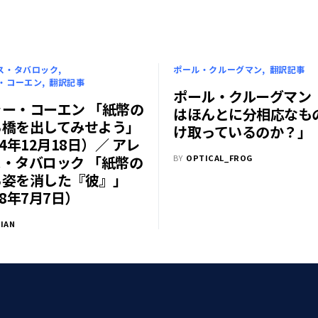
ス・タバロック
ポール・クルーグマン
翻訳記事
・コーエン
翻訳記事
ポール・クルーグマン
ー・コーエン 「紙幣の
はほんとに分相応なも
ら橋を出してみせよう」
け取っているのか？」
14年12月18日）／ アレ
・タバロック 「紙幣の
BY
OPTICAL_FROG
ら姿を消した『彼』」
08年7月7日）
IAN