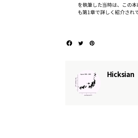
を執筆した当時は、この本
も第1章で詳しく紹介され
References
Hicksian