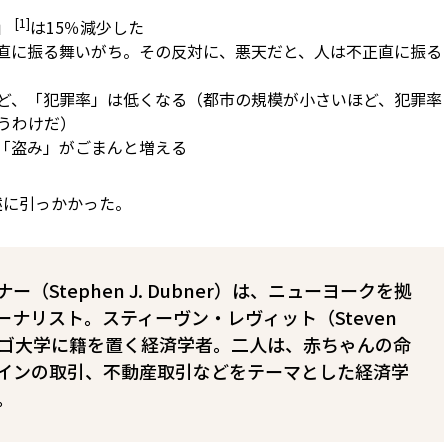
[1]
み」
は15％減少した
直に振る舞いがち。その反対に、悪天だと、人は不正直に振る
ど、「犯罪率」は低くなる（都市の規模が小さいほど、犯罪率
うわけだ）
「盗み」がごまんと増える
述に引っかかった。
（Stephen J. Dubner）は、ニューヨークを拠
ナリスト。スティーヴン・レヴィット（Steven
は、シカゴ大学に籍を置く経済学者。二人は、赤ちゃんの命
インの取引、不動産取引などをテーマとした経済学
。