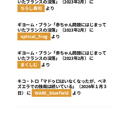
いたフランスの没落」（2023年2月）
に
ちらし寿司
より
ギヨーム・ブラン「赤ちゃん問題にはじまって
いたフランスの没落」（2023年2月）
に
optical_frog
より
ギヨーム・ブラン「赤ちゃん問題にはじまって
いたフランスの没落」（2023年2月）
に
まくしむ
より
キコ・トロ「マドゥロはいなくなったが、ベネ
ズエラでの独裁は続いている」（2026年１月３
日）
に
WARE_bluefield
より