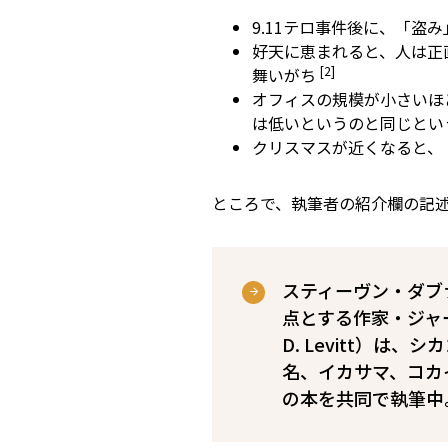
9.11テロ事件後に、「盗
好天に恵まれると、人は正
[2]
舞いがち
オフィスの規模が小さいほ
は低いというのと同じとい
クリスマスが近くなると、
ところで、執筆者の紹介欄の記
スティーヴン・ダブナー
点とする作家・ジャー
D. Levitt）
名、イカサマ、コカ
の本を共同で執筆中