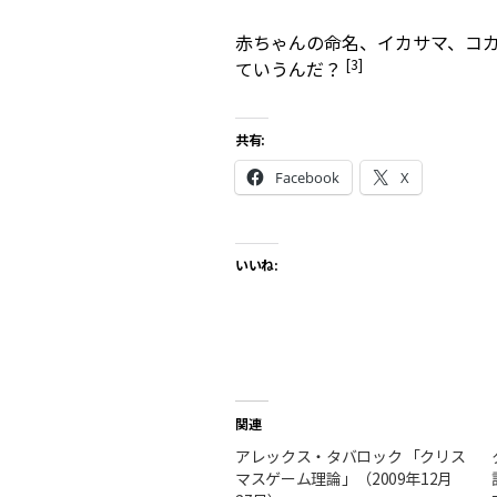
赤ちゃんの命名、イカサマ、コ
[3]
ていうんだ？
共有:
Facebook
X
いいね:
関連
アレックス・タバロック 「クリス
マスゲーム理論」（2009年12月