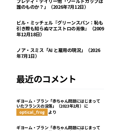
フレディ・デイリー他「ワールドカップは
誰のものか？」（2026年7月12日）
ビル・ミッチェル『グリーンスパン：恥も
引き際も知らぬマエストロの肖像』（2009
年12月18日）
ノア・スミス「AI と雇用の現況」（2026
年7月1日）
最近のコメント
ギヨーム・ブラン「赤ちゃん問題にはじまって
いたフランスの没落」（2023年2月）
に
optical_frog
より
ギヨーム・ブラン「赤ちゃん問題にはじまって