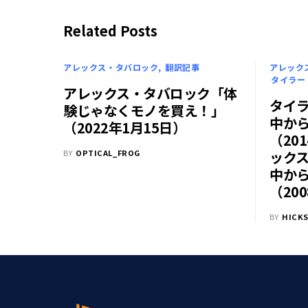
Related Posts
アレックス・タバロック
翻訳記事
アレック
タイラー
アレックス・タバロック「体
タイラ
験じゃなくモノを買え！」
中か
（2022年1月15日）
（20
BY
OPTICAL_FROG
ックス
中か
（20
BY
HICKS