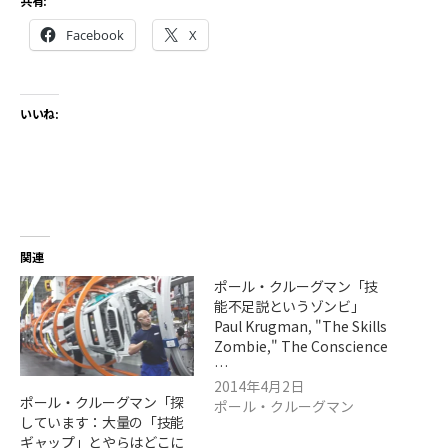
共有:
Facebook
X
いいね:
関連
ポール・クルーグマン「技
能不足説というゾンビ」
Paul Krugman, "The Skills
Zombie," The Conscience
…
2014年4月2日
ポール・クルーグマン「探
ポール・クルーグマン
しています：大量の「技能
ギャップ」とやらはどこに