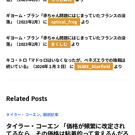
ギヨーム・ブラン「赤ちゃん問題にはじまっていたフランスの没
落」（2023年2月）
に
optical_frog
より
ギヨーム・ブラン「赤ちゃん問題にはじまっていたフランスの没
落」（2023年2月）
に
まくしむ
より
キコ・トロ「マドゥロはいなくなったが、ベネズエラでの独裁は
続いている」（2026年１月３日）
に
WARE_bluefield
より
Related Posts
タイラー・コーエン
翻訳記事
タイラー・コーエン 「価格が頻繁に改定され
てるなら、その価格は粘着的って言えるんだろ