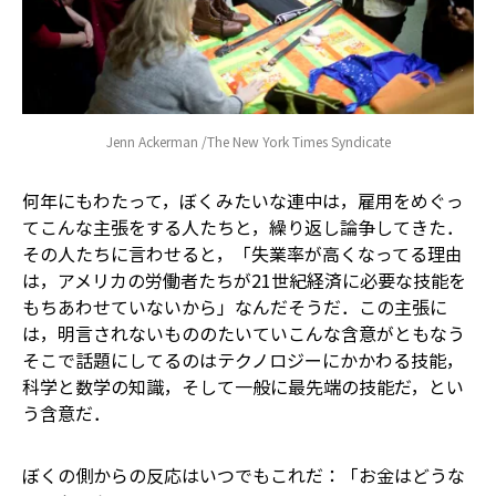
Jenn Ackerman /The New York Times Syndicate
何年にもわたって，ぼくみたいな連中は，雇用をめぐっ
てこんな主張をする人たちと，繰り返し論争してきた．
その人たちに言わせると，「失業率が高くなってる理由
は，アメリカの労働者たちが21世紀経済に必要な技能を
もちあわせていないから」なんだそうだ．この主張に
は，明言されないもののたいていこんな含意がともなう――
そこで話題にしてるのはテクノロジーにかかわる技能，
科学と数学の知識，そして一般に最先端の技能だ，とい
う含意だ．
ぼくの側からの反応はいつでもこれだ：「お金はどうな