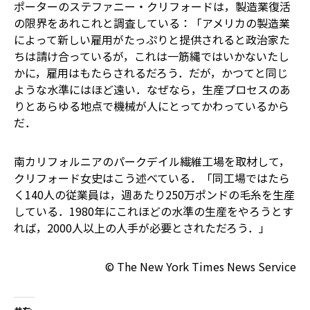
ポーターのステファニー・クリフォードは，製造業復活
の限界をあれこれと調査している：「アメリカの製造業
によって新しい雇用がたっぷりと提供されると政治家た
ちは請け合っているが，これは一筋縄ではいかない――たし
かに，雇用はもたらされるだろう．だが，かつてと同じ
ような水準にはほど遠い．なぜなら，生産プロセスのあ
りとあらゆる地点で機械が人にとってかわっているから
だ．
南カリフォルニアのパークデイル繊維工場を取材して，
クリフォード女史はこう述べている．「同工場ではたら
く140人の従業員は，週あたり250万ポンドの毛糸を生産
している．1980年にこれほどの水準の生産をやろうとす
れば，2000人以上の人手が必要とされただろう．」
© The New York Times News Service