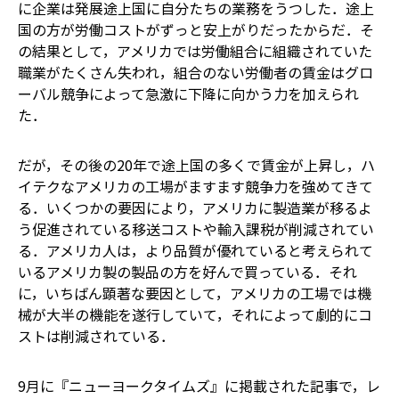
に企業は発展途上国に自分たちの業務をうつした．途上
国の方が労働コストがずっと安上がりだったからだ．そ
の結果として，アメリカでは労働組合に組織されていた
職業がたくさん失われ，組合のない労働者の賃金はグロ
ーバル競争によって急激に下降に向かう力を加えられ
た．
だが，その後の20年で途上国の多くで賃金が上昇し，ハ
イテクなアメリカの工場がますます競争力を強めてきて
る．いくつかの要因により，アメリカに製造業が移るよ
う促進されている移送コストや輸入課税が削減されてい
る．アメリカ人は，より品質が優れていると考えられて
いるアメリカ製の製品の方を好んで買っている．それ
に，いちばん顕著な要因として，アメリカの工場では機
械が大半の機能を遂行していて，それによって劇的にコ
ストは削減されている．
9月に『ニューヨークタイムズ』に掲載された記事で，レ