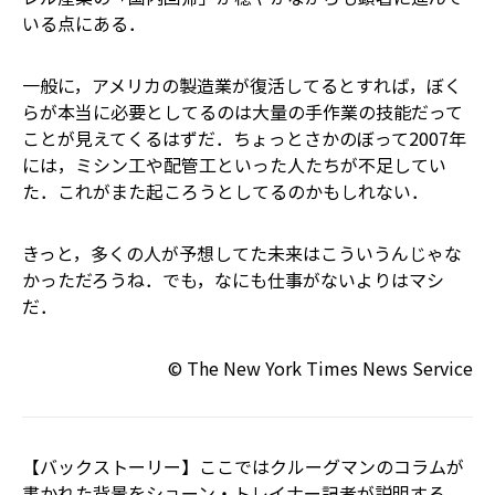
いる点にある．
一般に，アメリカの製造業が復活してるとすれば，ぼく
らが本当に必要としてるのは大量の手作業の技能だって
ことが見えてくるはずだ．ちょっとさかのぼって2007年
には，ミシン工や配管工といった人たちが不足してい
た．これがまた起ころうとしてるのかもしれない．
きっと，多くの人が予想してた未来はこういうんじゃな
かっただろうね．でも，なにも仕事がないよりはマシ
だ．
© The New York Times News Service
【バックストーリー】ここではクルーグマンのコラムが
書かれた背景をショーン・トレイナー記者が説明する