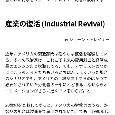
産業の復活 (Industrial Revival)
by ショーン・トレイナー
近年，アメリカの製造部門は穏やかな復活を経験してい
る．多くの政治家は，これこそ未来の雇用創出と経済成
長のエンジンだと吹聴してる．でも，アナリストのなか
にはこう考える人たちもいる――いちばんうまくいった場合
のシナリオでも，アメリカの工場が雇用するのはかつて
必要とされていた労働者の一部にとどまる，なぜならオ
ートメーションがさらに進んでいるからだ，と．
20世紀をとおしてずっと，アメリカの労働力のうち，か
なりの割合は製造業で雇用されていた．でも，1990年代