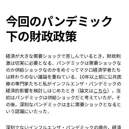
今回のパンデミック
下の財政政策
経済が大きな需要ショックで苦しんでいるとき，財政刺
激は切実に必要となる．パンデミックは需要ショックな
のか供給ショックなのかをめぐってマクロ経済学者たち
は終わりのない議論を重ねている．10年以上前に公共医
療の専門家たちと私がインフルエンザ・パンデミックの
経済的影響を検討しはじめたとき（論文は
こちら
），当
初はパンデミックは供給ショックだと考えていたが，そ
の後，深刻なパンデミックは主に需要ショックとなると
いう認識にいたった．
深刻でないインフルエンザ・パンデミックの場合，経済