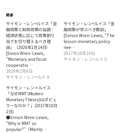
関連
サイモン・レン=ルイス「金
サイモン・レン=ルイス「金
融政策と財政政策の協調：
融政策が学ぶべき教訓」
経済状態に応じて政策割り
[Simon Wren-Lewis, "The
当てを切り替えるべき理
lesson monetary policy
由」（2020年1月14日）
nee…
[Sinon Wren-Lewis,
2017年10月19日
"Monetary and fiscal
サイモン・レン=ルイス
cooperatio…
2020年2月6日
サイモン・レン=ルイス
サイモン・レン＝ルイス
「なぜMMT(Modern
Monetary Theory)はポピュ
ラーなのか？」(2017年10月
2日)
●Simon Wren-Lewis,
“Why is MMT so
popular?”（Mainly…