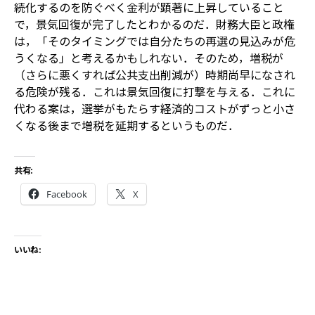
続化するのを防ぐべく金利が顕著に上昇していること
で，景気回復が完了したとわかるのだ．財務大臣と政権
は，「そのタイミングでは自分たちの再選の見込みが危
うくなる」と考えるかもしれない．そのため，増税が
（さらに悪くすれば公共支出削減が）時期尚早になされ
る危険が残る．これは景気回復に打撃を与える．これに
代わる案は，選挙がもたらす経済的コストがずっと小さ
くなる後まで増税を延期するというものだ．
共有:
Facebook
X
いいね: