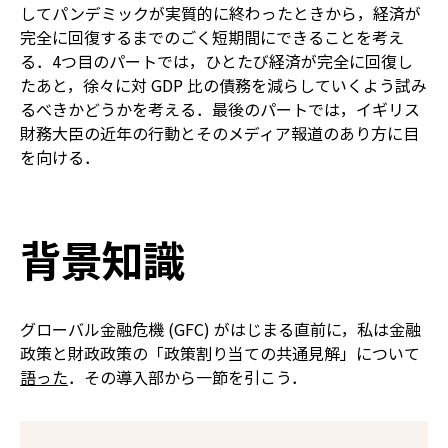
してパンデミックが実質的に終わったときから，経済が
完全に回復するまでのごく短期間にできることを考え
る．4つ目のパートでは，ひとたび経済が完全に回復し
たあと，徐々に対 GDP 比の債務を減らしていくよう試み
るべきかどうかを考える．最後のパートでは，イギリス
財務大臣の近年の行動とそのメディア報道のあり方に目
を向ける．
背景知識
グローバル金融危機 (GFC) がはじまる直前に，私は金融
政策と財政政策の「政策割り当ての共通見解」について
語った
．その導入部から一節を引こう．