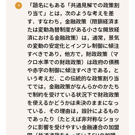
「題名にもある「共通見解での政策割
り当て」とは，次のような考えを差
す．すなわち，金融政策（閉鎖経済ま
たは変動為替制度がある小さな開放経
済における金融政策）は，通常，景気
の変動の安定化とインフレ制御に傾注
すべきであり，他方で，財政政策（マ
クロ水準での財政政策）は政府の債務
や赤字の制御に傾注すべきである，と
いう考えだ．この伝統的な政策割り当
てでは，金融政策がなんらかのかたち
で制約を受けている状況下で財政政策
を使えるかどうかは未決のままになっ
ている．その理由は，設計によるもの
であったり（たとえば非対称なショッ
クに影響を受けやすい金融連合の加盟