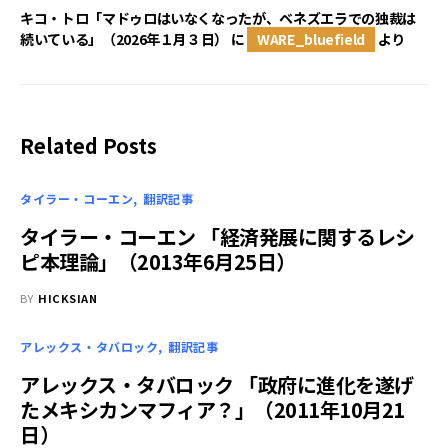
キコ・トロ「マドゥロはいなくなったが、ベネズエラでの独裁は
続いている」（2026年１月３日）
に
WARE_bluefield
より
Related Posts
タイラー・コーエン
翻訳記事
タイラー・コーエン 「経済発展に関するレシ
ピ本理論」（2013年6月25日）
BY
HICKSIAN
アレックス・タバロック
翻訳記事
アレックス・タバロック 「政府に進化を遂げ
たメキシカンマフィア？」（2011年10月21
日）