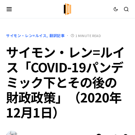
サイモン・レン=ルイス
翻訳記事
1 MINUTE READ
サイモン・レン=ルイ
ス「COVID-19パンデ
ミック下とその後の
財政政策」（2020年
12月1日）