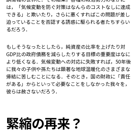
は，「気候変動を防ぐ対策はなんらのコストなしに達成
できる」と欺いたり，さらに悪くすればこの問題が差し
迫っていることを否認する誘惑に駆られる者たちすらい
るだろう．
もしそうなったとしたら，純資産の比率を上げたり対
GDP比の政府債務を減らしたりする目標の重要度はなに
より低くなる．気候変動への対応に失敗すれば，50年後
に我々の子供や孫たちは顕著な地球温暖化のさまざまな
帰結に苦しむことになる．そのとき，国の財政に「責任
がある」からといって必要なことをしなかった我々を，
彼らは赦さないだろう．
緊縮の再来？