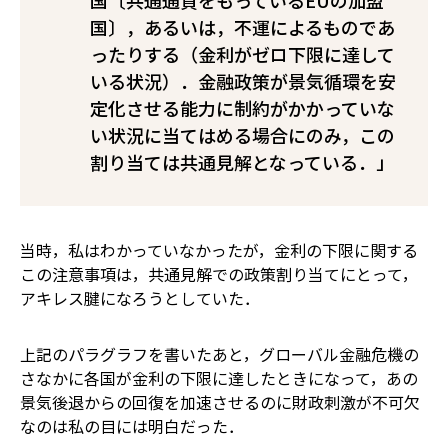
国〔共通通貨をもっているEUの加盟
国〕，あるいは，不運によるものであ
ったりする（金利がゼロ下限に達して
いる状況）．金融政策が景気循環を安
定化させる能力に制約がかかっていな
い状況に当てはめる場合にのみ，この
割り当ては共通見解となっている．」
当時，私はわかっていなかったが，金利の下限に関する
この注意事項は，共通見解での政策割り当てにとって，
アキレス腱になろうとしていた．
上記のパラグラフを書いたあと，グローバル金融危機の
さなかに各国が金利の下限に達したときになって，あの
景気後退からの回復を加速させるのに財政刺激が不可欠
なのは私の目には明白だった．