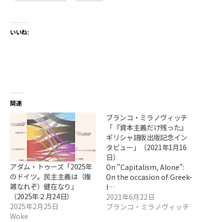
いいね:
関連
ブランコ・ミラノヴィッチ
「『資本主義だけ残った』
ギリシャ語版出版記念イン
タビュー」（2021年1月16
日）
アダム・トゥーズ「2025年
On "Capitalism, Alone":
のドイツ。民主主義は（複
On the occasion of Greek-
雑なれぞ）健在なり」
l…
（2025年２月24日）
2021年6月22日
2025年2月25日
ブランコ・ミラノヴィッチ
Woke