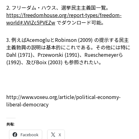
2. フリーダム・ハウス、選挙民主主義国一覧。
https://freedomhouse.org/report-types/freedom-
world#.VVIZc5PVEZw
でダウンロード可能。
3. 例えばAcemogluとRobinson (2009) の提示する民主
主義勃興の説明は基本的にこれである。その他には特に
Dahl (1971)、Przeworski (1991)、Rueschemeyerら
(1992)、及びBoix (2003) も参照されたい。
http://www.voxeu.org/article/political-economy-
liberal-democracy
共有:
Facebook
X