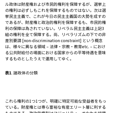
ル政体は財産権および市民的権利を保障するが、選挙上
の権利は必ずしもこれを保障するものではない。次は選
挙民主主義で、これが今日の民主主義国の大勢を成すの
であるが、財産権と政治的権利を保障するも、市民的権
利の保障は為されていない。リベラル民主主義は上記3
組の権利を全て保障する。尚、リベラリズムの下での非
差別要請 [non-discrimination constraint] という概念
は、様々に異なる領域 – 法律・宗教・教育etc. – におけ
る公共財給付の場面における国家からの平等待遇を意味
するものとしたうえで運用してゆく。
表1
. 諸政体の分類
これら権利の1つ1つが、明確に特定可能な受益者をもっ
ている。財産権とは専ら富裕な有産エリート層に利する