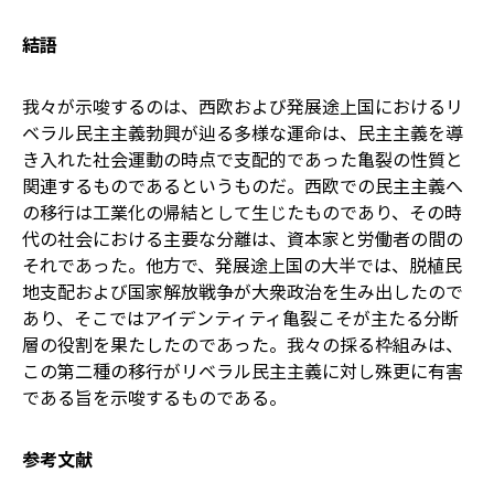
結語
我々が示唆するのは、西欧および発展途上国におけるリ
ベラル民主主義勃興が辿る多様な運命は、民主主義を導
き入れた社会運動の時点で支配的であった亀裂の性質と
関連するものであるというものだ。西欧での民主主義へ
の移行は工業化の帰結として生じたものであり、その時
代の社会における主要な分離は、資本家と労働者の間の
それであった。他方で、発展途上国の大半では、脱植民
地支配および国家解放戦争が大衆政治を生み出したので
あり、そこではアイデンティティ亀裂こそが主たる分断
層の役割を果たしたのであった。我々の採る枠組みは、
この第二種の移行がリベラル民主主義に対し殊更に有害
である旨を示唆するものである。
参考文献