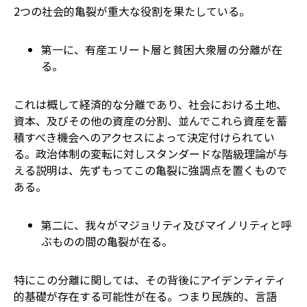
2つの社会的亀裂が重大な役割を果たしている。
第一に、有産エリート層と貧困大衆層の分離が在
る。
これは概して経済的な分離であり、社会における土地、
資本、及びその他の資産の分割、並んでこれら資産を蓄
積すべき機会へのアクセスによって決定付けられてい
る。政治体制の変転に対しスタンダードな階級理論が与
える説明は、先ずもってこの亀裂に強調点を置くもので
ある。
第二に、我々がマジョリティ及びマイノリティと呼
ぶものの間の亀裂が在る。
特にこの分離に関しては、その背後にアイデンティティ
的基礎が存在する可能性が在る。つまり民族的、言語