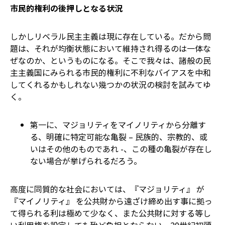
市民的権利の後押しとなる状況
しかしリベラル民主主義は現に存在している。だから問
題は、それが均衡状態において維持され得るのは一体な
ぜなのか、というものになる。そこで我々は、諸般の民
主主義国にみられる市民的権利に不利なバイアスを中和
してくれるかもしれない幾つかの状況の検討を試みてゆ
く。
第一に、マジョリティをマイノリティから分離す
る、明確に特定可能な亀裂 – 民族的、宗教的、或
いはその他のものであれ -、この種の亀裂が存在し
ない場合が挙げられるだろう。
高度に同質的な社会においては、『マジョリティ』 が
『マイノリティ』 を公共財から遠ざけ締め出す事に拠っ
て得られる利は極めて少なく、また公共財に対する等し