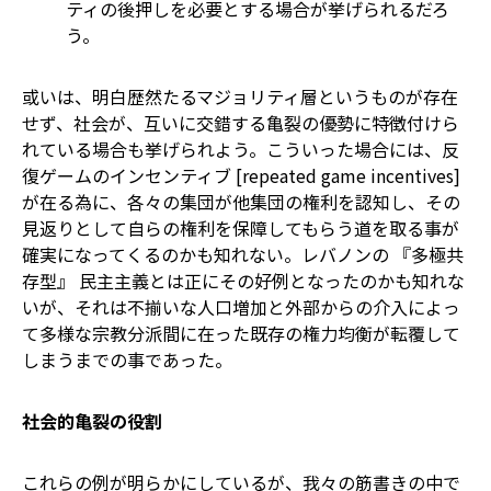
ティの後押しを必要とする場合が挙げられるだろ
う。
或いは、明白歴然たるマジョリティ層というものが存在
せず、社会が、互いに交錯する亀裂の優勢に特徴付けら
れている場合も挙げられよう。こういった場合には、反
復ゲームのインセンティブ [repeated game incentives]
が在る為に、各々の集団が他集団の権利を認知し、その
見返りとして自らの権利を保障してもらう道を取る事が
確実になってくるのかも知れない。レバノンの 『多極共
存型』 民主主義とは正にその好例となったのかも知れな
いが、それは不揃いな人口増加と外部からの介入によっ
て多様な宗教分派間に在った既存の権力均衡が転覆して
しまうまでの事であった。
社会的亀裂の役割
これらの例が明らかにしているが、我々の筋書きの中で