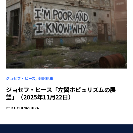
ジョセフ・ヒース
翻訳記事
ジョセフ・ヒース「左翼ポピュリズムの展
望」（2025年11月22日）
BY
KUCHINASHI74