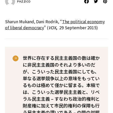
PHZZICO
Sharun Mukand, Dani Rodrik, “
The political economy
of liberal democracy
” (
VOX
,
29 September 2015)
世界に存在する民主主義国の数は確か
に非民主主義国のそれより多いのだ
が、こういった民主主義国にしても、
単なる選挙競争以上の意味をもってい
るものは極めて僅かに留まる。本稿で
は、こういった選挙民主主義と、リベ
ラル民主主義 – すなわち政治的権利と
財産権に加えて市民的権利の保障も行
う民主主義の謂いである – の間の対照