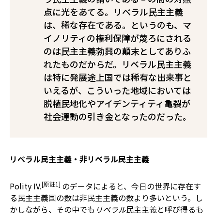
点に光をあてる。リベラル民主主義
は、稀な存在である。というのも、マ
イノリティの権利保障が蔑ろにされる
のは民主主義勃興の顛末としてありふ
れたものだからだ。リベラル民主主義
は特に発展途上国では稀有な出来事と
いえるが、こういった地域においては
脱植民地化やアイデンティティ亀裂が
社会運動の引き金となったのだった。
リベラル民主主義・非リベラル民主主義
[原註1]
Polity IV.
のデータによると、今日の世界に存在す
る民主主義国の数は非民主主義の数より多いという。し
かしながら、その中でも
リベラル
民主主義と呼び得るも