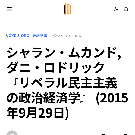
VOXEU.ORG
翻訳記事
2 MINUTE READ
シャラン・ムカンド,
ダニ・ロドリック
『リベラル民主主義
の政治経済学』 (2015
年9月29日)