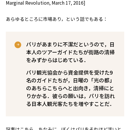
Marginal Revolution, March 17, 2016]
あらゆるところに市場あり，という話でもある：
パリがあまりに不潔だというので，日
本人のツアーガイドたちが街路の清掃
をみずからはじめている．
パリ観光協会から資金提供を受けた9
名のガイドたちが，日曜の「光の都」
のあちらこちらへと出向き，清掃にと
りかかる．彼らの願いは，パリを訪れ
る日本人観光客たちを増やすことだ．
記事は
こちら
．ちなみに，ぼくはパリをそれほど汚いと