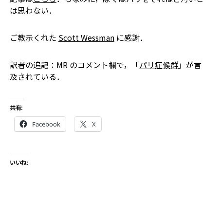
は思わない．
ご教示くれた
Scott Wessman
に感謝．
訳者の追記：MR のコメント欄で，「
パリ症候群
」が言
及されている．
共有:
Facebook
X
いいね: