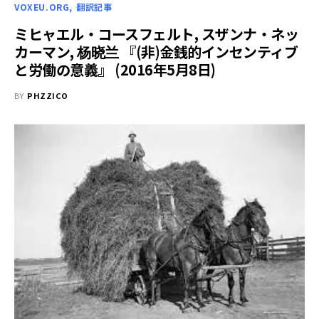
VOXEU.ORG
翻訳記事
ミヒャエル・コースフェルト, スザンナ・ネッ
カーマン, 杨晓兰 『(非)金銭的インセンティブ
と労働の意義』 (2016年5月8日)
BY
PHZZICO