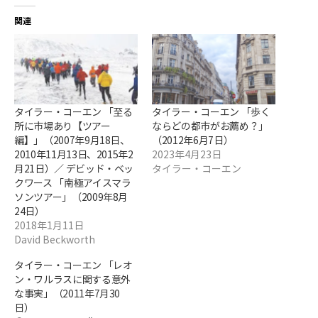
関連
タイラー・コーエン 「至る
タイラー・コーエン 「歩く
所に市場あり【ツアー
ならどの都市がお薦め？」
編】」（2007年9月18日、
（2012年6月7日）
2010年11月13日、2015年2
2023年4月23日
月21日）／ デビッド・ベッ
タイラー・コーエン
クワース 「南極アイスマラ
ソンツアー」（2009年8月
24日）
2018年1月11日
David Beckworth
タイラー・コーエン 「レオ
ン・ワルラスに関する意外
な事実」（2011年7月30
日）