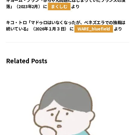
ギヨーム・ブラン「赤ちゃん問題にはじまっていたフランスの没
落」（2023年2月）
に
まくしむ
より
キコ・トロ「マドゥロはいなくなったが、ベネズエラでの独裁は
続いている」（2026年１月３日）
に
WARE_bluefield
より
Related Posts