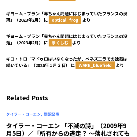
ギヨーム・ブラン「赤ちゃん問題にはじまっていたフランスの没
落」（2023年2月）
に
optical_frog
より
ギヨーム・ブラン「赤ちゃん問題にはじまっていたフランスの没
落」（2023年2月）
に
まくしむ
より
キコ・トロ「マドゥロはいなくなったが、ベネズエラでの独裁は
続いている」（2026年１月３日）
に
WARE_bluefield
より
Related Posts
タイラー・コーエン
翻訳記事
タイラー・コーエン 「不滅の詩」（2009年9
月5日）／「所有からの逃走？ ～落札されても