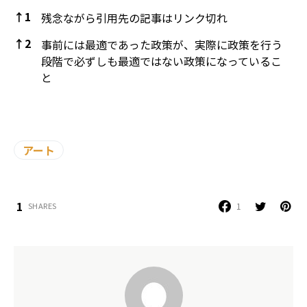
↑
1
残念ながら引用先の記事はリンク切れ
↑
2
事前には最適であった政策が、実際に政策を行う
段階で必ずしも最適ではない政策になっているこ
と
References
アート
1
1
SHARES