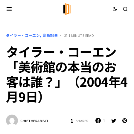
タイラー・コーエン
翻訳記事
1 MINUTE READ
タイラー・コーエン
「美術館の本当のお
客は誰？」（2004年4
月9日）
1
1
SHARES
CHIETHERABBIT