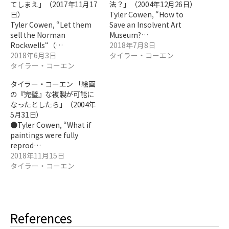
てしまえ」（2017年11月17
法？」（2004年12月26日）
日）
Tyler Cowen, “How to
Tyler Cowen, “Let them
Save an Insolvent Art
sell the Norman
Museum?…
Rockwells“（…
2018年7月8日
2018年6月3日
タイラー・コーエン
タイラー・コーエン
タイラー・コーエン 「絵画
の『完璧』な複製が可能に
なったとしたら」（2004年
5月31日）
●Tyler Cowen, “What if
paintings were fully
reprod…
2018年11月15日
タイラー・コーエン
References