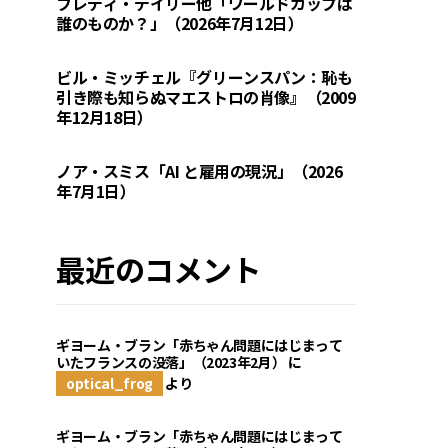
フレディ・デイリー他「ワールドカップは
誰のものか？」（2026年7月12日）
ビル・ミッチェル『グリーンスパン：恥も
引き際も知らぬマエストロの肖像』（2009
年12月18日）
ノア・スミス「AI と雇用の現況」（2026
年7月1日）
最近のコメント
ギヨーム・ブラン「赤ちゃん問題にはじまって
いたフランスの没落」（2023年2月）
に
optical_frog
より
ギヨーム・ブラン「赤ちゃん問題にはじまって