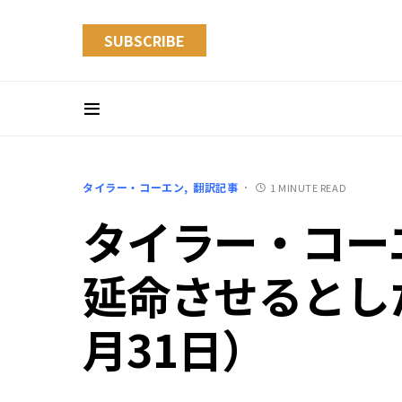
SUBSCRIBE
タイラー・コーエン
翻訳記事
1 MINUTE READ
タイラー・コー
延命させるとした
月31日）