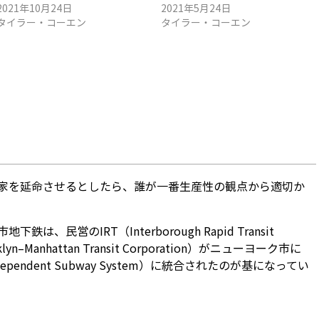
2021年10月24日
2021年5月24日
タイラー・コーエン
タイラー・コーエン
家を延命させるとしたら、誰が一番生産性の観点から適切か
、民営のIRT（Interborough Rapid Transit
yn–Manhattan Transit Corporation）がニューヨーク市に
pendent Subway System）に統合されたのが基になってい