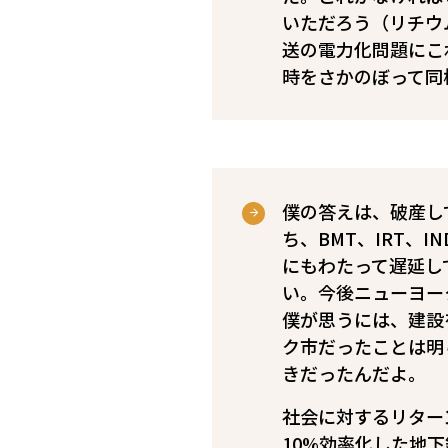
いただろう（リチウ
送の電力化問題にこ
時をさかのぼって同
僕の答えは、破産し
ち、BMT、IRT、IN
にもわたって遅延し
い。今後ニューヨー
僕が思うには、建設
ク市だったことは明
きだったんだよ。
社会に対するリター
10%効率化した地下