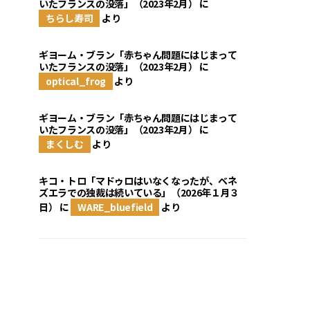
いたフランスの没落」（2023年2月）
に
ちらし寿司
より
ギヨーム・ブラン「赤ちゃん問題にはじまって
いたフランスの没落」（2023年2月）
に
optical_frog
より
ギヨーム・ブラン「赤ちゃん問題にはじまって
いたフランスの没落」（2023年2月）
に
まくしむ
より
キコ・トロ「マドゥロはいなくなったが、ベネ
ズエラでの独裁は続いている」（2026年１月３
日）
に
WARE_bluefield
より