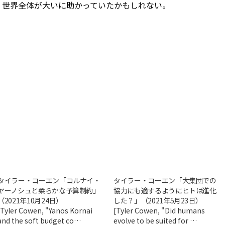
、世界全体が大いに助かっていたかもしれない。
タイラー・コーエン「コルナイ・
タイラー・コーエン「大集団での
ヤーノシュと柔らかな予算制約」
協力にも適するようにヒトは進化
（2021年10月24日）
した？」（2021年5月23日）
[Tyler Cowen, "Yanos Kornai
[Tyler Cowen, "Did humans
and the soft budget co…
evolve to be suited for …