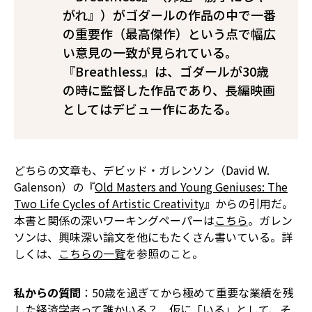
がれ』）がゴダールの作品の中で一番
の重要作（最高傑作）という点で幅広
い意見の一致が見られている。
『Breathless』は、ゴダールが30歳
の時に監督した作品であり、長編映画
としてはデビュー作にあたる。
どちらの文章も、デビッド・ガレンソン（David W.
Galenson）の『
Old Masters and Young Geniuses: The
Two Life Cycles of Artistic Creativity
』からの引用だ。
本書と関係の深いワーキングペーパーは
こちら
。ガレン
ソンは、興味深い論文を他にもたくさん書いている。詳
しくは、
こちらの一覧
を参照のこと。
私からの質問
：50歳を過ぎてから極めて重要な業績を残
した経済学者って誰かいる？ 仮に「いる」として、そ