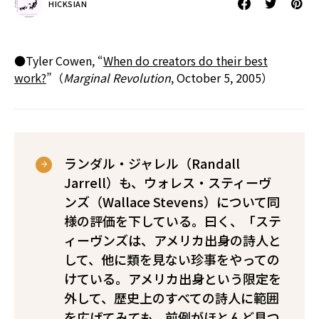
HICKSIAN
●Tyler Cowen, “
When do creators do their best
work?
”（
Marginal Revolution
, October 5, 2005）
ランダル・ジャレル（Randall
Jarrell）も、ウォレス・スティーヴ
ンズ（Wallace Stevens）について同
様の評価を下している。曰く、「ステ
ィーヴンズは、アメリカ出身の詩人と
して、他に類を見ない珍事をやっての
けている。アメリカ出身という限定を
外して、歴史上のすべての詩人に範囲
を広げてみても、前例がほとんど見つ