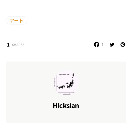
アート
1
1
SHARES
Hicksian