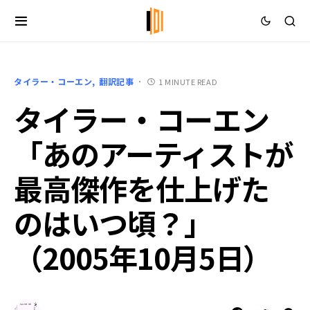
タイラー・コーエン
翻訳記事
1 MINUTE READ
タイラー・コーエン
「あのアーティストが
最高傑作を仕上げた
のはいつ頃？」
（2005年10月5日）