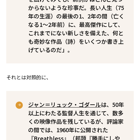
からないような珍事だ。長い人生（75
年の生涯）の最後の1、2年の間（亡く
なる1～2年前）に、最高傑作にして、
これまでにない新しさを備えた、何と
も奇妙な作品（詩）をいくつか書き上
げているのだ」。
それとは対照的に、
ジャン＝リュック・ゴダール
は、50年
以上にわたる監督人生を通じて、数多
くの映像作品を残しているが、評論家
の間では、1960年に公開された
『Breathless』（邦題『勝手にしや