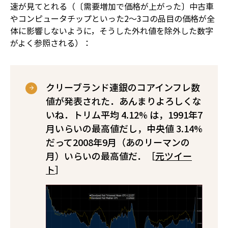
速が見てとれる（〔需要増加で価格が上がった〕中古車
やコンピュータチップといった2～3コの品目の価格が全
体に影響しないように，そうした外れ値を除外した数字
がよく参照される）：
クリーブランド連銀のコアインフレ数
値が発表された．あんまりよろしくな
いね．トリム平均 4.12% は，1991年7
月いらいの最高値だし，中央値 3.14%
だって2008年9月（あのリーマンの
月）いらいの最高値だ．［
元ツイー
ト
］