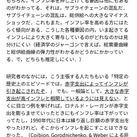
もちろん，インフレ率を押し上げてる要因は他にもある
のがわかってる．それは，サプライチェーンの混乱だ．
サプライチェーンの混乱は，総供給への大きなマイナス
ショックだ．これもまた，インフレ率を高める方にはた
らく傾向がある．こうした各種要因の内，いま起きてる
インフレにより大きく寄与しているのがどれなのかは見
分けにくい（経済学のジャーゴンで言えば，総需要曲線
と総供給曲線の弾力性がわかるかどうかにかかってい
る．で，どちらも推定しにくい．）
研究者のなかには，こう主張する人たちもいる――「特定の
歴史上のエピソードでは，
赤字支出によってインフレが
引き起こされたぞ
．」 でも，一般論として，
大きな赤字
支出が高インフレと相関しているようには見えない
．と
くに目立つ例を挙げれば，ロナルド・レーガンが赤字支
出を膨らませていったときにもインフレ率は下がってい
ってたし，1990年代に日本は繰り返し巨額の赤字支出を
やったけれど，そこからインフレを起こすことはできな
かった．（Coibion, Gorodnichenko, & Weber による非