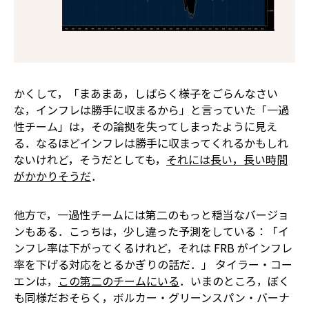
かくして，「まあまあ，しばらく様子をごらんなさい
な，インフレは勝手に収まるから」と言っていた「一過
性チーム」は，その論拠を失ってしまったように見え
る．なるほどインフレは勝手に収まってくれるかもしれ
ないけれど，そうだとしても，
それには長い，長い時間
がかかりそうだ
．
他方で，一過性チームには第二のもっと穏当なバージョ
ンもある．こっちは，少し違った予測をしている：「イ
ンフレ率は下がってくるけれど，それは FRB がインフレ
率を下げる対応をとるかぎりの話だ．」 タイラー・コー
エンは，
この第二のチームにいる
．いまのところ，ぼく
も同様だ――おそらく，ボルカー・グリーンスパン・バーナ