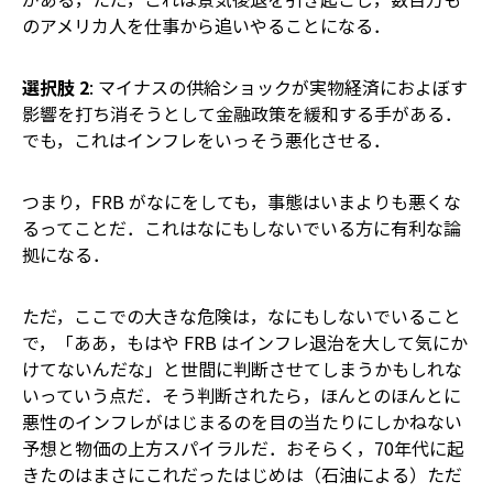
のアメリカ人を仕事から追いやることになる．
選択肢 2
: マイナスの供給ショックが実物経済におよぼす
影響を打ち消そうとして金融政策を緩和する手がある．
でも，これはインフレをいっそう悪化させる．
つまり，FRB がなにをしても，事態はいまよりも悪くな
るってことだ．これはなにもしないでいる方に有利な論
拠になる．
ただ，ここでの大きな危険は，なにもしないでいること
で，「ああ，もはや FRB はインフレ退治を大して気にか
けてないんだな」と世間に判断させてしまうかもしれな
いっていう点だ．そう判断されたら，ほんとのほんとに
悪性のインフレがはじまるのを目の当たりにしかねない――
予想と物価の上方スパイラルだ．おそらく，70年代に起
きたのはまさにこれだった――はじめは（石油による）ただ