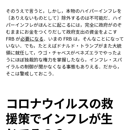
そのうえで言うと，しかし，本物のハイパーインフレを
〔ありえないものとして〕除外するのは不可能だ．ハイ
パーインフレがほんとに起こるには，完全に政府がのぞ
むままにお金をつくりだして政府支出の資金をよこす
FRB が
必要になる
．いまの FRB は，そんなことになって
いない．でも，たとえばドナルド・トランプがまた大統
領に就任して，ウゴ・チャベスがベネズエラでやったよ
うにほぼ独裁的な権力を掌握したなら，インフレ・スパ
イラルの制御が聞かなくなる事態もありえる．だから，
そこは警戒しておこう．
コロナウイルスの救
援策でインフレが生