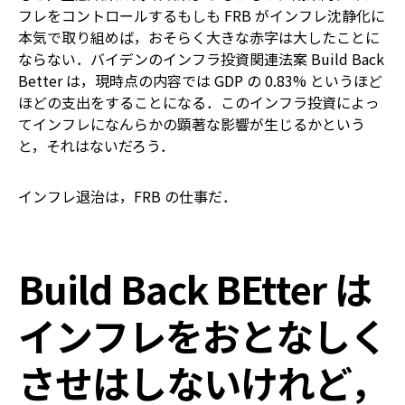
フレをコントロールする――もしも FRB がインフレ沈静化に
本気で取り組めば，おそらく大きな赤字は大したことに
ならない．バイデンのインフラ投資関連法案 Build Back
Better は，現時点の内容では GDP の 0.83% というほど
ほどの支出をすることになる．このインフラ投資によっ
てインフレになんらかの顕著な影響が生じるかという
と，それはないだろう．
インフレ退治は，FRB の仕事だ．
Build Back BEtter は
インフレをおとなしく
させはしないけれど，