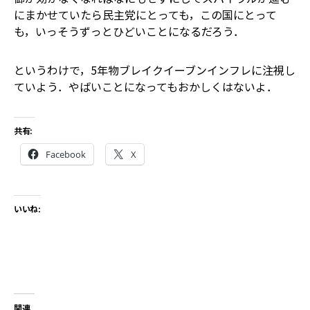
にまかせていたら――民主党にとっても，この国にとって
も，いっそうずっとひどいことになるだろう．
というわけで，5年物ブレイクイーブンインフレに注視し
ていよう．やばいことになってもおかしくはないよ．
共有:
Facebook
X
いいね:
関連