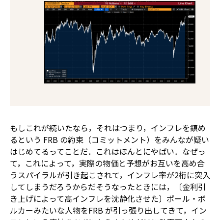
もしこれが続いたなら，それはつまり，インフレを鎮め
るという FRB の約束（コミットメント）をみんなが疑い
はじめてるってことだ．これはほんとにやばい．なぜっ
て，これによって，実際の物価と予想がお互いを高め合
うスパイラルが引き起こされて，インフレ率が2桁に突入
してしまうだろうからだ――そうなったときには，〔金利引
き上げによって高インフレを沈静化させた〕ポール・ボ
ルカーみたいな人物をFRB が引っ張り出してきて，イン