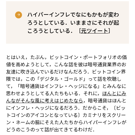
ハイパーインフレでなにもかもが変わ
ろうとしている．いままさにそれが起
ころうとしている．［
元ツイート
］
とはいえ，たぶん，ビットコイン・ポートフォリオの価
値を高めようとして，こんな話を彼は暗号通貨業界のお
友達に吹き込んでいるだけなんだろう．ビットコイン界
隈では，この「デジタル・ゴールド」って話を吹聴し
て，「暗号通貨はインフレ・ヘッジになる」とみんなに
思わせようとしてる人たちもいる．それに，
ほんとにみ
んながそんな風に考えはじめたなら
，暗号通貨はほんと
にインフレ・ヘッジになるだろう．だからこそ，〔ビッ
トコインのアイコンとなっている〕カミナリをスクリー
ン・ネームの脇にそえた人たちからハイパーインフレが
どうのこうのって話が出てきてるわけだ．