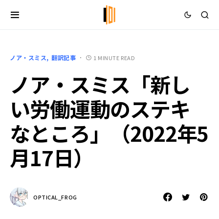
ノア・スミス
翻訳記事
1 MINUTE READ
ノア・スミス「新し
い労働運動のステキ
なところ」（2022年5
月17日）
OPTICAL_FROG