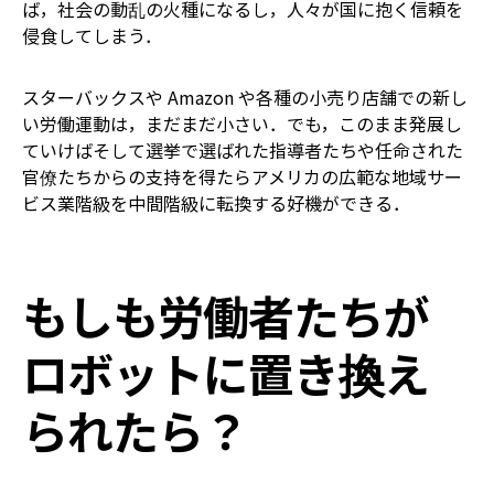
ば，社会の動乱の火種になるし，人々が国に抱く信頼を
侵食してしまう．
スターバックスや Amazon や各種の小売り店舗での新し
い労働運動は，まだまだ小さい．でも，このまま発展し
ていけば――そして選挙で選ばれた指導者たちや任命された
官僚たちからの支持を得たら――アメリカの広範な地域サー
ビス業階級を中間階級に転換する好機ができる．
もしも労働者たちが
ロボットに置き換え
られたら？