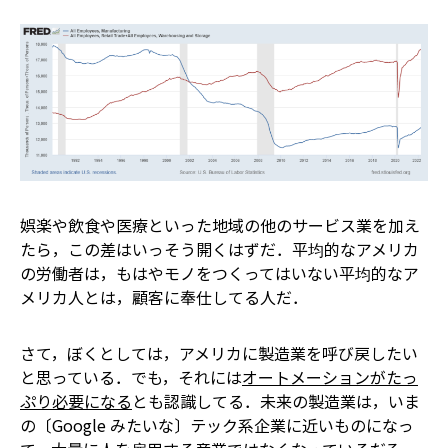
娯楽や飲食や医療といった地域の他のサービス業を加え
たら，この差はいっそう開くはずだ．平均的なアメリカ
の労働者は，もはやモノをつくってはいない――平均的なア
メリカ人とは，顧客に奉仕してる人だ．
さて，ぼくとしては，アメリカに製造業を呼び戻したい
と思っている．でも，それには
オートメーションがたっ
ぷり必要になる
とも認識してる．未来の製造業は，いま
の〔Google みたいな〕テック系企業に近いものになっ