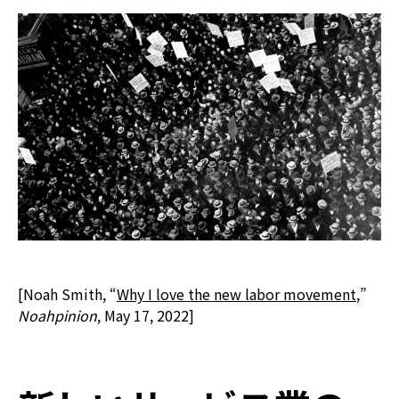
[Noah Smith, “
Why I love the new labor movement
,”
Noahpinion
, May 17, 2022]