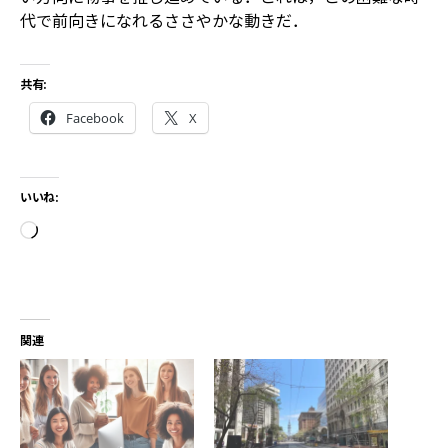
代で前向きになれるささやかな動きだ．
共有:
Facebook
X
いいね:
関連