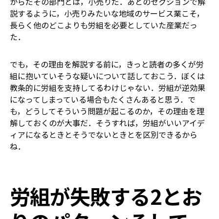
からだ――その部門とは，小売りだ．あとのセクションで解
説するように，小売りみたいな地域のサービス業こそ，
長らく他のどこよりも労組を必要としていた産業だっ
た．
でも，その理由を解説する前に，きっと読者の多くが労
組に抱いていそうな疑いについて話しておこう．ぼくは
教条的に労組を支持してるわけじゃない．労組が逆効果
になってしまっている場合もたくさんあると思う．で
も，どうしてそういう問題が起こるのか，その理由を理
解しておくのが大事だ．そうすれば，労組がいいアイデ
ィアになるときとそうでないときとを区別できるから
ね．
労組が失敗する2とお