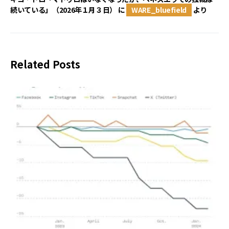
続いている」（2026年１月３日）
に
WARE_bluefield
より
Related Posts