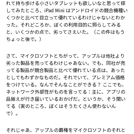
れて持ち歩ける小さいタブレットも欲しいなと思って探
してみたところ、iPad Mini はアンドロイドの競合機種い
くつかと比べて目立って優れているわけじゃないとわか
った。それどころか、ぼくの利用目的に照らしてみる
と、いくつかの点で、劣ってさえいた。（この件はもう
ちょっと後で。）
さて、マイクロソフトとちがって、アップルは他社より
劣った製品を売ってるわけじゃあない。でも、同社が売
ってる製品が競合製品と比べて優れている点は、あった
としてもわずかなものだ。それでいて、プレミアム価格
をつけている。なんでそんなことができる？ ここでも、
ネットワーク外部性がものを言ってる：主に、アプリの
品揃えが行き届いているおかげだ。というか、そう聞い
てる（実のところ、ぼくはそうたくさん使わないん
で）。
それじゃあ、アップルの覇権をマイクロソフトのそれと