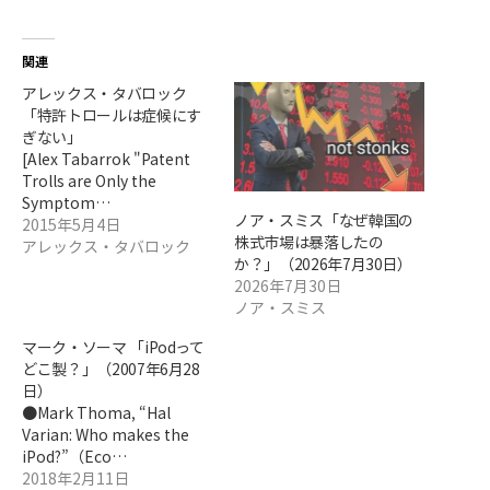
関連
アレックス・タバロック
「特許トロールは症候にす
ぎない」
[Alex Tabarrok "Patent
Trolls are Only the
Symptom…
ノア・スミス「なぜ韓国の
2015年5月4日
株式市場は暴落したの
アレックス・タバロック
か？」（2026年7月30日）
2026年7月30日
ノア・スミス
マーク・ソーマ 「iPodって
どこ製？」（2007年6月28
日）
●Mark Thoma, “Hal
Varian: Who makes the
iPod?”（Eco…
2018年2月11日