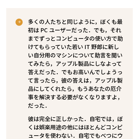
多くの人たちと同じように，ぼくも最
初は PC ユーザーだった．でも，それ
までずっとコンピュータの使い方で助
けてもらっていた若い IT 野郎に新し
い自分用のマシンについて助言を聞い
てみたら，アップル製品にしなよって
答えだった．でもお高いんでしょうっ
て言ったら，彼の答えは，アップル製
品にしてくれたら，もうあなたの厄介
事を解決する必要がなくなりますよ，
だった．
彼は完全に正しかった．自宅では，ぼ
くは娯楽用途の他にはほとんどコンピ
ュータを使わない．自宅でもべつにウ