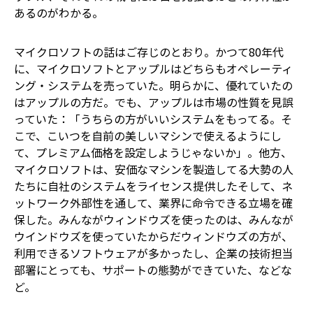
あるのがわかる。
マイクロソフトの話はご存じのとおり。かつて80年代
に、マイクロソフトとアップルはどちらもオペレーティ
ング・システムを売っていた。明らかに、優れていたの
はアップルの方だ。でも、アップルは市場の性質を見誤
っていた：「うちらの方がいいシステムをもってる。そ
こで、こいつを自前の美しいマシンで使えるようにし
て、プレミアム価格を設定しようじゃないか」。他方、
マイクロソフトは、安価なマシンを製造してる大勢の人
たちに自社のシステムをライセンス提供した――そして、ネ
ットワーク外部性を通して、業界に命令できる立場を確
保した。みんながウィンドウズを使ったのは、みんなが
ウインドウズを使っていたからだ――ウィンドウズの方が、
利用できるソフトウェアが多かったし、企業の技術担当
部署にとっても、サポートの態勢ができていた、などな
ど。