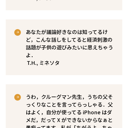
あなたが議論好きなのは知ってるけ
ど，こんな話しをしてると経済刺激の
話題が子供の遊びみたいに思えちゃう
よ．
―― T.H., ミネソタ
うわ，クルーグマン先生，うちの父そ
っくりなことを言ってらっしゃる．父
はよく，自分が使ってる iPhone はダ
メだ，だって X ができないからなぁと
愚痴ってます．私が「ちがうよ，ちゃ