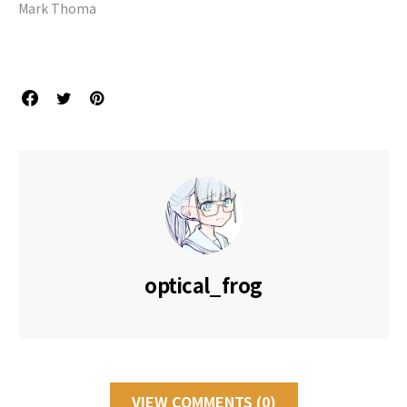
Mark Thoma
optical_frog
VIEW COMMENTS (0)