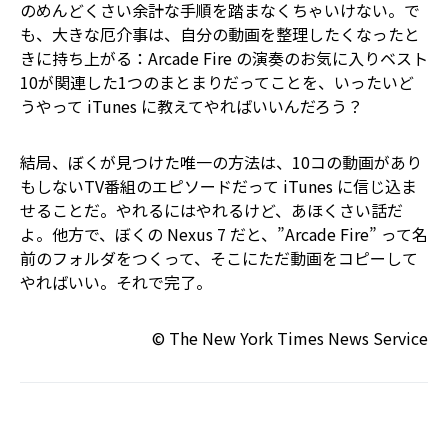
のめんどくさい余計な手順を踏まなくちゃいけない。で
も、大きな厄介事は、自分の動画を整理したくなったと
きに持ち上がる：Arcade Fire の演奏のお気に入りベスト
10が関連した1つのまとまりだってことを、いったいど
うやって iTunes に教えてやればいいんだろう？
結局、ぼくが見つけた唯一の方法は、10コの動画があり
もしないTV番組のエピソードだって iTunes に信じ込ま
せることだ。やれるにはやれるけど、あほくさい話だ
よ。他方で、ぼくの Nexus 7 だと、”Arcade Fire” って名
前のフォルダをつくって、そこにただ動画をコピーして
やればいい。それで完了。
© The New York Times News Service