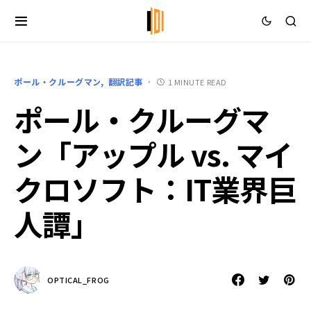
ポール・クルーグマン
翻訳記事
1 MINUTE READ
ポール・クルーグマ
ン「アップル vs. マイ
クロソフト：IT業界巨
人譚」
OPTICAL_FROG