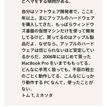
どヘマをする傾向がある．
自分はソフトウェア開発者で，ここ8
年以上，主にアップルのハードウェア
を購入してきた．もっぱらウィンドウ
ズ基盤の仮想マシンだけを使って開発
してるけど，買ってるのはアップル製
品だよ．なぜなら，アップルのハード
ウェアは信じられないほど安定してい
るからだ．2006年にはじめて買った
MacBook Pro をいまでももってる．
どんなに手荒く扱っても，不屈の戦士
のごとく動作してる．こんなにしっか
り動作する PC なんて，使ったことが
ない．
――トム T, ミネソタ