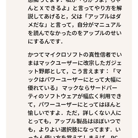
んと X できるよ」と言ってやり方を解
説してあげると，父は「アップルはダ
メだな」と言って，自分がマニュアル
を読んでなかったのをアップルのせい
にするんです．
かつてマイクロソフトの真性信者でい
まはマックユーザーに改宗したガジェ
ット野郎として，こう言えます：「マ
ックはパワーユーザーにとって大幅に
優れている」 マックならサードパー
ティのソフトウェアが幅広く利用でき
て，パワーユーザーにとってはほんと
愉しいですよ．ただ，詳しくない人に
とっても，アップル製品はほぼいつで
も，よりよい選択肢になってます．い
ったん使い方を覚えてしまえば，PC