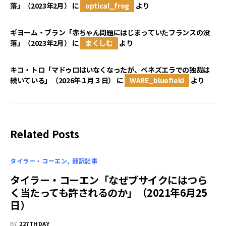
落」（2023年2月）
に
optical_frog
より
ギヨーム・ブラン「赤ちゃん問題にはじまっていたフランスの没
落」（2023年2月）
に
まくしむ
より
キコ・トロ「マドゥロはいなくなったが、ベネズエラでの独裁は
続いている」（2026年１月３日）
に
WARE_bluefield
より
Related Posts
タイラー・コーエン
翻訳記事
タイラー・コーエン「なぜブサイクにはつら
く当たっても許されるのか」（2021年6月25
日）
BY
227THDAY