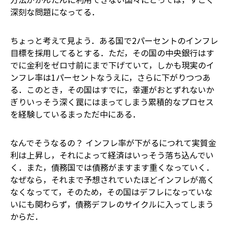
深刻な問題になってる．
ちょっと考えて見よう．ある国で2パーセントのインフレ
目標を採用してるとする．ただ，その国の中央銀行はす
でに金利をゼロ寸前にまで下げていて，しかも現実のイ
ンフレ率は1パーセントなうえに，さらに下がりつつあ
る．このとき，その国はすでに，幸運がおとずれないか
ぎりいっそう深く罠にはまってしまう累積的なプロセス
を経験しているまっただ中にある．
なんでそうなるの？ インフレ率が下がるにつれて実質金
利は上昇し，それによって経済はいっそう落ち込んでい
く．また，債務国では債務がますます重くなっていく．
なぜなら，それまで予想されていたほどインフレが高く
なくなってて，そのため，その国はデフレになっていな
いにも関わらず，債務デフレのサイクルに入ってしまう
からだ．