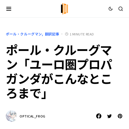
ポール・クルーグマン
翻訳記事
1 MINUTE READ
ポール・クルーグマ
ン「ユーロ圏プロパ
ガンダがこんなとこ
ろまで」
OPTICAL_FROG