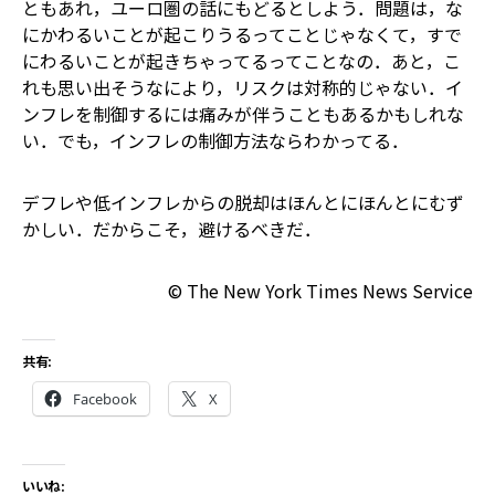
ともあれ，ユーロ圏の話にもどるとしよう．問題は，な
にかわるいことが起こりうるってことじゃなくて，すで
にわるいことが起きちゃってるってことなの．あと，こ
れも思い出そう――なにより，リスクは対称的じゃない．イ
ンフレを制御するには痛みが伴うこともあるかもしれな
い．でも，インフレの制御方法ならわかってる．
デフレや低インフレからの脱却はほんとにほんとにむず
かしい．だからこそ，避けるべきだ．
© The New York Times News Service
共有:
Facebook
X
いいね: