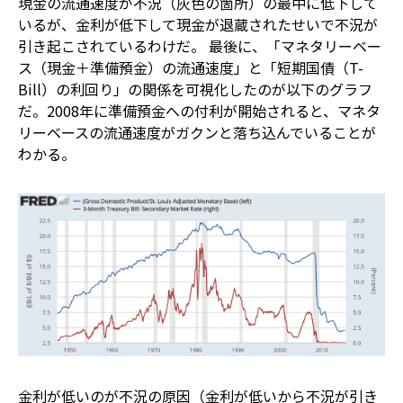
現金の流通速度が不況（灰色の箇所）の最中に低下して
いるが、金利が低下して現金が退蔵されたせいで不況が
引き起こされているわけだ。 最後に、「マネタリーベー
ス（現金＋準備預金）の流通速度」と「短期国債（T-
Bill）の利回り」の関係を可視化したのが以下のグラフ
だ。2008年に準備預金への付利が開始されると、マネタ
リーベースの流通速度がガクンと落ち込んでいることが
わかる。
金利が低いのが不況の原因（金利が低いから不況が引き