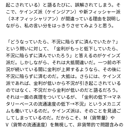
起こされている）と語るたびに、誤解されてしまう。そ
こで、ケインズ派（ケインジアン）や新フィッシャー派
（ネオフィッシャリアン）が間違っている理由を説明し
ながら、私の言い分をはっきりさせてみようと思う。
「どうなっていたら、不況に陥らずに済んでいたか？」
という問いに対して、「金利がもっと低下していたら、
不況に陥らずに済んでいたろう」と答えるのがケインズ
派だ。しかしながら、それは大抵間違いだ。一つ前の不
況が続いている間に金利が上昇するようなら、その後に
不況に陥らずに済むのだ。大抵は。さらには、ケインズ
派であれば、金利が低いから不況が引き起こされている
のではなく、不況だから金利が低いのだと語るだろう。
それは一面の真理をついているが、「金利の低下→マネ
タリーベースの流通速度の低下→不況」というメカニズ
ムも働いているのだ。ケインズ派は、そのことを見過ご
してしまっているのだ。だからこそ、M（貨幣量）や
V（貨幣の流通速度）を無視して、非貨幣的で問題含みの