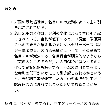
まとめ
米国の景気循環は、名目GDPの変動によって主に引
き起こされている。
名目GDPの変動は、金利の変化によって主に引き起
こされている。金利が低下すると、（現金＋準備預
金への需要量が増えるので）マネタリーベース（現
金＋準備預金）の流通速度が低下して、その影響で
名目GDPが減少する。名目賃金が硬直的なようなら
（実際のところそうだ）、名目GDPが減少するのに
伴って実質GDPも減少する。不況の原因となるよう
な金利の低下がいかにして引き起こされるかという
と、自然利子率が低下したのに中央銀行が利下げに
踏み込むのに遅れてしまったせいであることが多
い。
反対に、金利が上昇すると、マネタリーベースの流通速