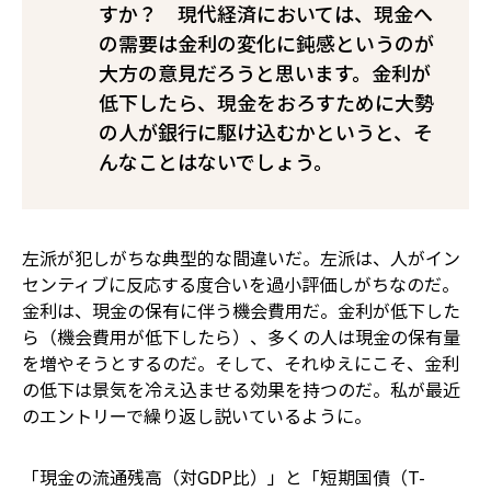
すか？ 現代経済においては、現金へ
の需要は金利の変化に鈍感というのが
大方の意見だろうと思います。金利が
低下したら、現金をおろすために大勢
の人が銀行に駆け込むかというと、そ
んなことはないでしょう。
左派が犯しがちな典型的な間違いだ。左派は、人がイン
センティブに反応する度合いを過小評価しがちなのだ。
金利は、現金の保有に伴う機会費用だ。金利が低下した
ら（機会費用が低下したら）、多くの人は現金の保有量
を増やそうとするのだ。そして、それゆえにこそ、金利
の低下は景気を冷え込ませる効果を持つのだ。私が最近
のエントリーで繰り返し説いているように。
「現金の流通残高（対GDP比）」と「短期国債（T-