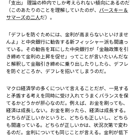
「支出」 理論の枠内でしか考えられない傾向にあるのだ
（このあたりのことを理解していたのが、
バースキー＆
サマーズの二人
だ）。
「デフレを防ぐためには、金利が高まらないといけませ
んよ」と中央銀行に勧告する新フィッシャー派も間違っ
ている。その勧告を耳にした中央銀行が「金融政策を引
き締めて金利の上昇を促せ」ってことが言いたいんだな
と解釈して金融引き締めに乗り出したりしたら、デフレ
を防ぐどころか、デフレを招いてしまうのだ。
マクロ経済学の多くについて言えることだが、一見する
と矛盾する考えを同時に受け入れてうまくバランスを保
てるかどうかが肝心なのだ。例えば、お金を刷っても、
経済は成長しない。お金を刷ったら、経済は成長する。
どちらが正しいかというと、どちらも正しいし、どちら
も間違っている。どちらが正しいかは、状況次第で変わ
るのだ。金利についても同じことが言える。金利が低下