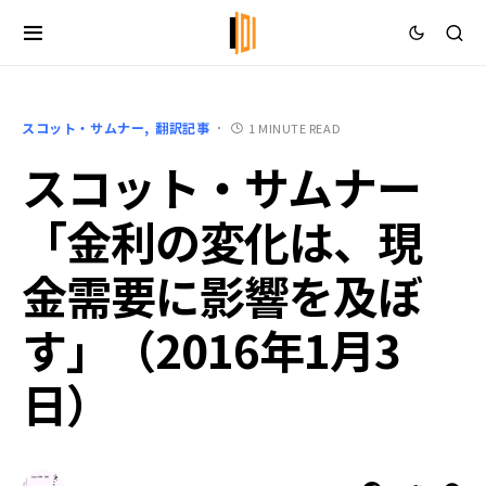
スコット・サムナー
翻訳記事
1 MINUTE READ
スコット・サムナー
「金利の変化は、現
金需要に影響を及ぼ
す」（2016年1月3
日）