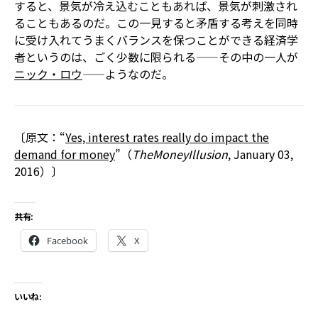
すると、景気が冷え込むこともあれば、景気が刺激され
ることもあるのだ。この一見すると矛盾する考えを同時
に受け入れてうまくバランスを保つことができる経済学
者というのは、ごく少数に限られる――その中の一人が
ニック・ロウ
――ようなのだ。
〔原文：“
Yes, interest rates really do impact the
demand for money
”（
TheMoneyIllusion
, January 03,
2016）〕
共有:
Facebook
X
いいね: