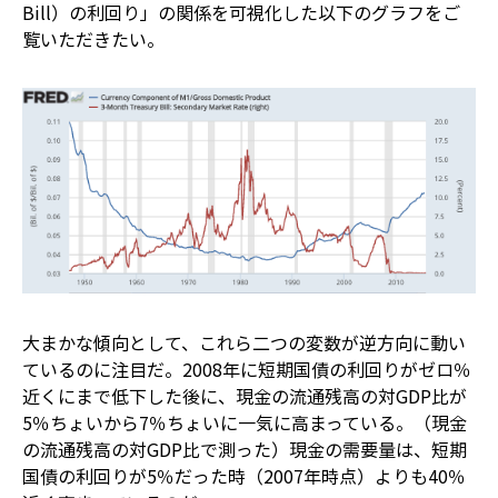
Bill）の利回り」の関係を可視化した以下のグラフをご
覧いただきたい。
大まかな傾向として、これら二つの変数が逆方向に動い
ているのに注目だ。2008年に短期国債の利回りがゼロ％
近くにまで低下した後に、現金の流通残高の対GDP比が
5％ちょいから7％ちょいに一気に高まっている。（現金
の流通残高の対GDP比で測った）現金の需要量は、短期
国債の利回りが5％だった時（2007年時点）よりも40％