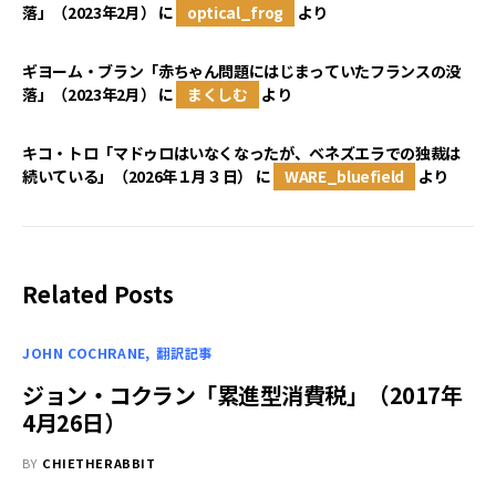
落」（2023年2月）
に
optical_frog
より
ギヨーム・ブラン「赤ちゃん問題にはじまっていたフランスの没
落」（2023年2月）
に
まくしむ
より
キコ・トロ「マドゥロはいなくなったが、ベネズエラでの独裁は
続いている」（2026年１月３日）
に
WARE_bluefield
より
Related Posts
JOHN COCHRANE
翻訳記事
ジョン・コクラン「累進型消費税」（2017年
4月26日）
BY
CHIETHERABBIT