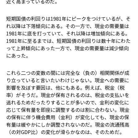
近く高まっているのだ。
短期国債の利回りは1981年にピークをつけているが、そ
れ以降は下落傾向にある。その一方で、現金の需要量は
1981年に底を打っていて、それ以降は増加傾向にある。
1981年に至るまでは、短期国債の利回りは数十年にわた
って上昇傾向にあった一方で、現金の需要量は減少傾向
にあった。
これら二つの変数の間には完全な（負の）相関関係が成
り立っていると言いたいわけじゃない。現金への需要に
影響を及ぼす要因は、他にもある。例えば、税金（税
率）がそうだ。現金が保有されるのは、税金の支払いを
逃れるためだったりすることが多いので、金利の変化に
応じて保有量を即座に調整するのは割に合わない。現金
の保有に伴う機会費用（金利）が変化しても、現金の保
有量は緩やかにしか調整されないのだ。現金の流通残高
（の対GDP比）の変化が滑らかなのは、そのためだ。