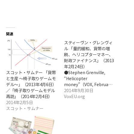
関連
スティーヴン・グレンヴィ
ル 「量的緩和、貨幣の増
刷、ヘリコプターマネー、
財政ファイナンス」（2013
年2月24日）
スコット・サムナー 「貨幣
●Stephen Grenville,
と生産 ～椅子取りゲームモ
“Helicopter
デル～」（2013年4月6日）
money”（VOX, Februa…
／「椅子取りゲームモデル
2014年9月30日
再訪」（2014年2月4日）
VoxEU.org
2014年2月5日
スコット・サムナー