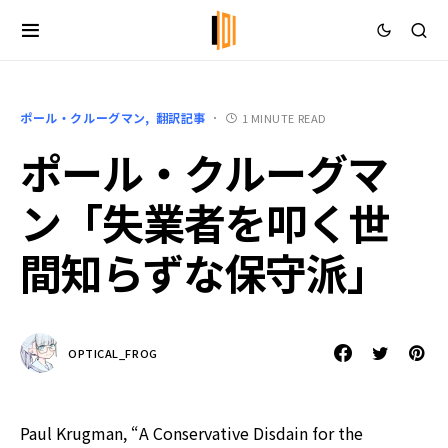
ポール・クルーグマン
翻訳記事
1 MINUTE READ
ポール・クルーグマ
ン「失業者を叩く世
間知らずな保守派」
OPTICAL_FROG
Paul Krugman, “A Conservative Disdain for the