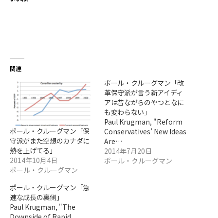
関連
ポール・クルーグマン「改
革保守派が言う新アイディ
アは昔ながらのやつとなに
も変わらない」
Paul Krugman, "Reform
ポール・クルーグマン「保
Conservatives’ New Ideas
守派がまた空想のカナダに
Are…
熱を上げてる」
2014年7月20日
2014年10月4日
ポール・クルーグマン
ポール・クルーグマン
ポール・クルーグマン「急
速な成長の裏側」
Paul Krugman, "The
Downside of Rapid