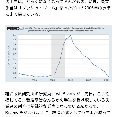
の手当は，とっくになくなってるんだもの．いま，失業
手当は「ブッシュ・ブーム」まっただ中の2006年の水準
にまで戻っている．
経済政策研究所の研究員 Josh Bivens が，先日，
こう指
摘してる
．受給率は――なんらかの手当を受け取っている失
業者の割合は――記録的な低さになっているんだって．
Bivens 氏が言うように，経済が拡大しても貧困が減って