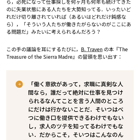
ら，必死になって仕事探しを何ヶ月も何年も続けてきた
のに失業状態にある人たちを大勢知ってる．いったいど
れだけ切り離されていれば（あるいはどれだけ鈍感な
ら），「そういう人たちが働きたがらないのがここにあ
る問題だ」みたいに考えられるんだろう？
この手の議論を耳にするたびに，
B. Traven
の本『The
Treasure of the Sierra Madre』の冒頭を思い出す：
「働く意欲があって，求職に真剣な人
間なら，誰だって絶対に仕事を見つけ
られる――なんてことを言う人間のところ
にだけは行かないことだ．そいつはべ
つに働き口を提供できるわけでもない
し，求人のツテを知ってるわけでもな
い．だからこそ，そいつはこんなのん