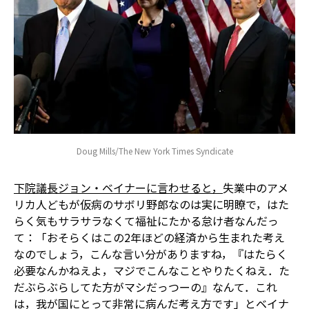
Doug Mills/The New York Times Syndicate
下院議長ジョン・ベイナーに言わせると，
失業中のアメ
リカ人どもが仮病のサボリ野郎なのは実に明瞭で，はた
らく気もサラサラなくて福祉にたかる怠け者なんだっ
て：「おそらくはこの2年ほどの経済から生まれた考え
なのでしょう，こんな言い分がありますね，『はたらく
必要なんかねえよ，マジでこんなことやりたくねえ．た
だぶらぶらしてた方がマシだっつーの』なんて．これ
は，我が国にとって非常に病んだ考え方です」とベイナ