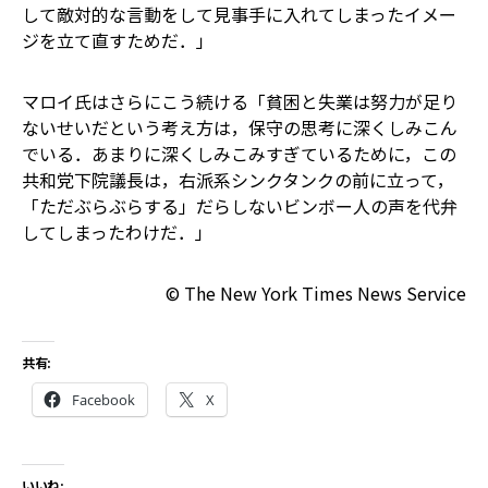
して敵対的な言動をして見事手に入れてしまったイメー
ジを立て直すためだ．」
マロイ氏はさらにこう続ける――「貧困と失業は努力が足り
ないせいだという考え方は，保守の思考に深くしみこん
でいる．あまりに深くしみこみすぎているために，この
共和党下院議長は，右派系シンクタンクの前に立って，
「ただぶらぶらする」だらしないビンボー人の声を代弁
してしまったわけだ．」
© The New York Times News Service
共有:
Facebook
X
いいね: