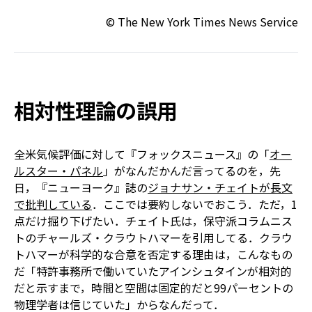
© The New York Times News Service
相対性理論の誤用
全米気候評価に対して『フォックスニュース』の「
オー
ルスター・パネル
」がなんだかんだ言ってるのを，先
日，『ニューヨーク』誌の
ジョナサン・チェイトが長文
で批判している
．ここでは要約しないでおこう．ただ，1
点だけ掘り下げたい．チェイト氏は，保守派コラムニス
トのチャールズ・クラウトハマーを引用してる．クラウ
トハマーが科学的な合意を否定する理由は，こんなもの
だ――「特許事務所で働いていたアインシュタインが相対的
だと示すまで，時間と空間は固定的だと99パーセントの
物理学者は信じていた」からなんだって．