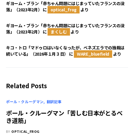
ギヨーム・ブラン「赤ちゃん問題にはじまっていたフランスの没
落」（2023年2月）
に
optical_frog
より
ギヨーム・ブラン「赤ちゃん問題にはじまっていたフランスの没
落」（2023年2月）
に
まくしむ
より
キコ・トロ「マドゥロはいなくなったが、ベネズエラでの独裁は
続いている」（2026年１月３日）
に
WARE_bluefield
より
Related Posts
ポール・クルーグマン
翻訳記事
ポール・クルーグマン「苦しむ日本がとるべ
き道筋」
BY
OPTICAL_FROG