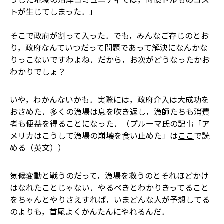
トが生じてしまった．」
そこで政府が割って入った．でも，みんなご存じのとお
り，政府なんていつだって問題であって解決になんかな
りっこないですわよね．だから，お次がどうなったかお
わかりでしょ？
いや，わかんないかも．実際には，政府介入は大成功を
おさめた．多くの漁場は息を吹き返し，漁師たちも消費
者も便益を得ることになった．（プルーマ氏の記事「ア
メリカはこうして漁場の崩壊を食い止めた」は
ここ
で読
める（英文））
気候変動と戦うのだって，漁場を救うのとそれほどかけ
はなれたことじゃない．やるべきとわかりきってること
をちゃんとやりさえすれば，いまどんな人が予想してる
のよりも，首尾よくかんたんにやれるんだ．