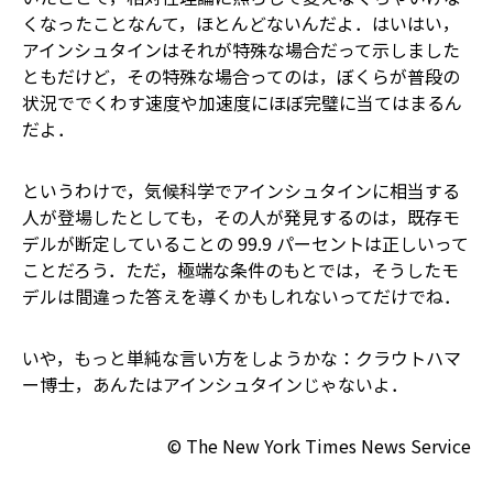
くなったことなんて，ほとんどないんだよ．はいはい，
アインシュタインはそれが特殊な場合だって示しました
とも――だけど，その特殊な場合ってのは，ぼくらが普段の
状況ででくわす速度や加速度にほぼ完璧に当てはまるん
だよ．
というわけで，気候科学でアインシュタインに相当する
人が登場したとしても，その人が発見するのは，既存モ
デルが断定していることの 99.9 パーセントは正しいって
ことだろう．ただ，極端な条件のもとでは，そうしたモ
デルは間違った答えを導くかもしれないってだけでね．
いや，もっと単純な言い方をしようかな：クラウトハマ
ー博士，あんたはアインシュタインじゃないよ．
© The New York Times News Service