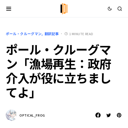
ポール・クルーグマン
翻訳記事
1 MINUTE READ
ポール・クルーグマ
ン「漁場再生：政府
介入が役に立ちまし
てよ」
OPTICAL_FROG