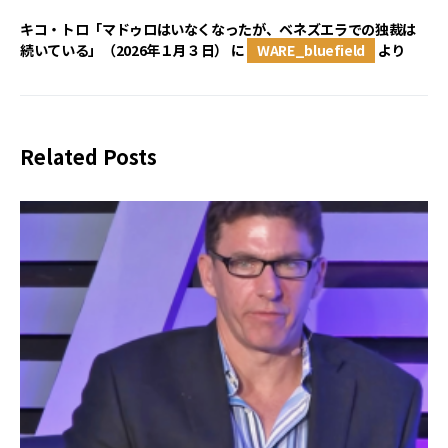
キコ・トロ「マドゥロはいなくなったが、ベネズエラでの独裁は
続いている」（2026年１月３日）
に
WARE_bluefield
より
Related Posts