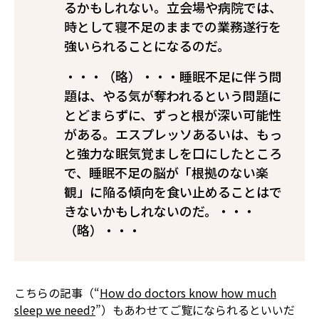
るかもしれない。立会場や病院では、
時として寝不足のままでの業務遂行を
強いられることになるのだ。
・・・（略）・・・睡眠不足に伴う問
題は、やる気が奪われるという問題に
とどまらずに、ずっと根が深い可能性
がある。エスプレッソ――あるいは、もっ
と強力な眠気覚まし――を口にしたところ
で、睡眠不足の脳が「根拠のない楽
観」に陥る傾向を食い止めることはで
きないかもしれないのだ。・・・
（略）・・・
こちらの記事（“
How do doctors know how much
sleep we need?
”）もあわせてご覧になられるといいだ