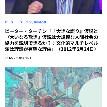
ピーター・ターチン
翻訳記事
ピーター・ターチン「『大きな誤り』仮説と
『大いなる欺き』仮説は大規模な人間社会の
協力を説明できるか？：文化的マルチレベル
淘汰理論が有望な理由」（2012年6月24日）
BY
KUCHINASHI74