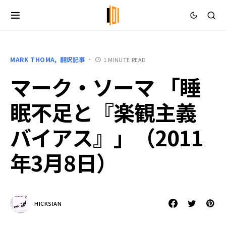
MARK THOMA
翻訳記事
1 MINUTE READ
マーク・ソーマ 「睡
眠不足と『楽観主義
バイアス』」（2011
年3月8日）
HICKSIAN