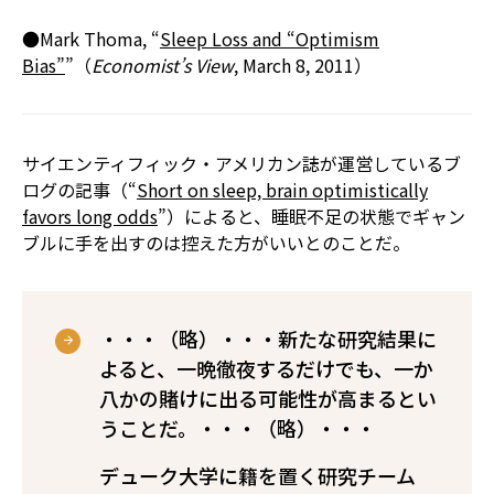
●Mark Thoma, “
Sleep Loss and “Optimism
Bias”
”（
Economist’s View
, March 8, 2011）
サイエンティフィック・アメリカン誌が運営しているブ
ログの記事（“
Short on sleep, brain optimistically
favors long odds
”）によると、睡眠不足の状態でギャン
ブルに手を出すのは控えた方がいいとのことだ。
・・・（略）・・・新たな研究結果に
よると、一晩徹夜するだけでも、一か
八かの賭けに出る可能性が高まるとい
うことだ。・・・（略）・・・
デューク大学に籍を置く研究チーム