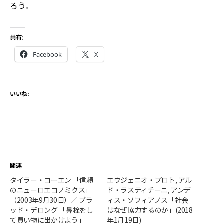
ろう。
共有:
Facebook
X
いいね:
関連
タイラー・コーエン 「信頼
エウジェニオ・プロト, アル
のニューロエコノミクス」
ド・ラスティチーニ, アンデ
（2003年9月30日）／ ブラ
ィス・ソフィアノス「社会
ッド・デロング 「鼻栓をし
はなぜ協力するのか」(2018
て買い物に出かけよう」
年1月19日)