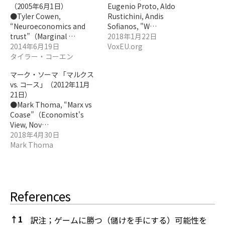
（2005年6月1日）
Eugenio Proto, Aldo
●Tyler Cowen,
Rustichini, Andis
“Neuroeconomics and
Sofianos, "W…
trust”（Marginal …
2018年1月22日
2014年6月19日
VoxEU.org
タイラー・コーエン
マーク・ソーマ 「マルクス
vs. コース」（2012年11月
21日）
●Mark Thoma, “Marx vs
Coase”（Economist's
View, Nov…
2018年4月30日
Mark Thoma
References
↑
1
訳注；ゲームに勝つ（儲けを手にする）可能性を