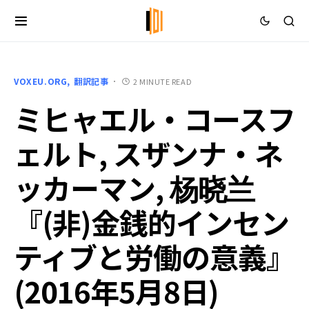
VOXEU.ORG
翻訳記事
2 MINUTE READ
ミヒャエル・コースフ
ェルト, スザンナ・ネ
ッカーマン, 杨晓兰
『(非)金銭的インセン
ティブと労働の意義』
(2016年5月8日)