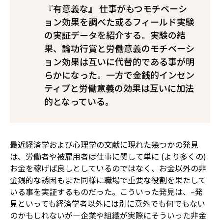
『有意義な』 仕事がもつモチベーシ
ョン効果を調べた或るフィールド実験
の実証データを紹介する。実験の結
果、論功行賞と労働意義のモチベーシ
ョン効果は互いに代替的である事が明
らかになった。一方で金銭的インセン
ティブと労働意義の効果は互いに加法
的となっている。
最近経済学および心理学の文献に現れた幾つかの発見
は、労働者や被雇用者は仕事に関して単に (より多くの)
お金を稼げば良しとしているのではなく、お金以外の非
金銭的な誘因もまた同様に職場で重要な役割を果たして
いる事を実証するものだった。こういった発見は、–発
見といっても経済学者以外には別に意外でも何でもない
のかもしれないが—企業や組織が実際にそういった非金