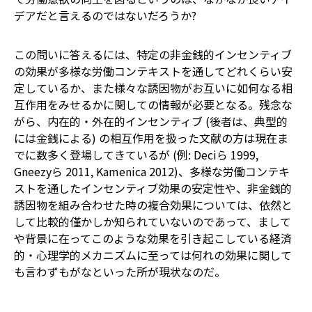
デアだと言えるのではないだろうか?
この問いに答えるには、特定の非金銭的インセンティブ
の効果が多様な労働コンテキストを通してどれくらい安
定しているか、また様々な誘因物がお互いに如何なる相
互作用をみせるかに関しての情報が必要となる。残念な
がら、内在的・外在的インセンティブ (後者は、典型的
には金銭による) の相互作用を扱った文献の方は現在ま
でに数多く登場してきているが (例: Deciら 1999,
Gneezyら 2011, Kamenica 2012)、多様な労働コンテキ
ストを通したインセンティブ効果の安定性や、非金銭的
誘因物を組み合わせた時の複合効果については、依然と
して比較的僅かしか知られていないのであって、まして
や背景に在ってこのような効果を引き起こしている経済
的・心理学的メカニズムに至っては何れの効果に関して
も言わずもがなといった所が現状なのだ。