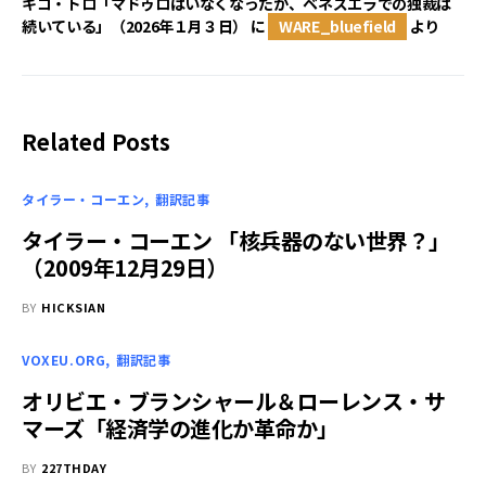
キコ・トロ「マドゥロはいなくなったが、ベネズエラでの独裁は
続いている」（2026年１月３日）
に
WARE_bluefield
より
Related Posts
タイラー・コーエン
翻訳記事
タイラー・コーエン 「核兵器のない世界？」
（2009年12月29日）
BY
HICKSIAN
VOXEU.ORG
翻訳記事
オリビエ・ブランシャール＆ローレンス・サ
マーズ「経済学の進化か革命か」
BY
227THDAY