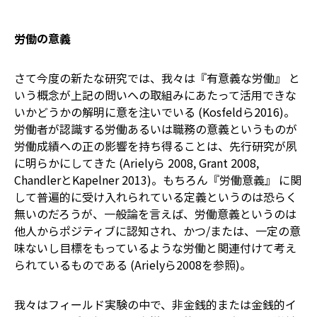
労働の意義
さて今度の新たな研究では、我々は『有意義な労働』 と
いう概念が上記の問いへの取組みにあたって活用できな
いかどうかの解明に意を注いでいる (Kosfeldら2016)。
労働者が認識する労働あるいは職務の意義というものが
労働成績への正の影響を持ち得ることは、先行研究が夙
に明らかにしてきた (Arielyら 2008, Grant 2008,
ChandlerとKapelner 2013)。もちろん『労働意義』 に関
して普遍的に受け入れられている定義というのは恐らく
無いのだろうが、一般論を言えば、労働意義というのは
他人からポジティブに認知され、かつ/または、一定の意
味ないし目標をもっているような労働と関連付けて考え
られているものである (Arielyら2008を参照)。
我々はフィールド実験の中で、非金銭的または金銭的イ