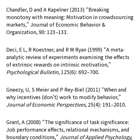
Chandler, D and A Kapelner (2013) “Breaking
monotony with meaning: Motivation in crowdsourcing
markets,” Journal of Economic Behavior &
Organization, 90: 123–133.
Deci, E L, R Koestner, and R M Ryan (1999) “A meta-
analytic review of experiments examining the effects
of extrinsic rewards on intrinsic motivation,”
Psychological Bulletin
, 125(6): 692–700.
Gneezy, U, S Meier and P Rey-Biel (2011) “When and
why incentives (don’t) work to modify behavior,”
Journal of Economic Perspectives
, 25(4): 191–2010.
Grant, A (2008) “The significance of task significance:
Job performance effects, relational mechanisms, and
boundary conditions,”
Journal of Applied Psychology,