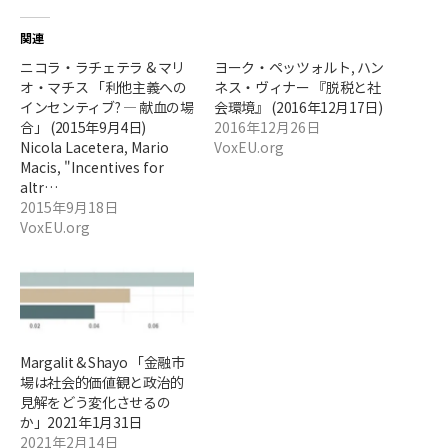
関連
ニコラ・ラチェテラ & マリ
ヨーク・ペッツォルト, ハン
オ・マチス 「利他主義への
ネス・ヴィナー 『脱税と社
インセンティブ? — 献血の場
会環境』 (2016年12月17日)
合」 (2015年9月4日)
2016年12月26日
Nicola Lacetera, Mario
VoxEU.org
Macis, "Incentives for
altr…
2015年9月18日
VoxEU.org
Margalit & Shayo 「金融市
場は社会的価値観と政治的
見解をどう変化させるの
か」2021年1月31日
2021年2月14日