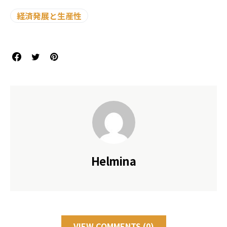
経済発展と生産性
Helmina
VIEW COMMENTS (0)