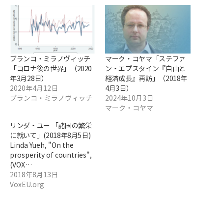
ブランコ・ミラノヴィッチ
マーク・コヤマ「ステファ
「コロナ後の世界」（2020
ン・エプスタイン『自由と
年3月28日）
経済成長』再訪」（2018年
2020年4月12日
4月3日）
ブランコ・ミラノヴィッチ
2024年10月3日
マーク・コヤマ
リンダ・ユー 「諸国の繁栄
に就いて」(2018年8月5日)
Linda Yueh, "On the
prosperity of countries",
(VOX…
2018年8月13日
VoxEU.org