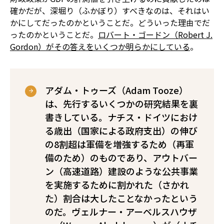
確かだが、深堀り（ふかぼり）すべきなのは、それはい
かにしてだったのかということだ。どういった理由でだ
ったのかということだ。
ロバート・ゴードン（Robert J.
Gordon）がその答えをいくつか明らかにしている
。
アダム・トゥーズ（Adam Tooze）
は、先行するいくつかの研究結果を裏
書きしている。ナチス・ドイツにおけ
る歳出（国家による政府支出）の伸び
の8割超は軍備を増強するため（再軍
備のため）のものであり、アウトバー
ン（高速道路）建設のような公共事業
を実施するために割かれた（さかれ
た）割合は大したことなかったという
のだ。ヴェルナー・アーベルスハウザ