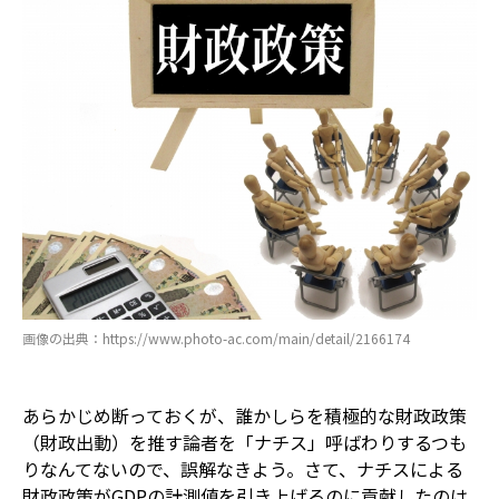
画像の出典：https://www.photo-ac.com/main/detail/2166174
あらかじめ断っておくが、誰かしらを――積極的な財政政策
（財政出動）を推す論者を――「ナチス」呼ばわりするつも
りなんてないので、誤解なきよう。さて、ナチスによる
財政政策がGDPの計測値を引き上げるのに貢献したのは