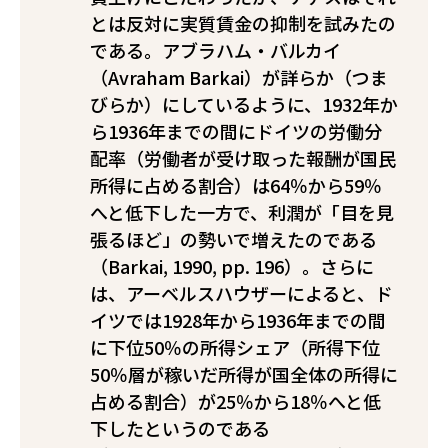
とは反対に実質賃金の抑制を試みたの
である。アブラハム・バルカイ
（Avraham Barkai）が詳らか（つま
びらか）にしているように、1932年か
ら1936年までの間にドイツの労働分
配率（労働者が受け取った報酬が国民
所得に占める割合）は64％から59％
へと低下した一方で、利潤が「目を見
張るほど」の勢いで増えたのである
（Barkai, 1990, pp. 196）。さらに
は、アーベルスハウザーによると、ド
イツでは1928年から1936年までの間
に下位50％の所得シェア（所得下位
50％層が稼いだ所得が国全体の所得に
占める割合）が25％から18％へと低
下したというのである