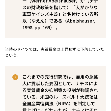
ー（Werner Abelshauser）が（ナチ
スの財政政策を指して）「大がかりな
軍事ケインズ主義」と名付けている所
以（ゆえん）である（Abelshauser,
1998, pp. 169） 。
当時のドイツでは、実質賃金は上昇せずに下落していた
という。
これまでの先行研究では、雇用の急拡
大に貢献した要因として、ナチスによ
る実質賃金の抑制策の役割が強調され
ている。米国のルーズベルト大統領は
全国産業復興法（NIRA）を制定して
賃上げにこだわったが、ナチスはそれ