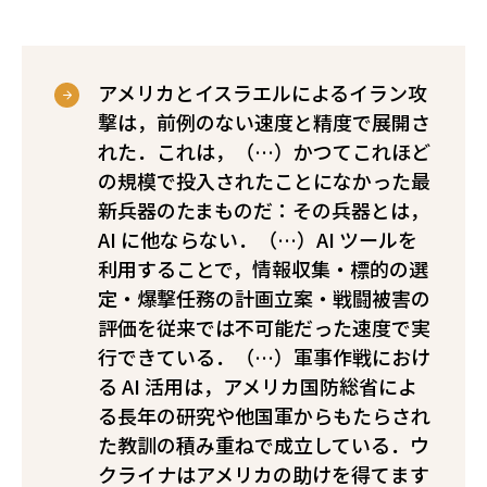
アメリカとイスラエルによるイラン攻
撃は，前例のない速度と精度で展開さ
れた．これは，（…）かつてこれほど
の規模で投入されたことになかった最
新兵器のたまものだ：その兵器とは，
AI に他ならない．（…）AI ツールを
利用することで，情報収集・標的の選
定・爆撃任務の計画立案・戦闘被害の
評価を従来では不可能だった速度で実
行できている．（…）軍事作戦におけ
る AI 活用は，アメリカ国防総省によ
る長年の研究や他国軍からもたらされ
た教訓の積み重ねで成立している．ウ
クライナは――アメリカの助けを得て――ます