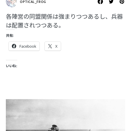
OPTICAL_FROG
各陣営の同盟関係は強まりつつあるし、兵器
は配置されつつある。
共有:
Facebook
X
いいね: