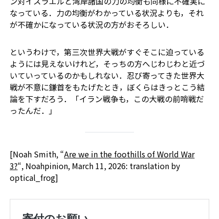
ン対イスラエルと湾岸諸国の力の均衡も――同様に不確実に
なっている．力の均衡がわかっている状況よりも，それ
が不確かになっている状況の方がおそろしい．
というわけで，第三次世界大戦がすぐそこに迫っている
ようには見えないけれど，そっちの方へじわじわと近づ
いていっているのかもしれない．忍び寄ってきた世界大
戦が不意に鎌首をもたげたとき，ぼくらはきっとこう結
論を下すだろう．「イラン戦争も，この大戦の前哨戦だ
ったんだ．」
[Noah Smith, “
Are we in the foothills of World War
3?
“, Noahpinion, March 11, 2026: translation by
optical_frog]