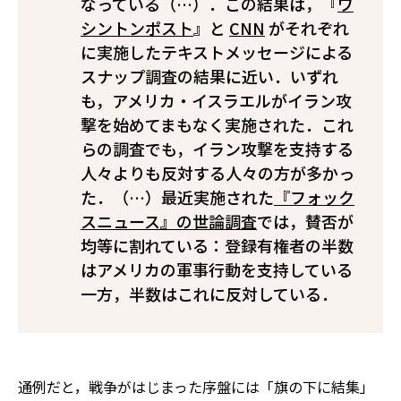
なっている（…）．この結果は，『
ワ
シントンポスト
』と
CNN
がそれぞれ
に実施したテキストメッセージによる
スナップ調査の結果に近い．いずれ
も，アメリカ・イスラエルがイラン攻
撃を始めてまもなく実施された．これ
らの調査でも，イラン攻撃を支持する
人々よりも反対する人々の方が多かっ
た．（…）最近実施された
『フォック
スニュース』の世論調査
では，賛否が
均等に割れている：登録有権者の半数
はアメリカの軍事行動を支持している
一方，半数はこれに反対している．
通例だと，戦争がはじまった序盤には「旗の下に結集」