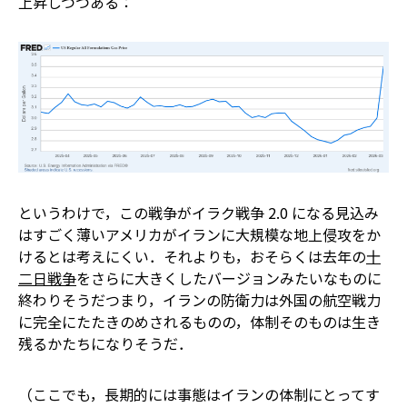
上昇しつつある：
というわけで，この戦争がイラク戦争 2.0 になる見込み
はすごく薄い――アメリカがイランに大規模な地上侵攻をか
けるとは考えにくい．それよりも，おそらくは去年の
十
二日戦争
をさらに大きくしたバージョンみたいなものに
終わりそうだ――つまり，イランの防衛力は外国の航空戦力
に完全にたたきのめされるものの，体制そのものは生き
残るかたちになりそうだ．
（ここでも，長期的には事態はイランの体制にとってす