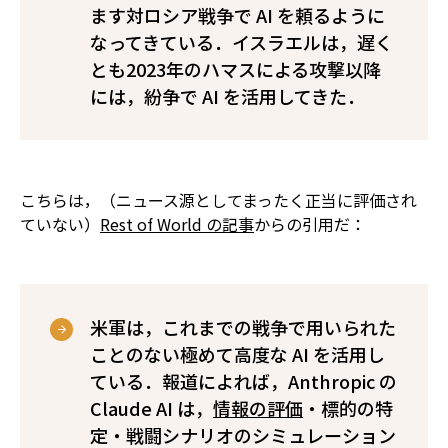
ます対ロシア戦争で AI を頼るように
なってきている．イスラエルは，遅く
とも2023年のハマスによる攻撃以降
には，紛争で AI を活用してきた．
こちらは，（ニュース源としてまったく正当に評価され
ていない）
Rest of World の記事
からの引用だ：
米軍は，これまでの戦争で用いられた
ことのない極めて高度な AI を活用し
ている．報道によれば，Anthropic の
Claude AI は，
情報の評価
・標的の特
定・戦闘シナリオのシミュレーション