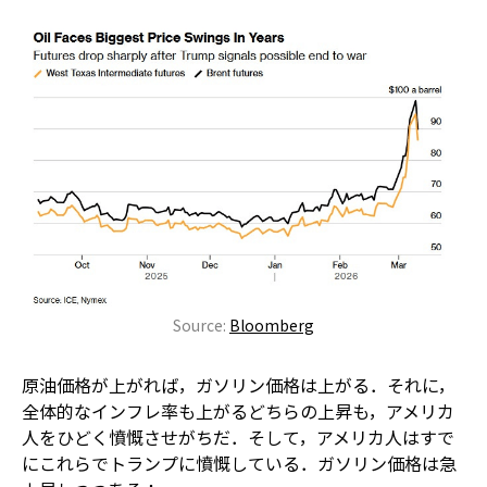
Source:
Bloomberg
原油価格が上がれば，ガソリン価格は上がる．それに，
全体的なインフレ率も上がる――どちらの上昇も，アメリカ
人をひどく憤慨させがちだ．そして，アメリカ人はすで
にこれらでトランプに憤慨している．ガソリン価格は急