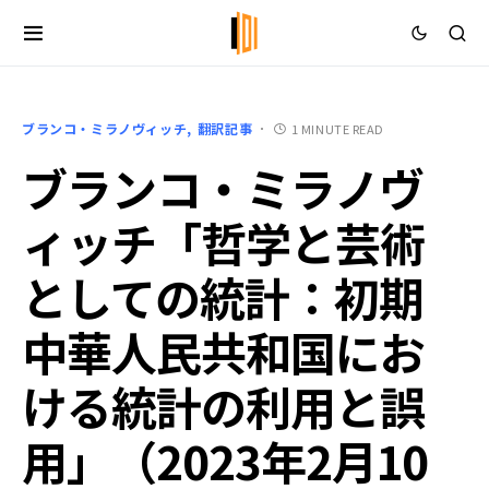
ブランコ・ミラノヴィッチ
翻訳記事
1 MINUTE READ
ブランコ・ミラノヴ
ィッチ「哲学と芸術
としての統計：初期
中華人民共和国にお
ける統計の利用と誤
用」（2023年2月10