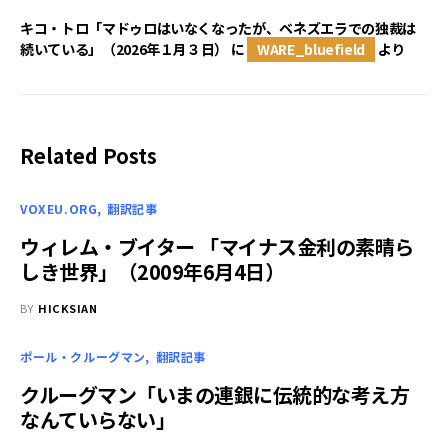
キコ・トロ「マドゥロはいなくなったが、ベネズエラでの独裁は
続いている」（2026年１月３日）
に
WARE_bluefield
より
Related Posts
VOXEU.ORG
翻訳記事
ウィレム・ブイター 「マイナス金利の素晴ら
しき世界」（2009年6月4日）
BY
HICKSIAN
ポール・クルーグマン
翻訳記事
クルーグマン「いまの連銀に伝統的な考え方
なんていらない」