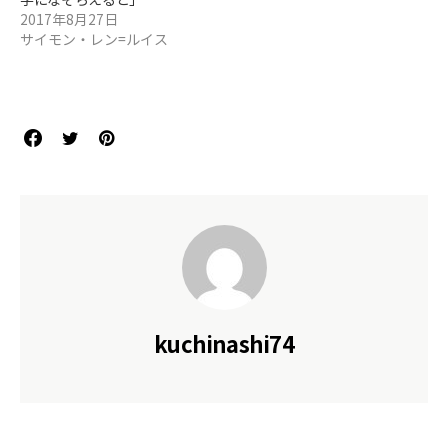
2017年8月27日
サイモン・レン=ルイス
kuchinashi74