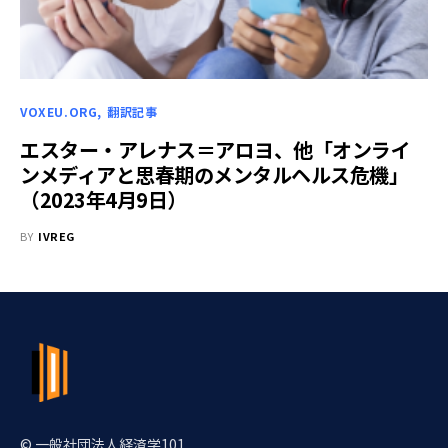
VOXEU.ORG
翻訳記事
エスター・アレナス＝アロヨ、他「オンライ
ンメディアと思春期のメンタルヘルス危機」
（2023年4月9日）
BY
IVREG
© 一般社団法人経済学101