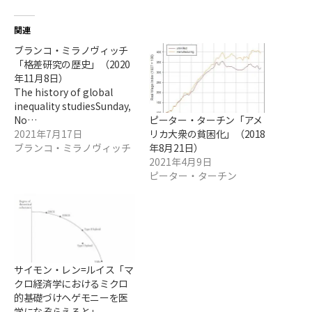
関連
ブランコ・ミラノヴィッチ
「格差研究の歴史」（2020
年11月8日）
The history of global
inequality studiesSunday,
ピーター・ターチン「アメ
No…
リカ大衆の貧困化」（2018
2021年7月17日
年8月21日）
ブランコ・ミラノヴィッチ
2021年4月9日
ピーター・ターチン
サイモン・レン=ルイス「マ
クロ経済学におけるミクロ
的基礎づけヘゲモニーを医
学になぞらえると」