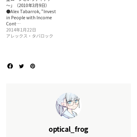
～」（2010年3月9日）
●Alex Tabarrok, “Invest
in People with Income
Cont…
2014年1月22日
アレックス・タバロック
optical_frog