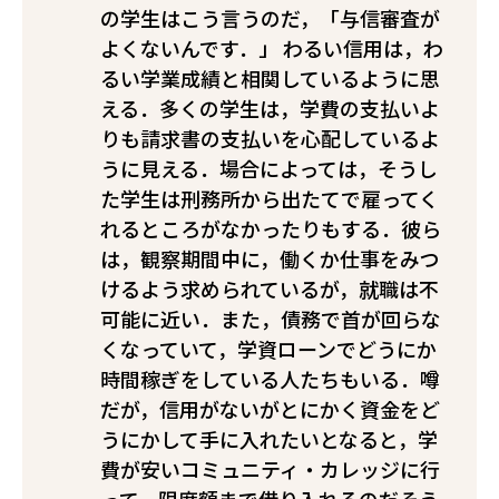
の学生はこう言うのだ，「与信審査が
よくないんです．」 わるい信用は，わ
るい学業成績と相関しているように思
える．多くの学生は，学費の支払いよ
りも請求書の支払いを心配しているよ
うに見える．場合によっては，そうし
た学生は刑務所から出たてで雇ってく
れるところがなかったりもする．彼ら
は，観察期間中に，働くか仕事をみつ
けるよう求められているが，就職は不
可能に近い．また，債務で首が回らな
くなっていて，学資ローンでどうにか
時間稼ぎをしている人たちもいる．噂
だが，信用がないがとにかく資金をど
うにかして手に入れたいとなると，学
費が安いコミュニティ・カレッジに行