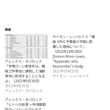
関連
サイモン・レン=ルイス「補
論: 9月の予算案が市場に影
響した理由について」
（2022年10月18日）
[Simon Wren-Lewis,
アレックス・タバロック
"Appendix: why
「学資ローン徳政令は，機
September’s budg…
械工学専攻に課税して演劇
2022年10月22日
専攻に助成することになる
サイモン・レン=ルイス
よ」（2022年9月19日）
2022年9月25日
アレックス・タバロック
アレックス・タバロック
「ヒトへの投資 ～所得連動
型ローンというアイデア