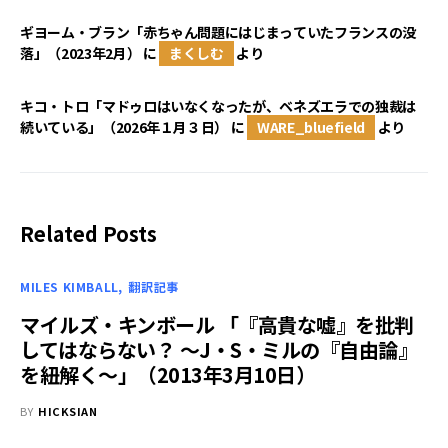
ギヨーム・ブラン「赤ちゃん問題にはじまっていたフランスの没
落」（2023年2月）
に
まくしむ
より
キコ・トロ「マドゥロはいなくなったが、ベネズエラでの独裁は
続いている」（2026年１月３日）
に
WARE_bluefield
より
Related Posts
MILES KIMBALL
翻訳記事
マイルズ・キンボール 「『高貴な嘘』を批判
してはならない？ ～J・S・ミルの『自由論』
を紐解く～」（2013年3月10日）
BY
HICKSIAN