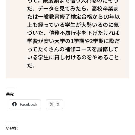
って，限度額まで借り入れるのだそう
だ．データを見てみたら，高校卒業ま
たは一般教育修了検定合格から10年以
上も経っている学生が大勢いるのに気
づいた．債務不履行率を下げたければ――
学費が安い大学の1学期や2学期に際だ
ってたくさんの補修コースを履修して
いる学生に貸し付けるのをやめること
だ．
共有:
Facebook
X
いいね: