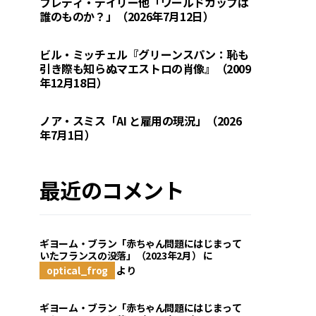
フレディ・デイリー他「ワールドカップは
誰のものか？」（2026年7月12日）
ビル・ミッチェル『グリーンスパン：恥も
引き際も知らぬマエストロの肖像』（2009
年12月18日）
ノア・スミス「AI と雇用の現況」（2026
年7月1日）
最近のコメント
ギヨーム・ブラン「赤ちゃん問題にはじまって
いたフランスの没落」（2023年2月）
に
optical_frog
より
ギヨーム・ブラン「赤ちゃん問題にはじまって