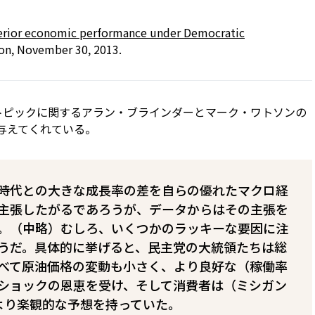
perior economic performance under Democratic
ion, November 30, 2013.
トピックに関するアラン・ブラインダーとマーク・ワトソンの
報を与えてくれている。
時代との大きな成長率の差を自らの優れたマクロ経
主張したがるであろうが、データからはその主張を
。（中略）むしろ、いくつかのラッキーな要因に注
うだ。具体的に挙げると、民主党の大統領たちは総
べて原油価格の変動も小さく、より良好な（稼働率
ショックの恩恵を受け、そして消費者は（ミシガン
）より楽観的な予想を持っていた。