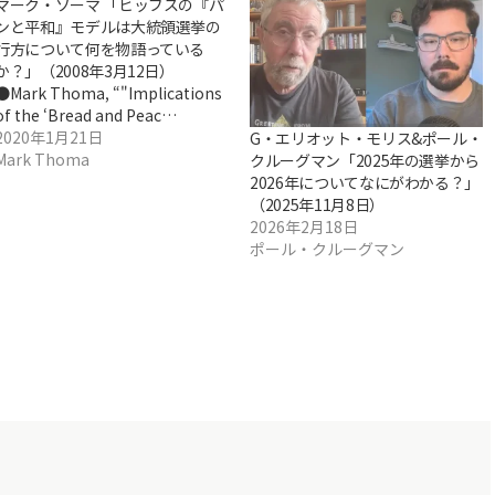
マーク・ソーマ 「ヒッブスの『パ
ンと平和』モデルは大統領選挙の
行方について何を物語っている
か？」（2008年3月12日）
●Mark Thoma, “"Implications
of the ‘Bread and Peac…
2020年1月21日
G・エリオット・モリス&ポール・
Mark Thoma
クルーグマン「2025年の選挙から
2026年についてなにがわかる？」
（2025年11月8日）
2026年2月18日
ポール・クルーグマン