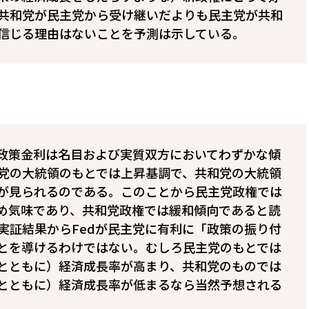
共和党が民主党から受け継いだよりも民主党が共和
信じる理由はないことを予測は示している。
の政策金利は名目および実質双方においてわずかな傾
党の大統領のもとでは上昇基調で、共和党の大統領
が見られるのである。このことから民主党政権では
締め気味であり、共和党政権では緩和傾向であると読
実証結果からFedが民主党に有利に「政策の振り付
とを導けるわけではない。むしろ民主党のもとでは
とともに）経済成長率が高まり、共和党のものでは
とともに）経済成長率が低まるなら当然予想される