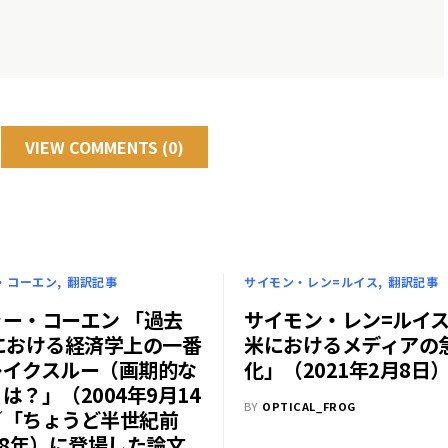
VIEW COMMENTS (0)
・コーエン
翻訳記事
サイモン・レン=ルイス
翻訳記事
ー・コーエン 「過去
サイモン・レン=ルイ
における経済学上の一番
米におけるメディアの
レイクスルー（画期的な
化」（2021年2月8日
は？」（2004年9月14
BY
OPTICAL_FROG
／「ちょうど半世紀前
58年）に登場した論文