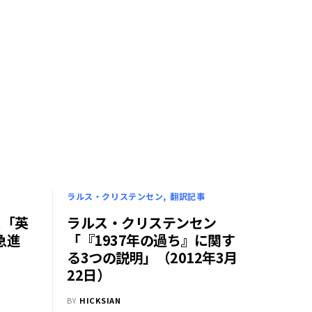
ラルス・クリステンセン
翻訳記事
ス「英
ラルス・クリステンセン
急進
「『1937年の過ち』に関す
）
る3つの説明」（2012年3月
22日）
BY
HICKSIAN