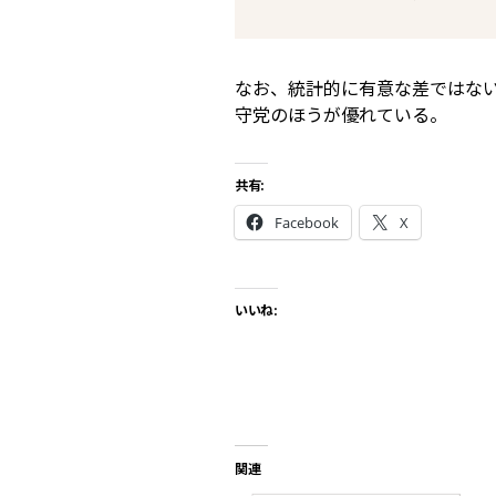
なお、統計的に有意な差ではな
守党のほうが優れている。
共有:
Facebook
X
いいね:
関連