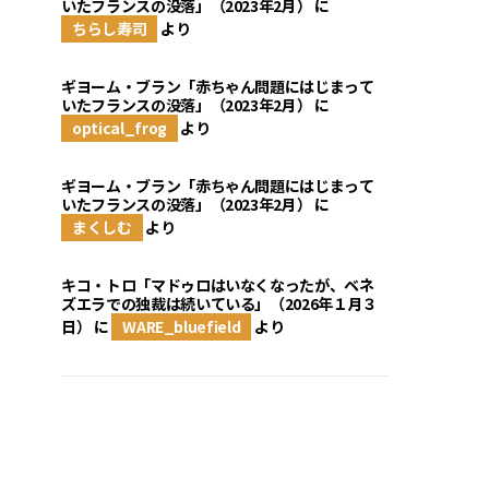
いたフランスの没落」（2023年2月）
に
ちらし寿司
より
ギヨーム・ブラン「赤ちゃん問題にはじまって
いたフランスの没落」（2023年2月）
に
optical_frog
より
ギヨーム・ブラン「赤ちゃん問題にはじまって
いたフランスの没落」（2023年2月）
に
まくしむ
より
キコ・トロ「マドゥロはいなくなったが、ベネ
ズエラでの独裁は続いている」（2026年１月３
日）
に
WARE_bluefield
より