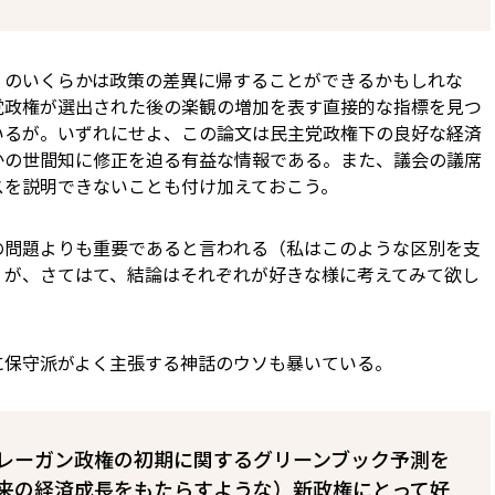
」のいくらかは政策の差異に帰することができるかもしれな
党政権が選出された後の楽観の増加を表す直接的な指標を見つ
いるが。いずれにせよ、この論文は民主党政権下の良好な経済
かの世間知に修正を迫る有益な情報である。また、議会の議席
スを説明できないことも付け加えておこう。
の問題よりも重要であると言われる（私はこのような区別を支
）が、さてはて、結論はそれぞれが好きな様に考えてみて欲し
に保守派がよく主張する神話のウソも暴いている。
レーガン政権の初期に関するグリーンブック予測を
来の経済成長をもたらすような）新政権にとって好