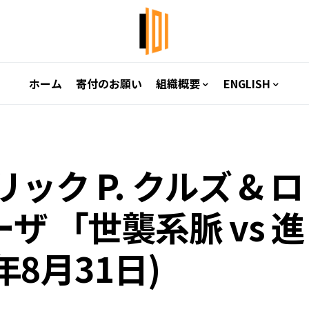
ホーム
寄付のお願い
組織概要
ENGLISH
ク P. クルズ & ロ
ザ 「世襲系脈 vs 進
年8月31日)