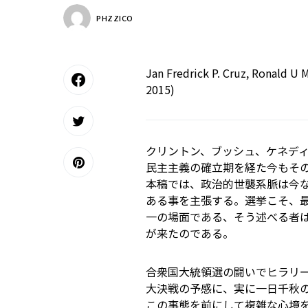
PHZZICO
Jan Fredrick P. Cruz, Ronald U 
2015)
クリントン、ブッシュ、ケネディ
民主主義の確立期を経た今もそ
本稿では、政治的世襲系脈は今
ある事を主張する。選挙こそ、
一の場面である、そう述べる者
が来たのである。
合衆国大統領選の闘いでヒラリ
大決戦の予感に、実に一日千秋
この事態を前にして複雑な心境