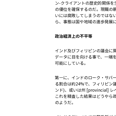
ン-クライアントの歴史的関係
の優位を確保するのだ。現職の
いには腐敗してしまうのではな
ら、事態は国や地域の進歩発展に
政治経済上の不平等
インド及びフィリピンの議会に
データに目を向ける事で、一端
可能にしている。
第一に、インドのローク・サバー 
る割合は約24%で、フィリピン議会
ンド)、或いは州 [provinci
これを精査した結果はどうやら
のようだ。