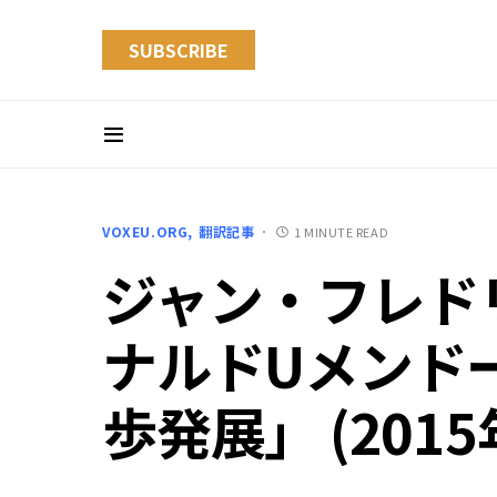
SUBSCRIBE
VOXEU.ORG
翻訳記事
1 MINUTE READ
ジャン・フレドリッ
ナルドUメンドー
歩発展」 (2015