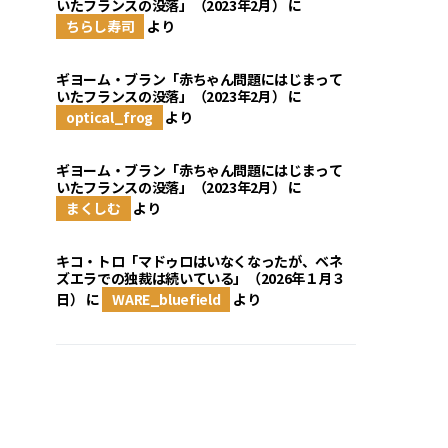
いたフランスの没落」（2023年2月）
に
ちらし寿司
より
ギヨーム・ブラン「赤ちゃん問題にはじまって
いたフランスの没落」（2023年2月）
に
optical_frog
より
ギヨーム・ブラン「赤ちゃん問題にはじまって
いたフランスの没落」（2023年2月）
に
まくしむ
より
キコ・トロ「マドゥロはいなくなったが、ベネ
ズエラでの独裁は続いている」（2026年１月３
日）
に
WARE_bluefield
より