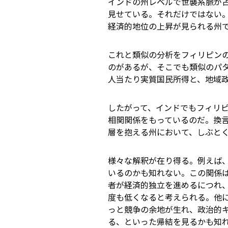
インドの州レベルで世襲系脈が
見せている。それだけではない
経済的地位の上昇が見られる州
これと類似の分析をフィリピン
のがあるが、そこでも類似のパ
人当たり実質国民所得と、地域
したがって、インドでもフィリ
相関関係をもっているのだ。換
層を抱える州において、しぶと
様々な解釈が在り得る。例えば
いるのかも知れない。この関係
者が経済的独立を進めるにつれ
度も低くなると考えられる。他
っと競争の余地が生れ、政治的
る、といった帰結を見るかも知