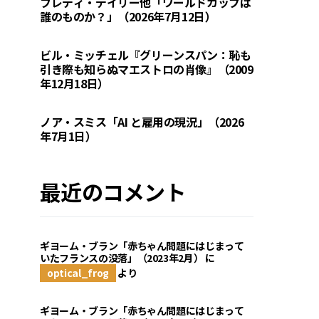
フレディ・デイリー他「ワールドカップは
誰のものか？」（2026年7月12日）
ビル・ミッチェル『グリーンスパン：恥も
引き際も知らぬマエストロの肖像』（2009
年12月18日）
ノア・スミス「AI と雇用の現況」（2026
年7月1日）
最近のコメント
ギヨーム・ブラン「赤ちゃん問題にはじまって
いたフランスの没落」（2023年2月）
に
optical_frog
より
ギヨーム・ブラン「赤ちゃん問題にはじまって