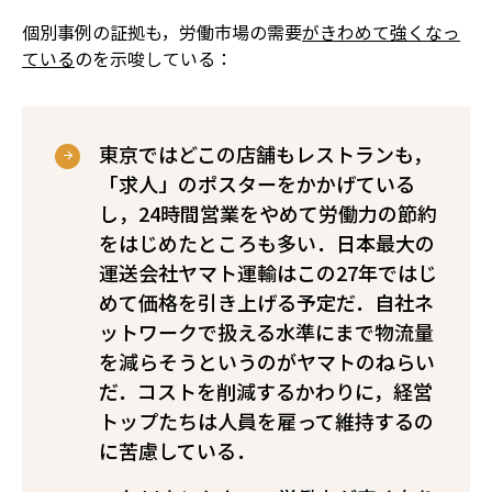
個別事例の証拠も，労働市場の需要
がきわめて強くなっ
ている
のを示唆している：
東京ではどこの店舗もレストランも，
「求人」のポスターをかかげている
し，24時間営業をやめて労働力の節約
をはじめたところも多い．日本最大の
運送会社ヤマト運輸はこの27年ではじ
めて価格を引き上げる予定だ．自社ネ
ットワークで扱える水準にまで物流量
を減らそうというのがヤマトのねらい
だ．コストを削減するかわりに，経営
トップたちは人員を雇って維持するの
に苦慮している．