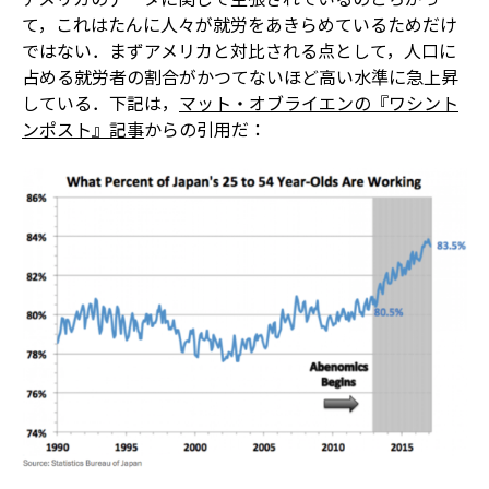
て，これはたんに人々が就労をあきらめているためだけ
ではない．まずアメリカと対比される点として，人口に
占める就労者の割合がかつてないほど高い水準に急上昇
している．下記は，
マット・オブライエンの『ワシント
ンポスト』記事
からの引用だ：