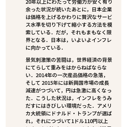
20年以上にわたって労働力が安く有り
余った状況が続いたあとに，日本企業
は価格を上げるかわりに贅沢なサービ
ス水準を切り下げて縮小する方法を模
索している．だが，それもまもなく限
界となる．日本は，いよいよインフレ
に向かっている．
景気刺激策の苦闘は，世界経済の背景
にてらして重みをはからねばならな
い．2014年の一次産品価格の急落，
そして 2015年には新興国市場の成長
減速がつづいて，円は急激に高くなっ
た．こうした状況は，インフレをうみ
だすにはきびしい環境だった．アメリ
カ大統領にドナルド・トランプが選ば
れ，それにつづいて1ドル110円以上