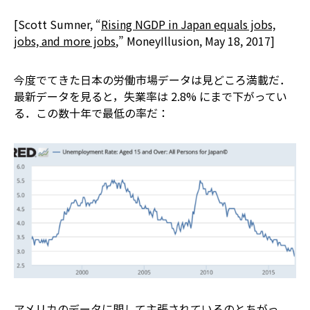
[Scott Sumner, “
Rising NGDP in Japan equals jobs,
jobs, and more jobs
,” MoneyIllusion, May 18, 2017]
今度でてきた日本の労働市場データは見どころ満載だ．
最新データを見ると，失業率は 2.8% にまで下がってい
る．この数十年で最低の率だ：
アメリカのデータに関して主張されているのとちがっ