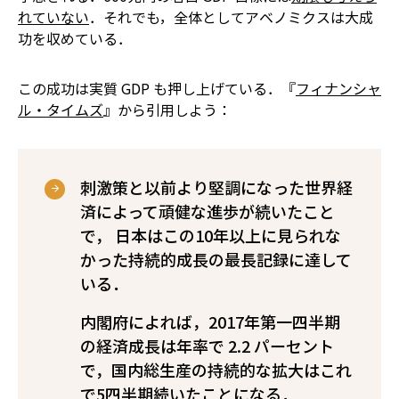
れていない
．それでも，全体としてアベノミクスは大成
功を収めている．
この成功は実質 GDP も押し上げている．『
フィナンシャ
ル・タイムズ
』から引用しよう：
刺激策と以前より堅調になった世界経
済によって頑健な進歩が続いたこと
で， 日本はこの10年以上に見られな
かった持続的成長の最長記録に達して
いる．
内閣府によれば，2017年第一四半期
の経済成長は年率で 2.2 パーセント
で，国内総生産の持続的な拡大はこれ
で5四半期続いたことになる．