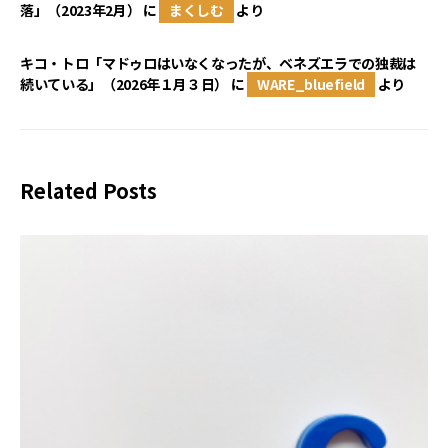
落」（2023年2月）
に
まくしむ
より
キコ・トロ「マドゥロはいなくなったが、ベネズエラでの独裁は
続いている」（2026年１月３日）
に
WARE_bluefield
より
Related Posts