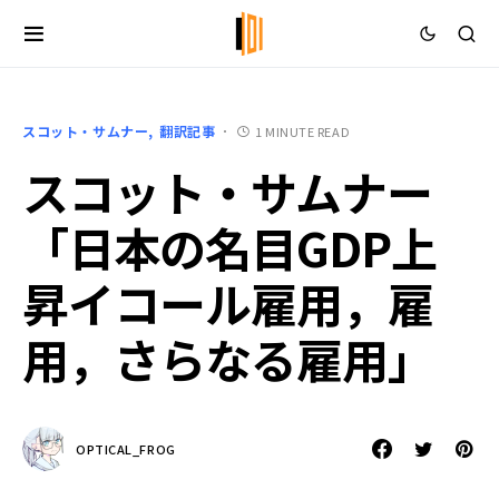
スコット・サムナー
翻訳記事
1 MINUTE READ
スコット・サムナー
「日本の名目GDP上
昇イコール雇用，雇
用，さらなる雇用」
OPTICAL_FROG