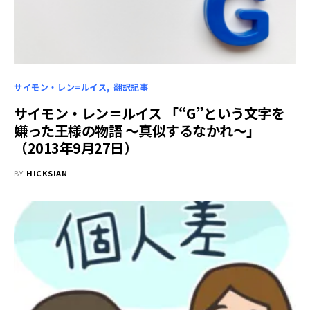
サイモン・レン=ルイス
翻訳記事
サイモン・レン＝ルイス 「“G”という文字を
嫌った王様の物語 ～真似するなかれ～」
（2013年9月27日）
BY
HICKSIAN